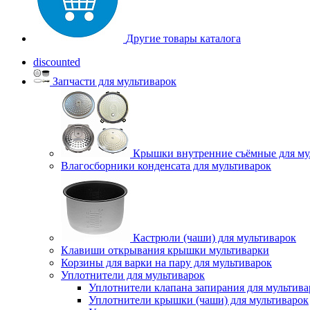
Другие товары каталога
discounted
Запчасти для мультиварок
Крышки внутренние съёмные для му
Влагосборники конденсата для мультиварок
Кастрюли (чаши) для мультиварок
Клавиши открывания крышки мультиварки
Корзины для варки на пару для мультиварок
Уплотнители для мультиварок
Уплотнители клапана запирания для мультива
Уплотнители крышки (чаши) для мультиварок