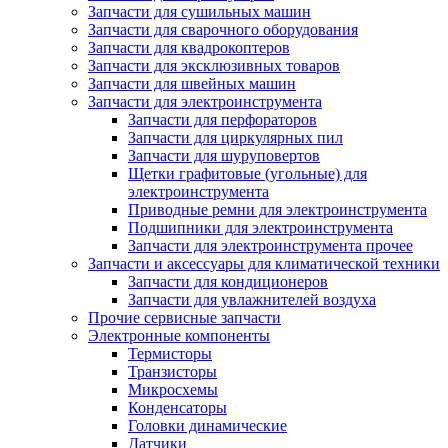
Запчасти для сушильных машин
Запчасти для сварочного оборудования
Запчасти для квадрокоптеров
Запчасти для эксклюзивных товаров
Запчасти для швейных машин
Запчасти для электроинструмента
Запчасти для перфораторов
Запчасти для циркулярных пил
Запчасти для шуруповертов
Щетки графитовые (угольные) для
электроинструмента
Приводные ремни для электроинструмента
Подшипники для электроинструмента
Запчасти для электроинструмента прочее
Запчасти и аксессуары для климатической техники
Запчасти для кондиционеров
Запчасти для увлажнителей воздуха
Прочие сервисные запчасти
Электронные компоненты
Термисторы
Транзисторы
Микросхемы
Конденсаторы
Головки динамические
Датчики