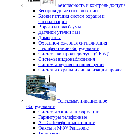
Безопасность и контроль доступа
Беспроводные сигнализации
Блоки питания систем охраны и
сигнализации
Ворота и шлагбаумы
Датчики утечки газа
Домофоны
Охранно-пожарная сигнализация
Периферийное оборудование
Система контроля доступа (СКУД)
Системы видеонаблюдения
Системы звукового оповещения
Системы охраны и сигнализации прочее
Телекоммуникационное
оборудование
Системы записи информации
Гарнитуры телефонные
АТС - Телефонные станции
Факсы и МФУ Panasonic
Телефония