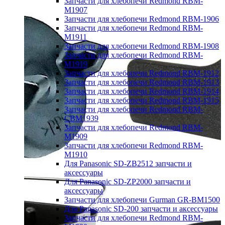
Запчасти для хлебопечи Redmond RBM-
M1907
Запчасти для хлебопечи Redmond RBM-1906
Запчасти для хлебопечи Redmond RBM-
M1911
Запчасти для хлебопечи Redmond RBM-1908
Запчасти для хлебопечи Redmond RBM-
M1919
Запчасти для хлебопечи Redmond RBM-1912
Запчасти для хлебопечи Redmond RBM-1913
Запчасти для хлебопечи Redmond RBM-1914
Запчасти для хлебопечи Redmond RBM-1915
Запчасти для хлебопечи Redmond RBM-
CBM1939
Запчасти для хлебопечи Redmond RBM-
M1909
Запчасти для хлебопечи Redmond RBM-
M1910
Для Panasonic SD-ZB2512 запчасти и
аксессуары
Для Panasonic SD-ZP2000 запчасти и
аксессуары
Запчасти для хлебопечи Gurman GR-BM1500
Для Panasonic SD-200 запчасти и аксессуары
Запчасти для хлебопечи Redmond RBM-