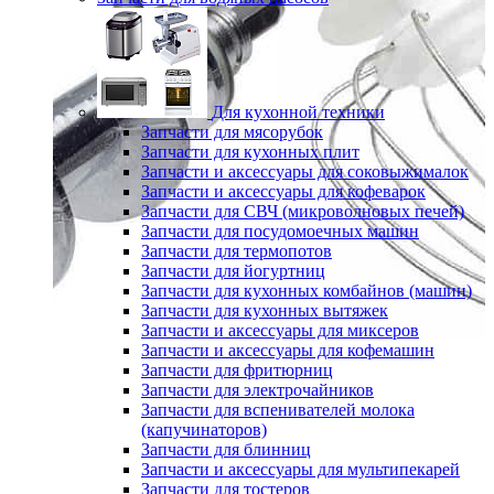
Для кухонной техники
Запчасти для мясорубок
Запчасти для кухонных плит
Запчасти и аксессуары для соковыжималок
Запчасти и аксессуары для кофеварок
Запчасти для СВЧ (микроволновых печей)
Запчасти для посудомоечных машин
Запчасти для термопотов
Запчасти для йогуртниц
Запчасти для кухонных комбайнов (машин)
Запчасти для кухонных вытяжек
Запчасти и аксессуары для миксеров
Запчасти и аксессуары для кофемашин
Запчасти для фритюрниц
Запчасти для электрочайников
Запчасти для вспенивателей молока
(капучинаторов)
Запчасти для блинниц
Запчасти и аксессуары для мультипекарей
Запчасти для тостеров