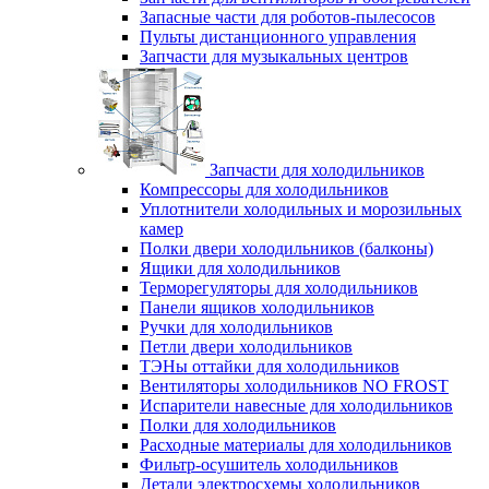
Запасные части для роботов-пылесосов
Пульты дистанционного управления
Запчасти для музыкальных центров
Запчасти для холодильников
Компрессоры для холодильников
Уплотнители холодильных и морозильных
камер
Полки двери холодильников (балконы)
Ящики для холодильников
Терморегуляторы для холодильников
Панели ящиков холодильников
Ручки для холодильников
Петли двери холодильников
ТЭНы оттайки для холодильников
Вентиляторы холодильников NO FROST
Испарители навесные для холодильников
Полки для холодильников
Расходные материалы для холодильников
Фильтр-осушитель холодильников
Детали электросхемы холодильников