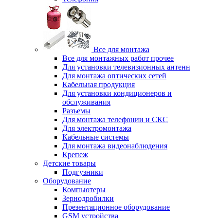
Все для монтажа
Все для монтажных работ прочее
Для установки телевизионных антенн
Для монтажа оптических сетей
Кабельная продукция
Для установки кондиционеров и
обслуживания
Разъемы
Для монтажа телефонии и СКС
Для электромонтажа
Кабельные системы
Для монтажа видеонаблюдения
Крепеж
Детские товары
Подгузники
Оборудование
Компьютеры
Зернодробилки
Презентационное оборудование
GSM устройства