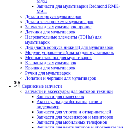
M452
Запчасти для мультиварки Redmond RMK-
M911
Детали корпуса мультиварок
Детали электросхемы мультиварок
Запчасти для мультиварок прочие
Датчики для мультиварок
Нагревательные элементы (ТЭНы) для
мультиварок
Дно (часть корпуса нижняя) для мультиварок
Модули управления (платы) для мультиварок
Мерные стаканы для мультиварок
Клапаны для мультиварок
Крышки для мультиварок
Ручки для мультиварок
Лопатки и черпаки для мультиварок
Сервисные запчасти
Запчасти и аксессуары для бытовой техники
Запчасти для пылесосов
Аксессуары для фотоаппаратов и
видеокамер
Запчасти для утюгов и отпаривателей
Запчасти для телевизоров и мониторов
Запчасти для мобильных телефонов
Запчасти для вентиляторов и обогревателей