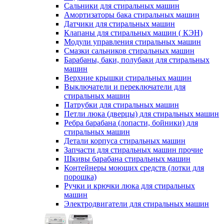
Сальники для стиральных машин
Амортизаторы бака стиральных машин
Датчики для стиральных машин
Клапаны для стиральных машин ( КЭН)
Модули управления стиральных машин
Смазки сальников стиральных машин
Барабаны, баки, полубаки для стиральных
машин
Верхние крышки стиральных машин
Выключатели и переключатели для
стиральных машин
Патрубки для стиральных машин
Петли люка (дверцы) для стиральных машин
Ребра барабана (лопасти, бойники) для
стиральных машин
Детали корпуса стиральных машин
Запчасти для стиральных машин прочие
Шкивы барабана стиральных машин
Контейнеры моющих средств (лотки для
порошка)
Ручки и крючки люка для стиральных
машин
Электродвигатели для стиральных машин