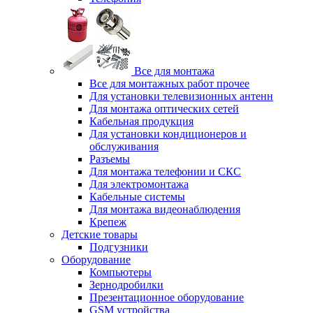
Все для монтажа
Все для монтажных работ прочее
Для установки телевизионных антенн
Для монтажа оптических сетей
Кабельная продукция
Для установки кондиционеров и
обслуживания
Разъемы
Для монтажа телефонии и СКС
Для электромонтажа
Кабельные системы
Для монтажа видеонаблюдения
Крепеж
Детские товары
Подгузники
Оборудование
Компьютеры
Зернодробилки
Презентационное оборудование
GSM устройства