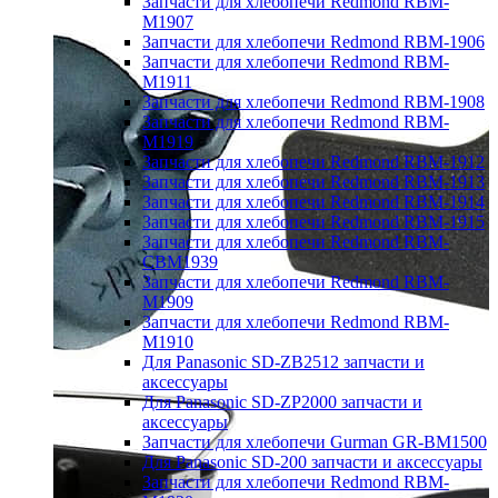
Запчасти для хлебопечи Redmond RBM-
M1907
Запчасти для хлебопечи Redmond RBM-1906
Запчасти для хлебопечи Redmond RBM-
M1911
Запчасти для хлебопечи Redmond RBM-1908
Запчасти для хлебопечи Redmond RBM-
M1919
Запчасти для хлебопечи Redmond RBM-1912
Запчасти для хлебопечи Redmond RBM-1913
Запчасти для хлебопечи Redmond RBM-1914
Запчасти для хлебопечи Redmond RBM-1915
Запчасти для хлебопечи Redmond RBM-
CBM1939
Запчасти для хлебопечи Redmond RBM-
M1909
Запчасти для хлебопечи Redmond RBM-
M1910
Для Panasonic SD-ZB2512 запчасти и
аксессуары
Для Panasonic SD-ZP2000 запчасти и
аксессуары
Запчасти для хлебопечи Gurman GR-BM1500
Для Panasonic SD-200 запчасти и аксессуары
Запчасти для хлебопечи Redmond RBM-