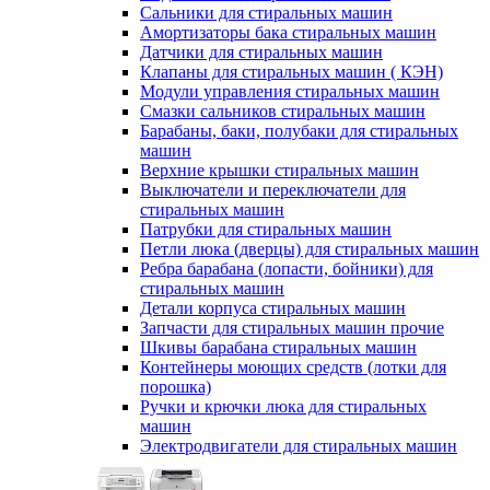
Сальники для стиральных машин
Амортизаторы бака стиральных машин
Датчики для стиральных машин
Клапаны для стиральных машин ( КЭН)
Модули управления стиральных машин
Смазки сальников стиральных машин
Барабаны, баки, полубаки для стиральных
машин
Верхние крышки стиральных машин
Выключатели и переключатели для
стиральных машин
Патрубки для стиральных машин
Петли люка (дверцы) для стиральных машин
Ребра барабана (лопасти, бойники) для
стиральных машин
Детали корпуса стиральных машин
Запчасти для стиральных машин прочие
Шкивы барабана стиральных машин
Контейнеры моющих средств (лотки для
порошка)
Ручки и крючки люка для стиральных
машин
Электродвигатели для стиральных машин