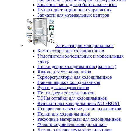
Запасные части для роботов-пылесосов
Пульты дистанционного управления
Запчасти для музыкальных центров
Запчасти для холодильников
Компрессоры для холодильников
Уплотнители холодильных и морозильных
камер
Полки двери холодильников (балконы)
Ящики для холодильников
Терморегуляторы для холодильников
Панели ящиков холодильников
Ручки для холодильников
Петли двери холодильников
ТЭНы оттайки для холодильников
Вентиляторы холодильников NO FROST
Испарители навесные для холодильников
Полки для холодильников
Расходные материалы для холодильников
Фильтр-осушитель холодильников
Детали электросхемы холодильников