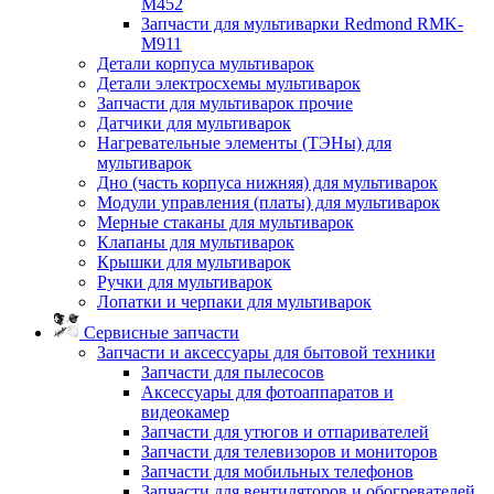
M452
Запчасти для мультиварки Redmond RMK-
M911
Детали корпуса мультиварок
Детали электросхемы мультиварок
Запчасти для мультиварок прочие
Датчики для мультиварок
Нагревательные элементы (ТЭНы) для
мультиварок
Дно (часть корпуса нижняя) для мультиварок
Модули управления (платы) для мультиварок
Мерные стаканы для мультиварок
Клапаны для мультиварок
Крышки для мультиварок
Ручки для мультиварок
Лопатки и черпаки для мультиварок
Сервисные запчасти
Запчасти и аксессуары для бытовой техники
Запчасти для пылесосов
Аксессуары для фотоаппаратов и
видеокамер
Запчасти для утюгов и отпаривателей
Запчасти для телевизоров и мониторов
Запчасти для мобильных телефонов
Запчасти для вентиляторов и обогревателей