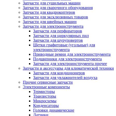
Запчасти для сушильных машин
Запчасти для сварочного оборудования
Запчасти для квадрокоптеров
Запчасти для эксклюзивных товаров
Запчасти для швейных машин
Запчасти для электроинструмента
Запчасти для перфораторов
Запчасти для циркулярных пил
Запчасти для шуруповертов
Щетки графитовые (угольные) для
электроинструмента
Приводные ремни для электроинструмента
Подшипники для электроинструмента
Запчасти для электроинструмента прочее
Запчасти и аксессуары для климатической техники
Запчасти для кондиционеров
Запчасти для увлажнителей воздуха
Прочие сервисные запчасти
Электронные компоненты
Термисторы
Транзисторы
Микросхемы
Конденсаторы
Головки динамические
Датчики