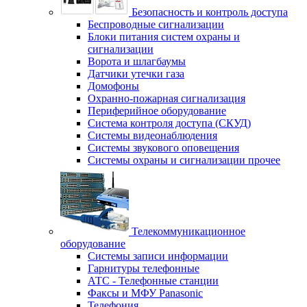
Безопасность и контроль доступа
Беспроводные сигнализации
Блоки питания систем охраны и
сигнализации
Ворота и шлагбаумы
Датчики утечки газа
Домофоны
Охранно-пожарная сигнализация
Периферийное оборудование
Система контроля доступа (СКУД)
Системы видеонаблюдения
Системы звукового оповещения
Системы охраны и сигнализации прочее
Телекоммуникационное
оборудование
Системы записи информации
Гарнитуры телефонные
АТС - Телефонные станции
Факсы и МФУ Panasonic
Телефония