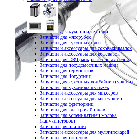
Для кухонной техники
Запчасти для мясорубок
Запчасти для кухонных плит
Запчасти и аксессуары для соковыжималок
Запчасти и аксессуары для кофеварок
Запчасти для СВЧ (микроволновых печей)
Запчасти для посудомоечных машин
Запчасти для термопотов
Запчасти для йогуртниц
Запчасти для кухонных комбайнов (машин)
Запчасти для кухонных вытяжек
Запчасти и аксессуары для миксеров
Запчасти и аксессуары для кофемашин
Запчасти для фритюрниц
Запчасти для электрочайников
Запчасти для вспенивателей молока
(капучинаторов)
Запчасти для блинниц
Запчасти и аксессуары для мультипекарей
Запчасти для тостеров