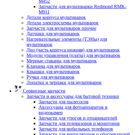
M452
Запчасти для мультиварки Redmond RMK-
M911
Детали корпуса мультиварок
Детали электросхемы мультиварок
Запчасти для мультиварок прочие
Датчики для мультиварок
Нагревательные элементы (ТЭНы) для
мультиварок
Дно (часть корпуса нижняя) для мультиварок
Модули управления (платы) для мультиварок
Мерные стаканы для мультиварок
Клапаны для мультиварок
Крышки для мультиварок
Ручки для мультиварок
Лопатки и черпаки для мультиварок
Сервисные запчасти
Запчасти и аксессуары для бытовой техники
Запчасти для пылесосов
Аксессуары для фотоаппаратов и
видеокамер
Запчасти для утюгов и отпаривателей
Запчасти для телевизоров и мониторов
Запчасти для мобильных телефонов
Запчасти для вентиляторов и обогревателей