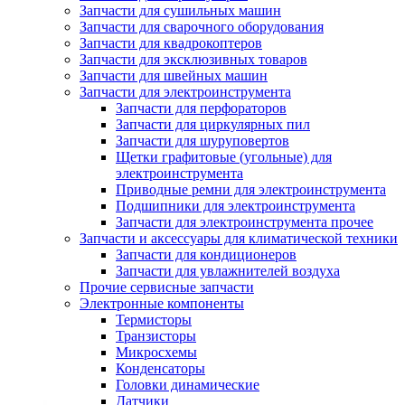
Запчасти для сушильных машин
Запчасти для сварочного оборудования
Запчасти для квадрокоптеров
Запчасти для эксклюзивных товаров
Запчасти для швейных машин
Запчасти для электроинструмента
Запчасти для перфораторов
Запчасти для циркулярных пил
Запчасти для шуруповертов
Щетки графитовые (угольные) для
электроинструмента
Приводные ремни для электроинструмента
Подшипники для электроинструмента
Запчасти для электроинструмента прочее
Запчасти и аксессуары для климатической техники
Запчасти для кондиционеров
Запчасти для увлажнителей воздуха
Прочие сервисные запчасти
Электронные компоненты
Термисторы
Транзисторы
Микросхемы
Конденсаторы
Головки динамические
Датчики