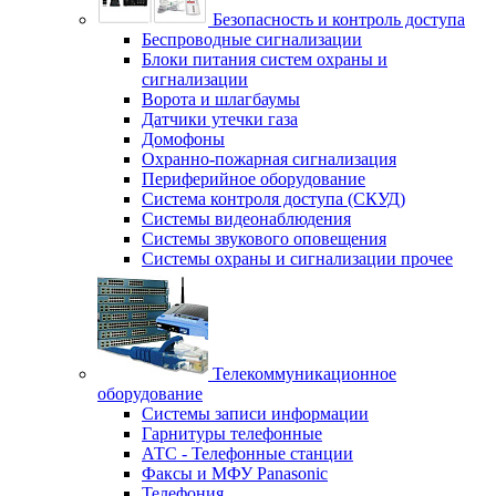
Безопасность и контроль доступа
Беспроводные сигнализации
Блоки питания систем охраны и
сигнализации
Ворота и шлагбаумы
Датчики утечки газа
Домофоны
Охранно-пожарная сигнализация
Периферийное оборудование
Система контроля доступа (СКУД)
Системы видеонаблюдения
Системы звукового оповещения
Системы охраны и сигнализации прочее
Телекоммуникационное
оборудование
Системы записи информации
Гарнитуры телефонные
АТС - Телефонные станции
Факсы и МФУ Panasonic
Телефония