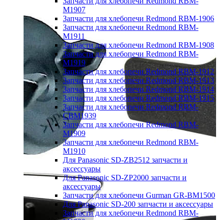
Запчасти для хлебопечи Redmond RBM-
M1907
Запчасти для хлебопечи Redmond RBM-1906
Запчасти для хлебопечи Redmond RBM-
M1911
Запчасти для хлебопечи Redmond RBM-1908
Запчасти для хлебопечи Redmond RBM-
M1919
Запчасти для хлебопечи Redmond RBM-1912
Запчасти для хлебопечи Redmond RBM-1913
Запчасти для хлебопечи Redmond RBM-1914
Запчасти для хлебопечи Redmond RBM-1915
Запчасти для хлебопечи Redmond RBM-
CBM1939
Запчасти для хлебопечи Redmond RBM-
M1909
Запчасти для хлебопечи Redmond RBM-
M1910
Для Panasonic SD-ZB2512 запчасти и
аксессуары
Для Panasonic SD-ZP2000 запчасти и
аксессуары
Запчасти для хлебопечи Gurman GR-BM1500
Для Panasonic SD-200 запчасти и аксессуары
Запчасти для хлебопечи Redmond RBM-