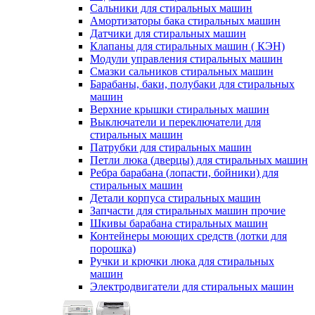
Сальники для стиральных машин
Амортизаторы бака стиральных машин
Датчики для стиральных машин
Клапаны для стиральных машин ( КЭН)
Модули управления стиральных машин
Смазки сальников стиральных машин
Барабаны, баки, полубаки для стиральных
машин
Верхние крышки стиральных машин
Выключатели и переключатели для
стиральных машин
Патрубки для стиральных машин
Петли люка (дверцы) для стиральных машин
Ребра барабана (лопасти, бойники) для
стиральных машин
Детали корпуса стиральных машин
Запчасти для стиральных машин прочие
Шкивы барабана стиральных машин
Контейнеры моющих средств (лотки для
порошка)
Ручки и крючки люка для стиральных
машин
Электродвигатели для стиральных машин