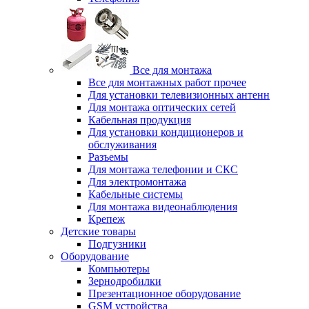
Все для монтажа
Все для монтажных работ прочее
Для установки телевизионных антенн
Для монтажа оптических сетей
Кабельная продукция
Для установки кондиционеров и
обслуживания
Разъемы
Для монтажа телефонии и СКС
Для электромонтажа
Кабельные системы
Для монтажа видеонаблюдения
Крепеж
Детские товары
Подгузники
Оборудование
Компьютеры
Зернодробилки
Презентационное оборудование
GSM устройства