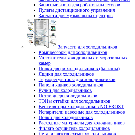
Запасные части для роботов-пылесосов
Пульты дистанционного управления
Запчасти для музыкальных центров
Запчасти для холодильников
Компрессоры для холодильников
Уплотнители холодильных и морозильных
камер
Полки двери холодильников (балконы)
Ящики для холодильников
Терморегуляторы для холодильников
Панели ящиков холодильников
Ручки для холодильников
Петли двери холодильников
ТЭНы оттайки для холодильников
Вентиляторы холодильников NO FROST
Испарители навесные для холодильников
Полки для холодильников
Расходные материалы для холодильников
Фильтр-осушитель холодильников
Детали электросхемы холодильников