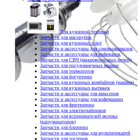
Для кухонной техники
Запчасти для мясорубок
Запчасти для кухонных плит
Запчасти и аксессуары для соковыжималок
Запчасти и аксессуары для кофеварок
Запчасти для СВЧ (микроволновых печей)
Запчасти для посудомоечных машин
Запчасти для термопотов
Запчасти для йогуртниц
Запчасти для кухонных комбайнов (машин)
Запчасти для кухонных вытяжек
Запчасти и аксессуары для миксеров
Запчасти и аксессуары для кофемашин
Запчасти для фритюрниц
Запчасти для электрочайников
Запчасти для вспенивателей молока
(капучинаторов)
Запчасти для блинниц
Запчасти и аксессуары для мультипекарей
Запчасти для тостеров