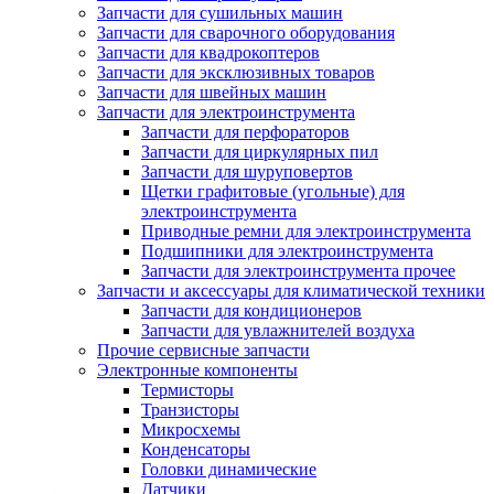
Запчасти для сушильных машин
Запчасти для сварочного оборудования
Запчасти для квадрокоптеров
Запчасти для эксклюзивных товаров
Запчасти для швейных машин
Запчасти для электроинструмента
Запчасти для перфораторов
Запчасти для циркулярных пил
Запчасти для шуруповертов
Щетки графитовые (угольные) для
электроинструмента
Приводные ремни для электроинструмента
Подшипники для электроинструмента
Запчасти для электроинструмента прочее
Запчасти и аксессуары для климатической техники
Запчасти для кондиционеров
Запчасти для увлажнителей воздуха
Прочие сервисные запчасти
Электронные компоненты
Термисторы
Транзисторы
Микросхемы
Конденсаторы
Головки динамические
Датчики