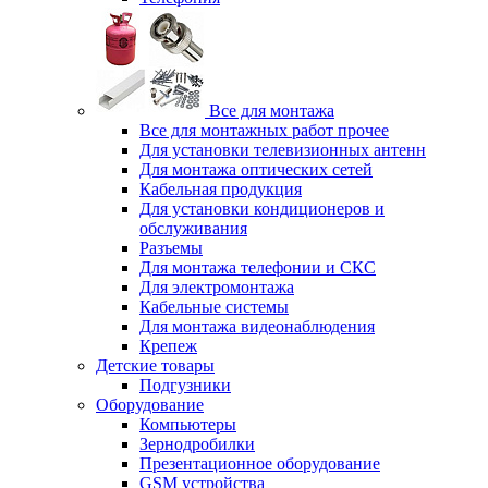
Все для монтажа
Все для монтажных работ прочее
Для установки телевизионных антенн
Для монтажа оптических сетей
Кабельная продукция
Для установки кондиционеров и
обслуживания
Разъемы
Для монтажа телефонии и СКС
Для электромонтажа
Кабельные системы
Для монтажа видеонаблюдения
Крепеж
Детские товары
Подгузники
Оборудование
Компьютеры
Зернодробилки
Презентационное оборудование
GSM устройства