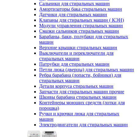
Сальники для стиральных машин
Амортизаторы бака стиральных машин
Датчики для стиральных машин
Клапаны для стиральных машин ( КЭН)
Модули управления стиральных машин
Смазки сальников стиральных машин
Барабаны, баки, полубаки для стиральных
машин
Верхние крышки стиральных машин
Выключатели и переключатели для
стиральных машин
Патрубки для стиральных машин
Петли люка (дверцы) для стиральных машин
Ребра барабана (лопасти, бойники) для
стиральных машин
Детали корпуса стиральных машин
Запчасти для стиральных машин прочие
Шкивы барабана стиральных машин
Контейнеры моющих средств (лотки для
порошка)
Ручки и крючки люка для стиральных
машин
Электродвигатели для стиральных машин