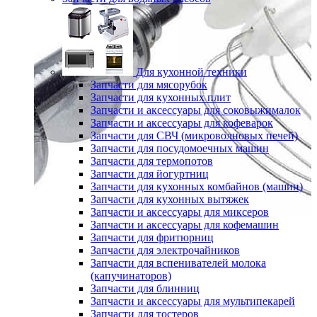
Для кухонной техники
Запчасти для мясорубок
Запчасти для кухонных плит
Запчасти и аксессуары для соковыжималок
Запчасти и аксессуары для кофеварок
Запчасти для СВЧ (микроволновых печей)
Запчасти для посудомоечных машин
Запчасти для термопотов
Запчасти для йогуртниц
Запчасти для кухонных комбайнов (машин)
Запчасти для кухонных вытяжек
Запчасти и аксессуары для миксеров
Запчасти и аксессуары для кофемашин
Запчасти для фритюрниц
Запчасти для электрочайников
Запчасти для вспенивателей молока
(капучинаторов)
Запчасти для блинниц
Запчасти и аксессуары для мультипекарей
Запчасти для тостеров