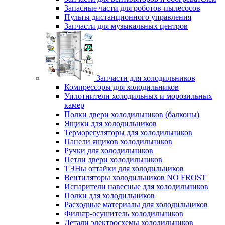
Запасные части для роботов-пылесосов
Пульты дистанционного управления
Запчасти для музыкальных центров
Запчасти для холодильников
Компрессоры для холодильников
Уплотнители холодильных и морозильных
камер
Полки двери холодильников (балконы)
Ящики для холодильников
Терморегуляторы для холодильников
Панели ящиков холодильников
Ручки для холодильников
Петли двери холодильников
ТЭНы оттайки для холодильников
Вентиляторы холодильников NO FROST
Испарители навесные для холодильников
Полки для холодильников
Расходные материалы для холодильников
Фильтр-осушитель холодильников
Детали электросхемы холодильников