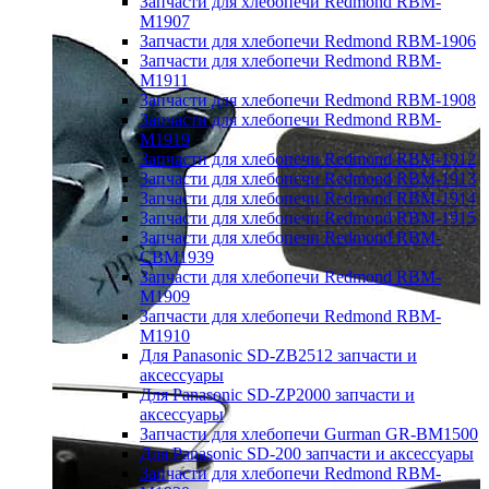
Запчасти для хлебопечи Redmond RBM-
M1907
Запчасти для хлебопечи Redmond RBM-1906
Запчасти для хлебопечи Redmond RBM-
M1911
Запчасти для хлебопечи Redmond RBM-1908
Запчасти для хлебопечи Redmond RBM-
M1919
Запчасти для хлебопечи Redmond RBM-1912
Запчасти для хлебопечи Redmond RBM-1913
Запчасти для хлебопечи Redmond RBM-1914
Запчасти для хлебопечи Redmond RBM-1915
Запчасти для хлебопечи Redmond RBM-
CBM1939
Запчасти для хлебопечи Redmond RBM-
M1909
Запчасти для хлебопечи Redmond RBM-
M1910
Для Panasonic SD-ZB2512 запчасти и
аксессуары
Для Panasonic SD-ZP2000 запчасти и
аксессуары
Запчасти для хлебопечи Gurman GR-BM1500
Для Panasonic SD-200 запчасти и аксессуары
Запчасти для хлебопечи Redmond RBM-