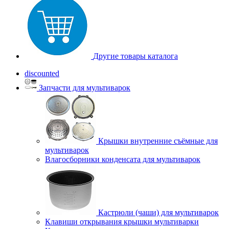
Другие товары каталога
discounted
Запчасти для мультиварок
Крышки внутренние съёмные для
мультиварок
Влагосборники конденсата для мультиварок
Кастрюли (чаши) для мультиварок
Клавиши открывания крышки мультиварки