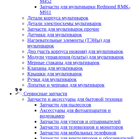
M452
Запчасти для мультиварки Redmond RMK-
M911
Детали корпуса мультиварок
Детали электросхемы мультиварок
Запчасти для мультиварок прочие
Датчики для мультиварок
Нагревательные элементы (ТЭНы) для
мультиварок
Дно (часть корпуса нижняя) для мультиварок
Модули управления (платы) для мультиварок
Мерные стаканы для мультиварок
Клапаны для мультиварок
Крышки для мультиварок
Ручки для мультиварок
Лопатки и черпаки для мультиварок
Сервисные запчасти
Запчасти и аксессуары для бытовой техники
Запчасти для пылесосов
Аксессуары для фотоаппаратов и
видеокамер
Запчасти для утюгов и отпаривателей
Запчасти для телевизоров и мониторов
Запчасти для мобильных телефонов
Запчасти для вентиляторов и обогревателей