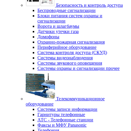
Безопасность и контроль доступа
Беспроводные сигнализации
Блоки питания систем охраны и
сигнализации
Ворота и шлагбаумы
Датчики утечки газа
Домофоны
Охранно-пожарная сигнализация
Периферийное оборудование
Система контроля доступа (СКУД)
Системы видеонаблюдения
Системы звукового оповещения
Системы охраны и сигнализации прочее
Телекоммуникационное
оборудование
Системы записи информации
Гарнитуры телефонные
АТС - Телефонные станции
Факсы и МФУ Panasonic
Телефония