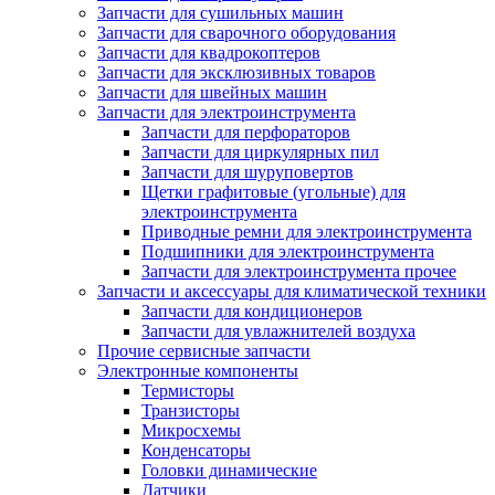
Запчасти для сушильных машин
Запчасти для сварочного оборудования
Запчасти для квадрокоптеров
Запчасти для эксклюзивных товаров
Запчасти для швейных машин
Запчасти для электроинструмента
Запчасти для перфораторов
Запчасти для циркулярных пил
Запчасти для шуруповертов
Щетки графитовые (угольные) для
электроинструмента
Приводные ремни для электроинструмента
Подшипники для электроинструмента
Запчасти для электроинструмента прочее
Запчасти и аксессуары для климатической техники
Запчасти для кондиционеров
Запчасти для увлажнителей воздуха
Прочие сервисные запчасти
Электронные компоненты
Термисторы
Транзисторы
Микросхемы
Конденсаторы
Головки динамические
Датчики