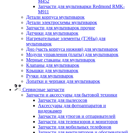
M452
Запчасти для мультиварки Redmond RMK-
M911
Детали корпуса мультиварок
Детали электросхемы мультиварок
Запчасти для мультиварок прочие
Датчики для мультиварок
Нагревательные элементы (ТЭНы) для
мультиварок
Дно (часть корпуса нижняя) для мультиварок
Модули управления (платы) для мультиварок
Мерные стаканы для мультиварок
Клапаны для мультиварок
Крышки для мультиварок
Ручки для мультиварок
Лопатки и черпаки для мультиварок
Сервисные запчасти
Запчасти и аксессуары для бытовой техники
Запчасти для пылесосов
Аксессуары для фотоаппаратов и
видеокамер
Запчасти для утюгов и отпаривателей
Запчасти для телевизоров и мониторов
Запчасти для мобильных телефонов
Запчасти для вентиляторов и обогревателей