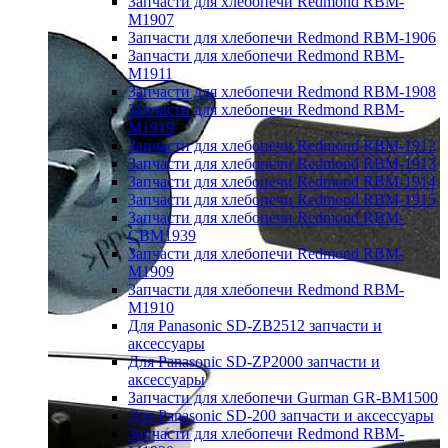
Запчасти для хлебопечи Redmond RBM-
M1907
Запчасти для хлебопечи Redmond RBM-1906
Запчасти для хлебопечи Redmond RBM-
M1911
Запчасти для хлебопечи Redmond RBM-1908
Запчасти для хлебопечи Redmond RBM-
M1919
Запчасти для хлебопечи Redmond RBM-1912
Запчасти для хлебопечи Redmond RBM-1913
Запчасти для хлебопечи Redmond RBM-1914
Запчасти для хлебопечи Redmond RBM-1915
Запчасти для хлебопечи Redmond RBM-
CBM1939
Запчасти для хлебопечи Redmond RBM-
M1909
Запчасти для хлебопечи Redmond RBM-
M1910
Для Panasonic SD-ZB2512 запчасти и
аксессуары
Для Panasonic SD-ZP2000 запчасти и
аксессуары
Запчасти для хлебопечи Gurman GR-BM1500
Для Panasonic SD-200 запчасти и аксессуары
Запчасти для хлебопечи Redmond RBM-