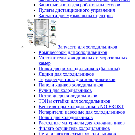
Запасные части для роботов-пылесосов
Пульты дистанционного управления
Запчасти для музыкальных центров
Запчасти для холодильников
Компрессоры для холодильников
Уплотнители холодильных и морозильных
камер
Полки двери холодильников (балконы)
Ящики для холодильников
Терморегуляторы для холодильников
Панели ящиков холодильников
Ручки для холодильников
Петли двери холодильников
ТЭНы оттайки для холодильников
Вентиляторы холодильников NO FROST
Испарители навесные для холодильников
Полки для холодильников
Расходные материалы для холодильников
Фильтр-осушитель холодильников
Детали электросхемы холодильников