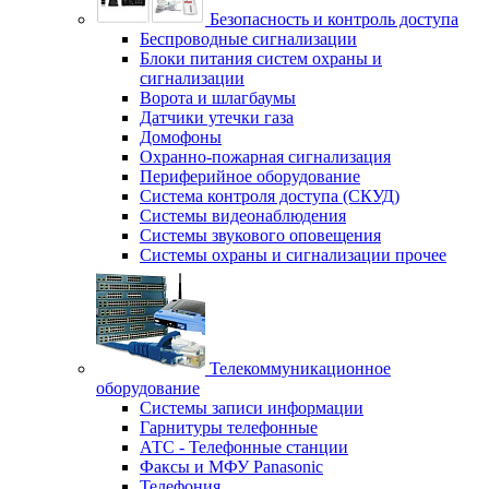
Безопасность и контроль доступа
Беспроводные сигнализации
Блоки питания систем охраны и
сигнализации
Ворота и шлагбаумы
Датчики утечки газа
Домофоны
Охранно-пожарная сигнализация
Периферийное оборудование
Система контроля доступа (СКУД)
Системы видеонаблюдения
Системы звукового оповещения
Системы охраны и сигнализации прочее
Телекоммуникационное
оборудование
Системы записи информации
Гарнитуры телефонные
АТС - Телефонные станции
Факсы и МФУ Panasonic
Телефония