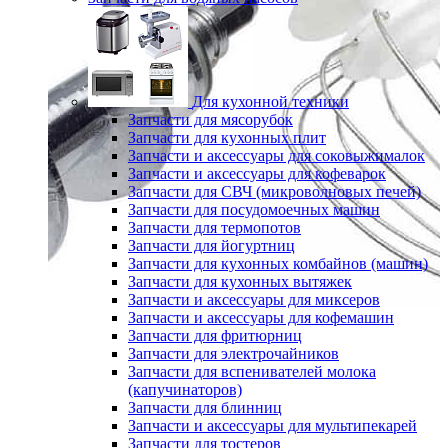
Для кухонной техники
Запчасти для мясорубок
Запчасти для кухонных плит
Запчасти и аксессуары для соковыжималок
Запчасти и аксессуары для кофеварок
Запчасти для СВЧ (микроволновых печей)
Запчасти для посудомоечных машин
Запчасти для термопотов
Запчасти для йогуртниц
Запчасти для кухонных комбайнов (машин)
Запчасти для кухонных вытяжек
Запчасти и аксессуары для миксеров
Запчасти и аксессуары для кофемашин
Запчасти для фритюрниц
Запчасти для электрочайников
Запчасти для вспенивателей молока
(капучинаторов)
Запчасти для блинниц
Запчасти и аксессуары для мультипекарей
Запчасти для тостеров