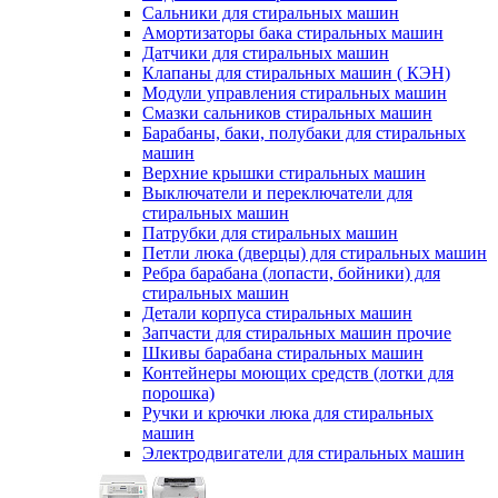
Сальники для стиральных машин
Амортизаторы бака стиральных машин
Датчики для стиральных машин
Клапаны для стиральных машин ( КЭН)
Модули управления стиральных машин
Смазки сальников стиральных машин
Барабаны, баки, полубаки для стиральных
машин
Верхние крышки стиральных машин
Выключатели и переключатели для
стиральных машин
Патрубки для стиральных машин
Петли люка (дверцы) для стиральных машин
Ребра барабана (лопасти, бойники) для
стиральных машин
Детали корпуса стиральных машин
Запчасти для стиральных машин прочие
Шкивы барабана стиральных машин
Контейнеры моющих средств (лотки для
порошка)
Ручки и крючки люка для стиральных
машин
Электродвигатели для стиральных машин