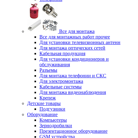
Все для монтажа
Все для монтажных работ прочее
Для установки телевизионных антенн
Для монтажа оптических сетей
Кабельная продукция
Для установки кондиционеров и
обслуживания
Разъемы
Для монтажа телефонии и СКС
Для электромонтажа
Кабельные системы
Для монтажа видеонаблюдения
Крепеж
Детские товары
Подгузники
Оборудование
Компьютеры
Зернодробилки
Презентационное оборудование
GSM устройства