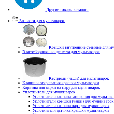
Другие товары каталога
Запчасти для мультиварок
Крышки внутренние съёмные для му
Влагосборники конденсата для мультиварок
Кастрюли (чаши) для мультиварок
Клавиши открывания крышки мультиварки
Корзины для варки на пару для мультиварок
Уплотнители для мультиварок
Уплотнители клапана запирания для мультива
Уплотнители крышки (чаши) для мультиварок
Уплотнители клапана пара для мультиварок
Уплотнители датчика крышки мультиварки