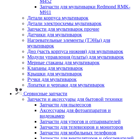
M452
Запчасти для мультиварки Redmond RMK-
M911
Детали корпуса мультиварок
Детали электросхемы мультиварок
Запчасти для мультиварок прочие
Датчики для мультиварок
Нагревательные элементы (ТЭНы) для
мультиварок
Дно (часть корпуса нижняя) для мультиварок
Модули управления (платы) для мультиварок
Мерные стаканы для мультиварок
Клапаны для мультиварок
Крышки для мультиварок
Ручки для мультиварок
Лопатки и черпаки для мультиварок
Сервисные запчасти
Запчасти и аксессуары для бытовой техники
Запчасти для пылесосов
Аксессуары для фотоаппаратов и
видеокамер
Запчасти для утюгов и отпаривателей
Запчасти для телевизоров и мониторов
Запчасти для мобильных телефонов
Запчасти для вентиляторов и обогревателей