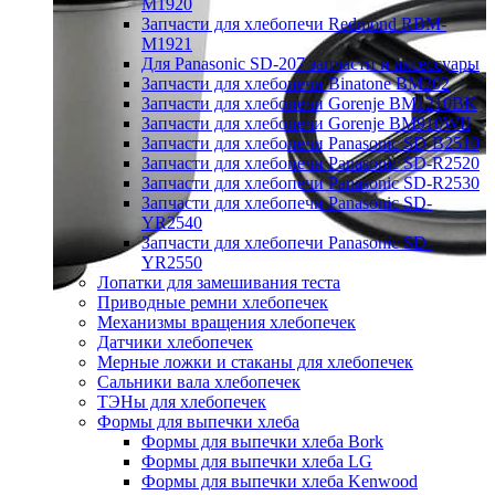
M1920
Запчасти для хлебопечи Redmond RBM-
M1921
Для Panasonic SD-207 запчасти и аксессуары
Запчасти для хлебопечи Binatone BM202
Запчасти для хлебопечи Gorenje BM1210BK
Запчасти для хлебопечи Gorenje BM910WII
Запчасти для хлебопечи Panasonic SD-B2510
Запчасти для хлебопечи Panasonic SD-R2520
Запчасти для хлебопечи Panasonic SD-R2530
Запчасти для хлебопечи Panasonic SD-
YR2540
Запчасти для хлебопечи Panasonic SD-
YR2550
Лопатки для замешивания теста
Приводные ремни хлебопечек
Механизмы вращения хлебопечек
Датчики хлебопечек
Мерные ложки и стаканы для хлебопечек
Сальники вала хлебопечек
ТЭНы для хлебопечек
Формы для выпечки хлеба
Формы для выпечки хлеба Bork
Формы для выпечки хлеба LG
Формы для выпечки хлеба Kenwood