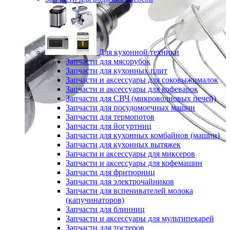
Для кухонной техники
Запчасти для мясорубок
Запчасти для кухонных плит
Запчасти и аксессуары для соковыжималок
Запчасти и аксессуары для кофеварок
Запчасти для СВЧ (микроволновых печей)
Запчасти для посудомоечных машин
Запчасти для термопотов
Запчасти для йогуртниц
Запчасти для кухонных комбайнов (машин)
Запчасти для кухонных вытяжек
Запчасти и аксессуары для миксеров
Запчасти и аксессуары для кофемашин
Запчасти для фритюрниц
Запчасти для электрочайников
Запчасти для вспенивателей молока
(капучинаторов)
Запчасти для блинниц
Запчасти и аксессуары для мультипекарей
Запчасти для тостеров