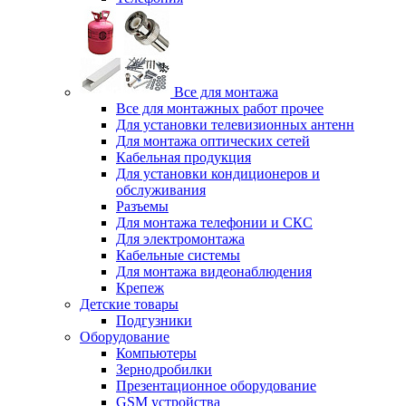
Все для монтажа
Все для монтажных работ прочее
Для установки телевизионных антенн
Для монтажа оптических сетей
Кабельная продукция
Для установки кондиционеров и
обслуживания
Разъемы
Для монтажа телефонии и СКС
Для электромонтажа
Кабельные системы
Для монтажа видеонаблюдения
Крепеж
Детские товары
Подгузники
Оборудование
Компьютеры
Зернодробилки
Презентационное оборудование
GSM устройства