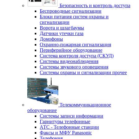
Безопасность и контроль доступа
Беспроводные сигнализации
Блоки питания систем охраны и
сигнализации
Ворота и шлагбаумы
Датчики утечки газа
Домофоны
Охранно-пожарная сигнализация
Периферийное оборудование
Система контроля доступа (СКУД)
Системы видеонаблюдения
Системы звукового оповещения
Системы охраны и сигнализации прочее
Телекоммуникационное
оборудование
Системы записи информации
Гарнитуры телефонные
АТС - Телефонные станции
Факсы и МФУ Panasonic
Телефония