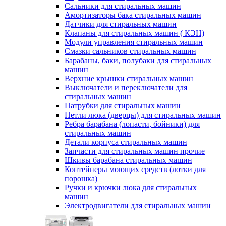
Сальники для стиральных машин
Амортизаторы бака стиральных машин
Датчики для стиральных машин
Клапаны для стиральных машин ( КЭН)
Модули управления стиральных машин
Смазки сальников стиральных машин
Барабаны, баки, полубаки для стиральных
машин
Верхние крышки стиральных машин
Выключатели и переключатели для
стиральных машин
Патрубки для стиральных машин
Петли люка (дверцы) для стиральных машин
Ребра барабана (лопасти, бойники) для
стиральных машин
Детали корпуса стиральных машин
Запчасти для стиральных машин прочие
Шкивы барабана стиральных машин
Контейнеры моющих средств (лотки для
порошка)
Ручки и крючки люка для стиральных
машин
Электродвигатели для стиральных машин