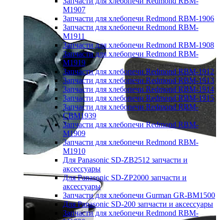
Запчасти для хлебопечи Redmond RBM-
M1907
Запчасти для хлебопечи Redmond RBM-1906
Запчасти для хлебопечи Redmond RBM-
M1911
Запчасти для хлебопечи Redmond RBM-1908
Запчасти для хлебопечи Redmond RBM-
M1919
Запчасти для хлебопечи Redmond RBM-1912
Запчасти для хлебопечи Redmond RBM-1913
Запчасти для хлебопечи Redmond RBM-1914
Запчасти для хлебопечи Redmond RBM-1915
Запчасти для хлебопечи Redmond RBM-
CBM1939
Запчасти для хлебопечи Redmond RBM-
M1909
Запчасти для хлебопечи Redmond RBM-
M1910
Для Panasonic SD-ZB2512 запчасти и
аксессуары
Для Panasonic SD-ZP2000 запчасти и
аксессуары
Запчасти для хлебопечи Gurman GR-BM1500
Для Panasonic SD-200 запчасти и аксессуары
Запчасти для хлебопечи Redmond RBM-