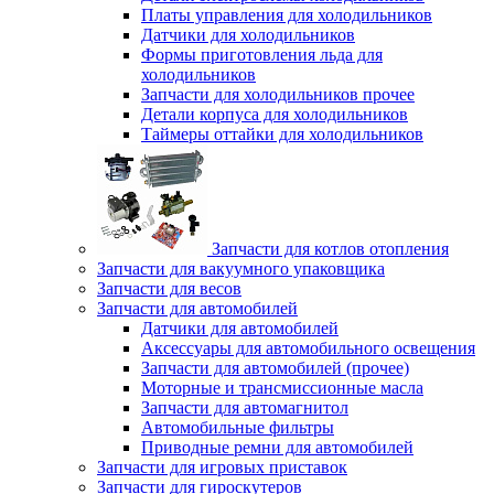
Платы управления для холодильников
Датчики для холодильников
Формы приготовления льда для
холодильников
Запчасти для холодильников прочее
Детали корпуса для холодильников
Таймеры оттайки для холодильников
Запчасти для котлов отопления
Запчасти для вакуумного упаковщика
Запчасти для весов
Запчасти для автомобилей
Датчики для автомобилей
Аксессуары для автомобильного освещения
Запчасти для автомобилей (прочее)
Моторные и трансмиссионные масла
Запчасти для автомагнитол
Автомобильные фильтры
Приводные ремни для автомобилей
Запчасти для игровых приставок
Запчасти для гироскутеров