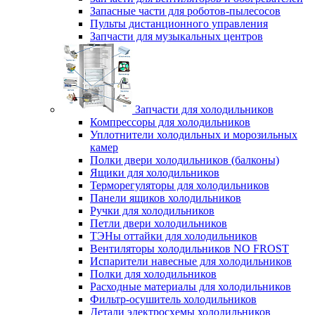
Запасные части для роботов-пылесосов
Пульты дистанционного управления
Запчасти для музыкальных центров
Запчасти для холодильников
Компрессоры для холодильников
Уплотнители холодильных и морозильных
камер
Полки двери холодильников (балконы)
Ящики для холодильников
Терморегуляторы для холодильников
Панели ящиков холодильников
Ручки для холодильников
Петли двери холодильников
ТЭНы оттайки для холодильников
Вентиляторы холодильников NO FROST
Испарители навесные для холодильников
Полки для холодильников
Расходные материалы для холодильников
Фильтр-осушитель холодильников
Детали электросхемы холодильников