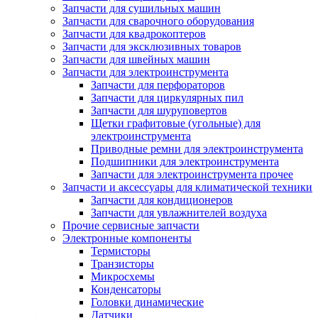
Запчасти для сушильных машин
Запчасти для сварочного оборудования
Запчасти для квадрокоптеров
Запчасти для эксклюзивных товаров
Запчасти для швейных машин
Запчасти для электроинструмента
Запчасти для перфораторов
Запчасти для циркулярных пил
Запчасти для шуруповертов
Щетки графитовые (угольные) для
электроинструмента
Приводные ремни для электроинструмента
Подшипники для электроинструмента
Запчасти для электроинструмента прочее
Запчасти и аксессуары для климатической техники
Запчасти для кондиционеров
Запчасти для увлажнителей воздуха
Прочие сервисные запчасти
Электронные компоненты
Термисторы
Транзисторы
Микросхемы
Конденсаторы
Головки динамические
Датчики