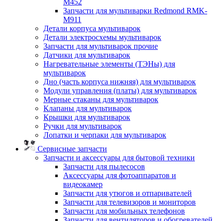
M452
Запчасти для мультиварки Redmond RMK-
M911
Детали корпуса мультиварок
Детали электросхемы мультиварок
Запчасти для мультиварок прочие
Датчики для мультиварок
Нагревательные элементы (ТЭНы) для
мультиварок
Дно (часть корпуса нижняя) для мультиварок
Модули управления (платы) для мультиварок
Мерные стаканы для мультиварок
Клапаны для мультиварок
Крышки для мультиварок
Ручки для мультиварок
Лопатки и черпаки для мультиварок
Сервисные запчасти
Запчасти и аксессуары для бытовой техники
Запчасти для пылесосов
Аксессуары для фотоаппаратов и
видеокамер
Запчасти для утюгов и отпаривателей
Запчасти для телевизоров и мониторов
Запчасти для мобильных телефонов
Запчасти для вентиляторов и обогревателей