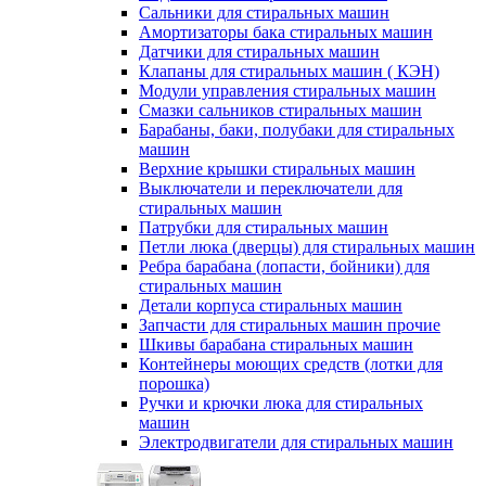
Сальники для стиральных машин
Амортизаторы бака стиральных машин
Датчики для стиральных машин
Клапаны для стиральных машин ( КЭН)
Модули управления стиральных машин
Смазки сальников стиральных машин
Барабаны, баки, полубаки для стиральных
машин
Верхние крышки стиральных машин
Выключатели и переключатели для
стиральных машин
Патрубки для стиральных машин
Петли люка (дверцы) для стиральных машин
Ребра барабана (лопасти, бойники) для
стиральных машин
Детали корпуса стиральных машин
Запчасти для стиральных машин прочие
Шкивы барабана стиральных машин
Контейнеры моющих средств (лотки для
порошка)
Ручки и крючки люка для стиральных
машин
Электродвигатели для стиральных машин