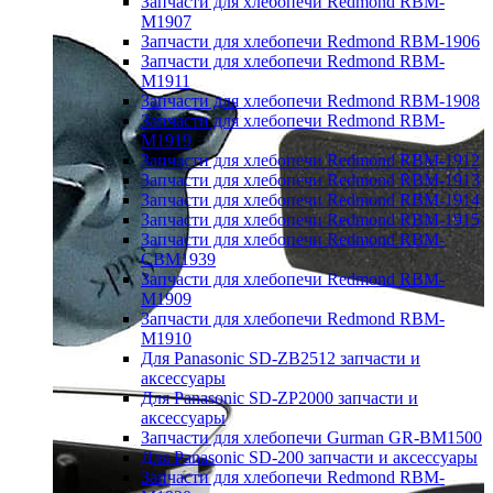
Запчасти для хлебопечи Redmond RBM-
M1907
Запчасти для хлебопечи Redmond RBM-1906
Запчасти для хлебопечи Redmond RBM-
M1911
Запчасти для хлебопечи Redmond RBM-1908
Запчасти для хлебопечи Redmond RBM-
M1919
Запчасти для хлебопечи Redmond RBM-1912
Запчасти для хлебопечи Redmond RBM-1913
Запчасти для хлебопечи Redmond RBM-1914
Запчасти для хлебопечи Redmond RBM-1915
Запчасти для хлебопечи Redmond RBM-
CBM1939
Запчасти для хлебопечи Redmond RBM-
M1909
Запчасти для хлебопечи Redmond RBM-
M1910
Для Panasonic SD-ZB2512 запчасти и
аксессуары
Для Panasonic SD-ZP2000 запчасти и
аксессуары
Запчасти для хлебопечи Gurman GR-BM1500
Для Panasonic SD-200 запчасти и аксессуары
Запчасти для хлебопечи Redmond RBM-