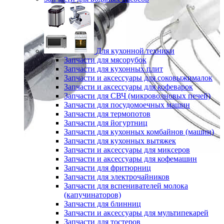
Для кухонной техники
Запчасти для мясорубок
Запчасти для кухонных плит
Запчасти и аксессуары для соковыжималок
Запчасти и аксессуары для кофеварок
Запчасти для СВЧ (микроволновых печей)
Запчасти для посудомоечных машин
Запчасти для термопотов
Запчасти для йогуртниц
Запчасти для кухонных комбайнов (машин)
Запчасти для кухонных вытяжек
Запчасти и аксессуары для миксеров
Запчасти и аксессуары для кофемашин
Запчасти для фритюрниц
Запчасти для электрочайников
Запчасти для вспенивателей молока
(капучинаторов)
Запчасти для блинниц
Запчасти и аксессуары для мультипекарей
Запчасти для тостеров