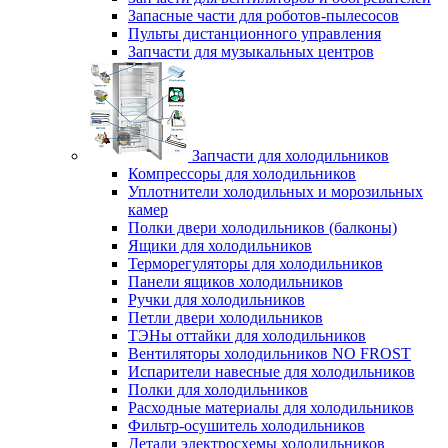
Запасные части для роботов-пылесосов
Пульты дистанционного управления
Запчасти для музыкальных центров
Запчасти для холодильников
Компрессоры для холодильников
Уплотнители холодильных и морозильных
камер
Полки двери холодильников (балконы)
Ящики для холодильников
Терморегуляторы для холодильников
Панели ящиков холодильников
Ручки для холодильников
Петли двери холодильников
ТЭНы оттайки для холодильников
Вентиляторы холодильников NO FROST
Испарители навесные для холодильников
Полки для холодильников
Расходные материалы для холодильников
Фильтр-осушитель холодильников
Детали электросхемы холодильников