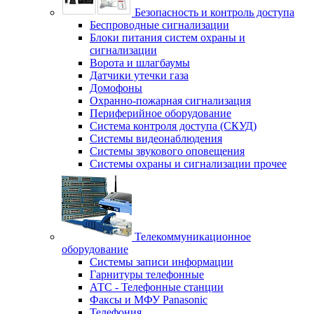
Безопасность и контроль доступа
Беспроводные сигнализации
Блоки питания систем охраны и
сигнализации
Ворота и шлагбаумы
Датчики утечки газа
Домофоны
Охранно-пожарная сигнализация
Периферийное оборудование
Система контроля доступа (СКУД)
Системы видеонаблюдения
Системы звукового оповещения
Системы охраны и сигнализации прочее
Телекоммуникационное
оборудование
Системы записи информации
Гарнитуры телефонные
АТС - Телефонные станции
Факсы и МФУ Panasonic
Телефония