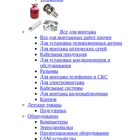
Все для монтажа
Все для монтажных работ прочее
Для установки телевизионных антенн
Для монтажа оптических сетей
Кабельная продукция
Для установки кондиционеров и
обслуживания
Разъемы
Для монтажа телефонии и СКС
Для электромонтажа
Кабельные системы
Для монтажа видеонаблюдения
Крепеж
Детские товары
Подгузники
Оборудование
Компьютеры
Зернодробилки
Презентационное оборудование
GSM устройства