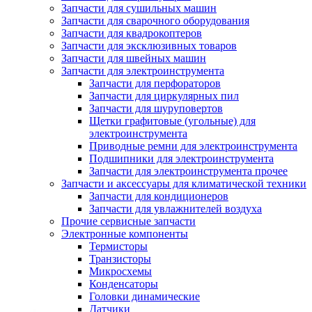
Запчасти для сушильных машин
Запчасти для сварочного оборудования
Запчасти для квадрокоптеров
Запчасти для эксклюзивных товаров
Запчасти для швейных машин
Запчасти для электроинструмента
Запчасти для перфораторов
Запчасти для циркулярных пил
Запчасти для шуруповертов
Щетки графитовые (угольные) для
электроинструмента
Приводные ремни для электроинструмента
Подшипники для электроинструмента
Запчасти для электроинструмента прочее
Запчасти и аксессуары для климатической техники
Запчасти для кондиционеров
Запчасти для увлажнителей воздуха
Прочие сервисные запчасти
Электронные компоненты
Термисторы
Транзисторы
Микросхемы
Конденсаторы
Головки динамические
Датчики