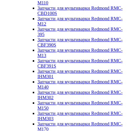
M110
Запчасти для мультиварки Redmond RMC-
CBD100S
Запчасти для мультиварки Redmond RMC-
M12
Запчасти для мультиварки Redmond RMC-
395
Запчасти для мультиварки Redmond RMC-
CBF390S
Запчасти для мультиварки Redmond RMC-
M13
Запчасти для мультиварки Redmond RMC-
CBF391S
Запчасти для мультиварки Redmond RMC-
IHM301
Запчасти для мультиварки Redmond RMC-
M140
Запчасти для мультиварки Redmond RMC-
IHM302
Запчасти для мультиварки Redmond RMC-
M150
Запчасти для мультиварки Redmond RMC-
IHM303
Запчасти для мультиварки Redmond RMC-
M170