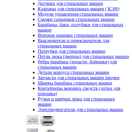
Датчики для стиральных машин
Клапаны для стиральных машин ( КЭН)
Модули управления стиральных машин
Смазки сальников стиральных машин
Барабаны, баки, полубаки для стиральных
машин
Верхние крышки стиральных машин
Выключатели и переключатели для
стиральных машин
Патрубки для стиральных машин
Петли люка (дверцы) для стиральных машин
Ребра барабана (лопасти, бойники) для
стиральных машин
Детали корпуса стиральных машин
Запчасти для стиральных машин прочие
Шкивы барабана стиральных машин
Контейнеры моющих средств (лотки для
порошка)
Ручки и крючки люка для стиральных
машин
Электродвигатели для стиральных машин