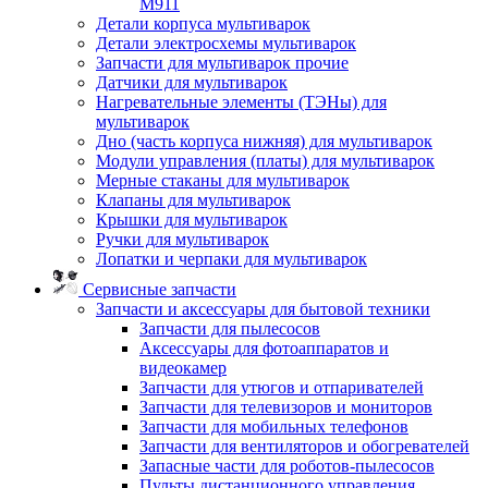
M911
Детали корпуса мультиварок
Детали электросхемы мультиварок
Запчасти для мультиварок прочие
Датчики для мультиварок
Нагревательные элементы (ТЭНы) для
мультиварок
Дно (часть корпуса нижняя) для мультиварок
Модули управления (платы) для мультиварок
Мерные стаканы для мультиварок
Клапаны для мультиварок
Крышки для мультиварок
Ручки для мультиварок
Лопатки и черпаки для мультиварок
Сервисные запчасти
Запчасти и аксессуары для бытовой техники
Запчасти для пылесосов
Аксессуары для фотоаппаратов и
видеокамер
Запчасти для утюгов и отпаривателей
Запчасти для телевизоров и мониторов
Запчасти для мобильных телефонов
Запчасти для вентиляторов и обогревателей
Запасные части для роботов-пылесосов
Пульты дистанционного управления