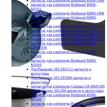
Запчасти для хлебопечи Redmond RBM-1906
Запчасти для хлебопечи Redmond RBM-
M1911
Запчасти для хлебопечи Redmond RBM-1908
Запчасти для хлебопечи Redmond RBM-
M1919
Запчасти для хлебопечи Redmond RBM-1912
Запчасти для хлебопечи Redmond RBM-1913
Запчасти для хлебопечи Redmond RBM-1914
Запчасти для хлебопечи Redmond RBM-1915
Запчасти для хлебопечи Redmond RBM-
CBM1939
Запчасти для хлебопечи Redmond RBM-
M1909
Запчасти для хлебопечи Redmond RBM-
M1910
Для Panasonic SD-ZB2512 запчасти и
аксессуары
Для Panasonic SD-ZP2000 запчасти и
аксессуары
Запчасти для хлебопечи Gurman GR-BM1500
Для Panasonic SD-200 запчасти и аксессуары
Запчасти для хлебопечи Redmond RBM-
M1920
Запчасти для хлебопечи Redmond RBM-