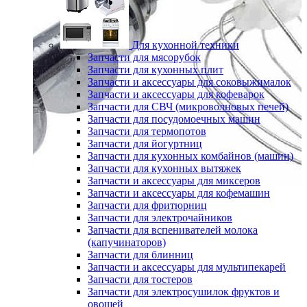
Для кухонной техники
Запчасти для мясорубок
Запчасти для кухонных плит
Запчасти и аксессуары для соковыжималок
Запчасти и аксессуары для кофеварок
Запчасти для СВЧ (микроволновых печей)
Запчасти для посудомоечных машин
Запчасти для термопотов
Запчасти для йогуртниц
Запчасти для кухонных комбайнов (машин)
Запчасти для кухонных вытяжек
Запчасти и аксессуары для миксеров
Запчасти и аксессуары для кофемашин
Запчасти для фритюрниц
Запчасти для электрочайников
Запчасти для вспенивателей молока
(капучинаторов)
Запчасти для блинниц
Запчасти и аксессуары для мультипекарей
Запчасти для тостеров
Запчасти для электросушилок фруктов и
овощей