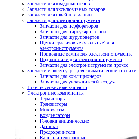
Запчасти для квадрокоптеров
Запчасти для эксклюзивных товаров
Запчасти для швейных машин
Запчасти для электроинструмента
Запчасти для перфораторов
Запчасти для циркулярных пил
Запчасти для шуруповертов
Щетки графитовые (угольные) для
электроинструмента
Приводные ремни для электроинструмента
Подшипники для электроинструмента
Запчасти для электроинструмента прочее
Запчасти и аксессуары для климатической техники
Запчасти для кондиционеров
Запчасти для увлажнителей воздуха
Прочие сервисные запчасти
Электронные компоненты
Термисторы
Транзисторы
Микросхемы
Конденсаторы
Головки динамические
Датчики
Предохранители
Капсюли телефонные