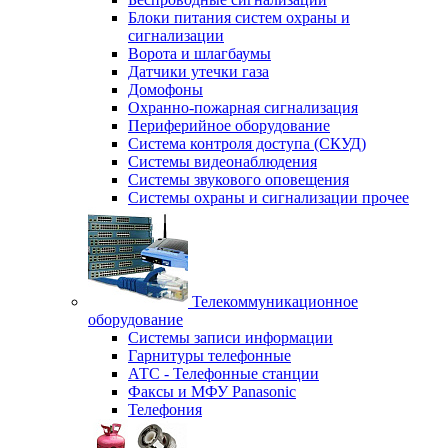
Блоки питания систем охраны и
сигнализации
Ворота и шлагбаумы
Датчики утечки газа
Домофоны
Охранно-пожарная сигнализация
Периферийное оборудование
Система контроля доступа (СКУД)
Системы видеонаблюдения
Системы звукового оповещения
Системы охраны и сигнализации прочее
Телекоммуникационное
оборудование
Системы записи информации
Гарнитуры телефонные
АТС - Телефонные станции
Факсы и МФУ Panasonic
Телефония