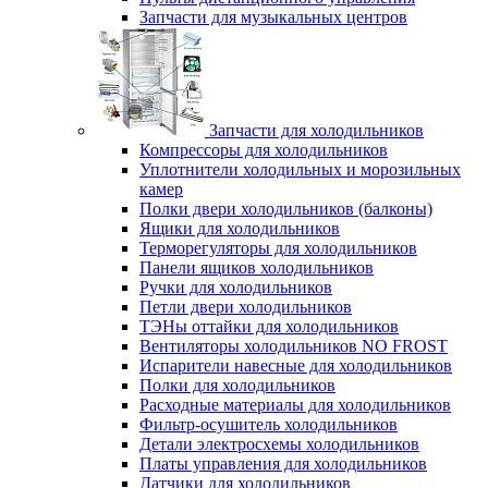
Запчасти для музыкальных центров
Запчасти для холодильников
Компрессоры для холодильников
Уплотнители холодильных и морозильных
камер
Полки двери холодильников (балконы)
Ящики для холодильников
Терморегуляторы для холодильников
Панели ящиков холодильников
Ручки для холодильников
Петли двери холодильников
ТЭНы оттайки для холодильников
Вентиляторы холодильников NO FROST
Испарители навесные для холодильников
Полки для холодильников
Расходные материалы для холодильников
Фильтр-осушитель холодильников
Детали электросхемы холодильников
Платы управления для холодильников
Датчики для холодильников