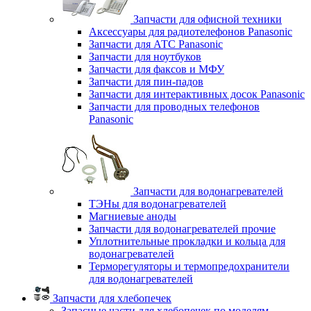
Запчасти для офисной техники
Аксессуары для радиотелефонов Panasonic
Запчасти для АТС Panasonic
Запчасти для ноутбуков
Запчасти для факсов и МФУ
Запчасти для пин-падов
Запчасти для интерактивных досок Panasonic
Запчасти для проводных телефонов
Panasonic
Запчасти для водонагревателей
ТЭНы для водонагревателей
Магниевые аноды
Запчасти для водонагревателей прочие
Уплотнительные прокладки и кольца для
водонагревателей
Терморегуляторы и термопредохранители
для водонагревателей
Запчасти для хлебопечек
Запасные части для хлебопечек по моделям