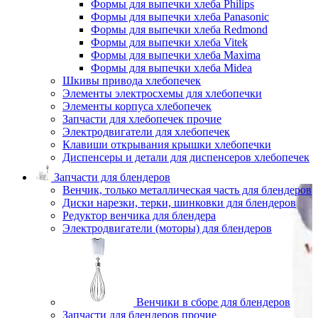
Формы для выпечки хлеба Philips
Формы для выпечки хлеба Panasonic
Формы для выпечки хлеба Redmond
Формы для выпечки хлеба Vitek
Формы для выпечки хлеба Maxima
Формы для выпечки хлеба Midea
Шкивы привода хлебопечек
Элементы электросхемы для хлебопечки
Элементы корпуса хлебопечек
Запчасти для хлебопечек прочие
Электродвигатели для хлебопечек
Клавиши открывания крышки хлебопечки
Диспенсеры и детали для диспенсеров хлебопечек
Запчасти для блендеров
Венчик, только металлическая часть для блендеров
Диски нарезки, терки, шинковки для блендеров
Редуктор венчика для блендера
Электродвигатели (моторы) для блендеров
Венчики в сборе для блендеров
Запчасти для блендеров прочие