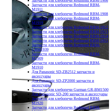
Запчасти для хлебопечи Redmond RBM-1906
Запчасти для хлебопечи Redmond RBM-
M1911
Запчасти для хлебопечи Redmond RBM-1908
Запчасти для хлебопечи Redmond RBM-
M1919
Запчасти для хлебопечи Redmond RBM-1912
Запчасти для хлебопечи Redmond RBM-1913
Запчасти для хлебопечи Redmond RBM-1914
Запчасти для хлебопечи Redmond RBM-1915
Запчасти для хлебопечи Redmond RBM-
CBM1939
Запчасти для хлебопечи Redmond RBM-
M1909
Запчасти для хлебопечи Redmond RBM-
M1910
Для Panasonic SD-ZB2512 запчасти и
аксессуары
Для Panasonic SD-ZP2000 запчасти и
аксессуары
Запчасти для хлебопечи Gurman GR-BM1500
Для Panasonic SD-200 запчасти и аксессуары
Запчасти для хлебопечи Redmond RBM-
M1920
Запчасти для хлебопечи Redmond RBM-