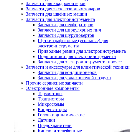
Запчасти для квадрокоптеров
Запчасти для эксклюзивных товаров
Запчасти для швейных машин
Запчасти для электроинструмента
Запчасти для перфораторов
Запчасти для циркулярных пил
Запчасти для шуруповертов
Щетки графитовые (угольные) для
электроинструмента
Приводные ремни для электроинструмента
Подшипники для электроинструмента
Запчасти для электроинструмента прочее
Запчасти и аксессуары для климатической техники
Запчасти для кондиционеров
Запчасти для увлажнителей воздуха
Прочие сервисные запчасти
Электронные компоненты
Термисторы
Транзисторы
Микросхемы
Конденсаторы
Головки динамические
Датчики
Предохранители
Капсюли телефонные