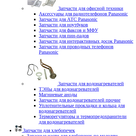
Запчасти для офисной техники
Аксессуары для радиотелефонов Panasonic
Запчасти для АТС Panasonic
Запчасти для ноутбуков
Запчасти для факсов и МФУ
Запчасти для пин-падов
Запчасти для интерактивных досок Panasonic
Запчасти для проводных телефонов
Panasonic
Запчасти для водонагревателей
ТЭНы для водонагревателей
Магниевые аноды
Запчасти для водонагревателей прочие
Уплотнительные прокладки и кольца для
водонагревателей
Терморегуляторы и термопредохранители
для водонагревателей
Запчасти для хлебопечек
Запасные части для хлебопечек по моделям