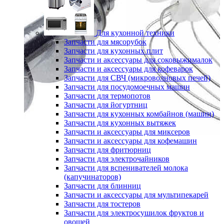
Для кухонной техники
Запчасти для мясорубок
Запчасти для кухонных плит
Запчасти и аксессуары для соковыжималок
Запчасти и аксессуары для кофеварок
Запчасти для СВЧ (микроволновых печей)
Запчасти для посудомоечных машин
Запчасти для термопотов
Запчасти для йогуртниц
Запчасти для кухонных комбайнов (машин)
Запчасти для кухонных вытяжек
Запчасти и аксессуары для миксеров
Запчасти и аксессуары для кофемашин
Запчасти для фритюрниц
Запчасти для электрочайников
Запчасти для вспенивателей молока
(капучинаторов)
Запчасти для блинниц
Запчасти и аксессуары для мультипекарей
Запчасти для тостеров
Запчасти для электросушилок фруктов и
овощей