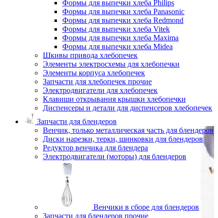
Формы для выпечки хлеба Philips
Формы для выпечки хлеба Panasonic
Формы для выпечки хлеба Redmond
Формы для выпечки хлеба Vitek
Формы для выпечки хлеба Maxima
Формы для выпечки хлеба Midea
Шкивы привода хлебопечек
Элементы электросхемы для хлебопечки
Элементы корпуса хлебопечек
Запчасти для хлебопечек прочие
Электродвигатели для хлебопечек
Клавиши открывания крышки хлебопечки
Диспенсеры и детали для диспенсеров хлебопечек
Запчасти для блендеров
Венчик, только металлическая часть для блендеров
Диски нарезки, терки, шинковки для блендеров
Редуктор венчика для блендера
Электродвигатели (моторы) для блендеров
Венчики в сборе для блендеров
Запчасти для блендеров прочие