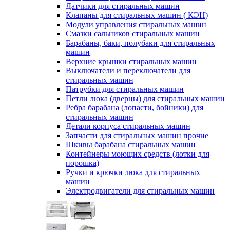
Датчики для стиральных машин
Клапаны для стиральных машин ( КЭН)
Модули управления стиральных машин
Смазки сальников стиральных машин
Барабаны, баки, полубаки для стиральных
машин
Верхние крышки стиральных машин
Выключатели и переключатели для
стиральных машин
Патрубки для стиральных машин
Петли люка (дверцы) для стиральных машин
Ребра барабана (лопасти, бойники) для
стиральных машин
Детали корпуса стиральных машин
Запчасти для стиральных машин прочие
Шкивы барабана стиральных машин
Контейнеры моющих средств (лотки для
порошка)
Ручки и крючки люка для стиральных
машин
Электродвигатели для стиральных машин