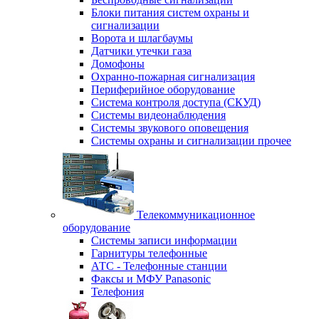
Блоки питания систем охраны и
сигнализации
Ворота и шлагбаумы
Датчики утечки газа
Домофоны
Охранно-пожарная сигнализация
Периферийное оборудование
Система контроля доступа (СКУД)
Системы видеонаблюдения
Системы звукового оповещения
Системы охраны и сигнализации прочее
Телекоммуникационное
оборудование
Системы записи информации
Гарнитуры телефонные
АТС - Телефонные станции
Факсы и МФУ Panasonic
Телефония