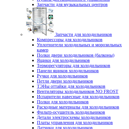
Запчасти для музыкальных центров
Запчасти для холодильников
Компрессоры для холодильников
Уплотнители холодильных и морозильных
камер
Полки двери холодильников (балконы)
Ящики для холодильников
Терморегуляторы для холодильников
Панели ящиков холодильников
Ручки для холодильников
Петли двери холодильников
ТЭНы оттайки для холодильников
Вентиляторы холодильников NO FROST
Испарители навесные для холодильников
Полки для холодильников
Расходные материалы для холодильников
Фильтр-осушитель холодильников
Детали электросхемы холодильников
Платы управления для холодильников
Датчики для холодильников