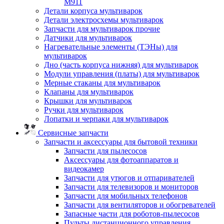
M911
Детали корпуса мультиварок
Детали электросхемы мультиварок
Запчасти для мультиварок прочие
Датчики для мультиварок
Нагревательные элементы (ТЭНы) для
мультиварок
Дно (часть корпуса нижняя) для мультиварок
Модули управления (платы) для мультиварок
Мерные стаканы для мультиварок
Клапаны для мультиварок
Крышки для мультиварок
Ручки для мультиварок
Лопатки и черпаки для мультиварок
Сервисные запчасти
Запчасти и аксессуары для бытовой техники
Запчасти для пылесосов
Аксессуары для фотоаппаратов и
видеокамер
Запчасти для утюгов и отпаривателей
Запчасти для телевизоров и мониторов
Запчасти для мобильных телефонов
Запчасти для вентиляторов и обогревателей
Запасные части для роботов-пылесосов
Пульты дистанционного управления