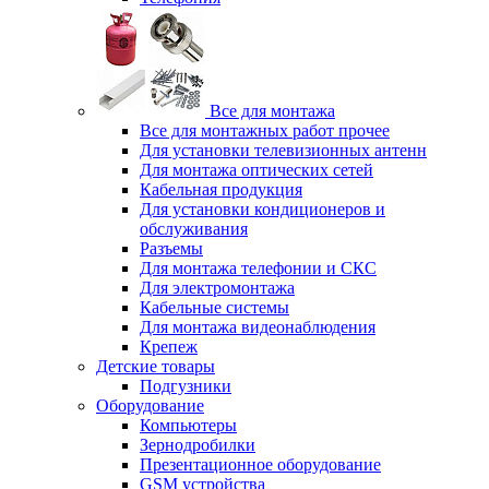
Все для монтажа
Все для монтажных работ прочее
Для установки телевизионных антенн
Для монтажа оптических сетей
Кабельная продукция
Для установки кондиционеров и
обслуживания
Разъемы
Для монтажа телефонии и СКС
Для электромонтажа
Кабельные системы
Для монтажа видеонаблюдения
Крепеж
Детские товары
Подгузники
Оборудование
Компьютеры
Зернодробилки
Презентационное оборудование
GSM устройства