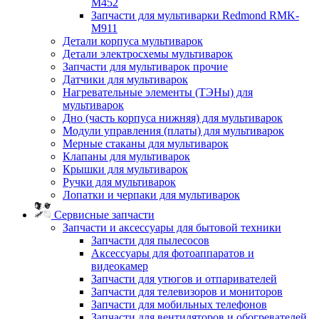
M452
Запчасти для мультиварки Redmond RMK-
M911
Детали корпуса мультиварок
Детали электросхемы мультиварок
Запчасти для мультиварок прочие
Датчики для мультиварок
Нагревательные элементы (ТЭНы) для
мультиварок
Дно (часть корпуса нижняя) для мультиварок
Модули управления (платы) для мультиварок
Мерные стаканы для мультиварок
Клапаны для мультиварок
Крышки для мультиварок
Ручки для мультиварок
Лопатки и черпаки для мультиварок
Сервисные запчасти
Запчасти и аксессуары для бытовой техники
Запчасти для пылесосов
Аксессуары для фотоаппаратов и
видеокамер
Запчасти для утюгов и отпаривателей
Запчасти для телевизоров и мониторов
Запчасти для мобильных телефонов
Запчасти для вентиляторов и обогревателей