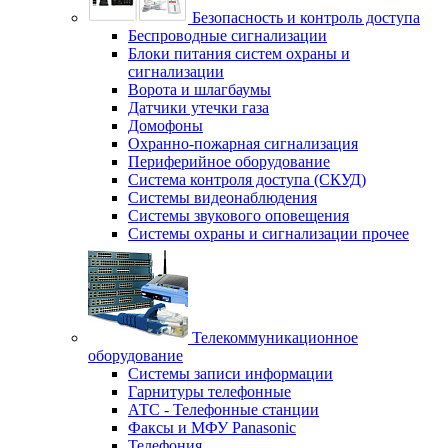
Безопасность и контроль доступа
Беспроводные сигнализации
Блоки питания систем охраны и
сигнализации
Ворота и шлагбаумы
Датчики утечки газа
Домофоны
Охранно-пожарная сигнализация
Периферийное оборудование
Система контроля доступа (СКУД)
Системы видеонаблюдения
Системы звукового оповещения
Системы охраны и сигнализации прочее
Телекоммуникационное
оборудование
Системы записи информации
Гарнитуры телефонные
АТС - Телефонные станции
Факсы и МФУ Panasonic
Телефония