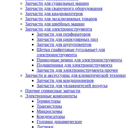
Запчасти для сушильных машин
Запчасти для сварочного оборудования
Запчасти для квадрокоптеров
Запчасти для эксклюзивных товаров
Запчасти для швейных машин
Запчасти для электроинструмента
Запчасти для перфораторов
Запчасти для циркулярных пил
Запчасти для шуруповертов
Щетки графитовые (угольные) для
электроинструмента
Приводные ремни для электроинструмента
Подшипники для электроинструмента
Запчасти для электроинструмента прочее
Запчасти и аксессуары для климатической техники
Запчасти для кондиционеров
Запчасти для увлажнителей воздуха
Прочие сервисные запчасти
Электронные компоненты
Термисторы
Транзисторы
Микросхемы
Конденсаторы
Головки динамические
Датчики