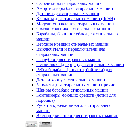
Сальники для стиральных машин
Амортизаторы бака стиральных машин
Датчики для стиральных машин
Клапаны для стиральных машин ( КЭН)
Модули управления стиральных машин
Смазки сальников стиральных машин
Барабаны, баки, полубаки для стиральных
машин
Верхние крышки стиральных машин
Выключатели и переключатели для
стиральных машин
Патрубки для стиральных машин
Петли люка (дверцы) для стиральных машин
Ребра барабана (лопасти, бойники) для
стиральных машин
Детали корпуса стиральных машин
Запчасти для стиральных машин прочие
Шкивы барабана стиральных машин
Контейнеры моющих средств (лотки для
порошка)
Ручки и крючки люка для стиральных
машин
Электродвигатели для стиральных машин