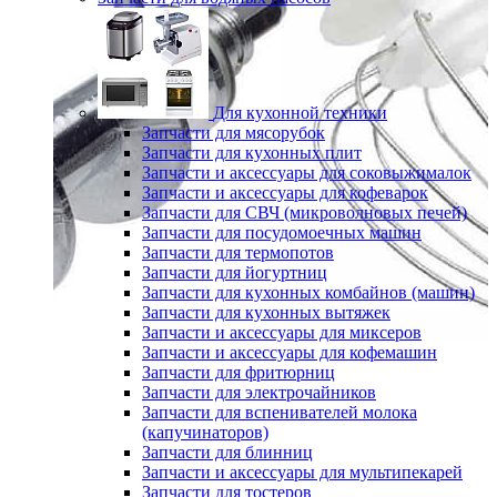
Для кухонной техники
Запчасти для мясорубок
Запчасти для кухонных плит
Запчасти и аксессуары для соковыжималок
Запчасти и аксессуары для кофеварок
Запчасти для СВЧ (микроволновых печей)
Запчасти для посудомоечных машин
Запчасти для термопотов
Запчасти для йогуртниц
Запчасти для кухонных комбайнов (машин)
Запчасти для кухонных вытяжек
Запчасти и аксессуары для миксеров
Запчасти и аксессуары для кофемашин
Запчасти для фритюрниц
Запчасти для электрочайников
Запчасти для вспенивателей молока
(капучинаторов)
Запчасти для блинниц
Запчасти и аксессуары для мультипекарей
Запчасти для тостеров