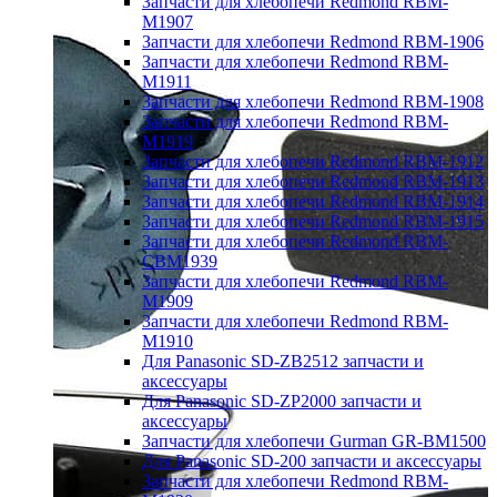
Запчасти для хлебопечи Redmond RBM-
M1907
Запчасти для хлебопечи Redmond RBM-1906
Запчасти для хлебопечи Redmond RBM-
M1911
Запчасти для хлебопечи Redmond RBM-1908
Запчасти для хлебопечи Redmond RBM-
M1919
Запчасти для хлебопечи Redmond RBM-1912
Запчасти для хлебопечи Redmond RBM-1913
Запчасти для хлебопечи Redmond RBM-1914
Запчасти для хлебопечи Redmond RBM-1915
Запчасти для хлебопечи Redmond RBM-
CBM1939
Запчасти для хлебопечи Redmond RBM-
M1909
Запчасти для хлебопечи Redmond RBM-
M1910
Для Panasonic SD-ZB2512 запчасти и
аксессуары
Для Panasonic SD-ZP2000 запчасти и
аксессуары
Запчасти для хлебопечи Gurman GR-BM1500
Для Panasonic SD-200 запчасти и аксессуары
Запчасти для хлебопечи Redmond RBM-