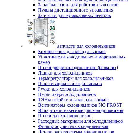
Запасные части для роботов-пылесосов
Пульты дистанционного управления
Запчасти для музыкальных центров
Запчасти для холодильников
Компрессоры для холодильников
Уплотнители холодильных и морозильных
камер
Полки двери холодильников (балконы)
Ящики для холодильников
Терморегуляторы для холодильников
Панели ящиков холодильников
Ручки для холодильников
Петли двери холодильников
ТЭНы оттайки для холодильников
Вентиляторы холодильников NO FROST
Испарители навесные для холодильников
Полки для холодильников
Расходные материалы для холодильников
Фильтр-осушитель холодильников
Детали электросхемы холодильников