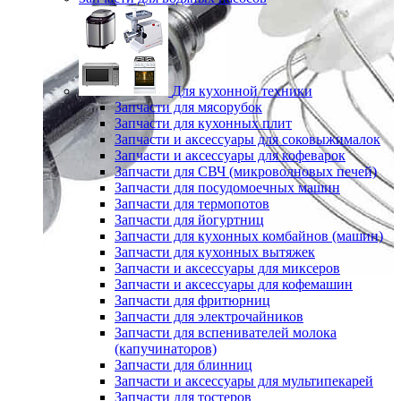
Для кухонной техники
Запчасти для мясорубок
Запчасти для кухонных плит
Запчасти и аксессуары для соковыжималок
Запчасти и аксессуары для кофеварок
Запчасти для СВЧ (микроволновых печей)
Запчасти для посудомоечных машин
Запчасти для термопотов
Запчасти для йогуртниц
Запчасти для кухонных комбайнов (машин)
Запчасти для кухонных вытяжек
Запчасти и аксессуары для миксеров
Запчасти и аксессуары для кофемашин
Запчасти для фритюрниц
Запчасти для электрочайников
Запчасти для вспенивателей молока
(капучинаторов)
Запчасти для блинниц
Запчасти и аксессуары для мультипекарей
Запчасти для тостеров