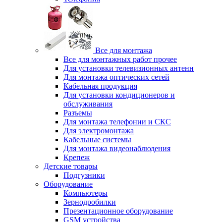
Все для монтажа
Все для монтажных работ прочее
Для установки телевизионных антенн
Для монтажа оптических сетей
Кабельная продукция
Для установки кондиционеров и
обслуживания
Разъемы
Для монтажа телефонии и СКС
Для электромонтажа
Кабельные системы
Для монтажа видеонаблюдения
Крепеж
Детские товары
Подгузники
Оборудование
Компьютеры
Зернодробилки
Презентационное оборудование
GSM устройства