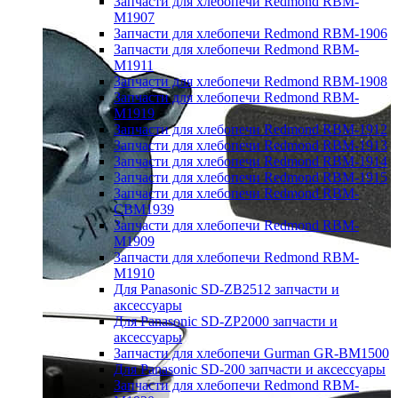
Запчасти для хлебопечи Redmond RBM-
M1907
Запчасти для хлебопечи Redmond RBM-1906
Запчасти для хлебопечи Redmond RBM-
M1911
Запчасти для хлебопечи Redmond RBM-1908
Запчасти для хлебопечи Redmond RBM-
M1919
Запчасти для хлебопечи Redmond RBM-1912
Запчасти для хлебопечи Redmond RBM-1913
Запчасти для хлебопечи Redmond RBM-1914
Запчасти для хлебопечи Redmond RBM-1915
Запчасти для хлебопечи Redmond RBM-
CBM1939
Запчасти для хлебопечи Redmond RBM-
M1909
Запчасти для хлебопечи Redmond RBM-
M1910
Для Panasonic SD-ZB2512 запчасти и
аксессуары
Для Panasonic SD-ZP2000 запчасти и
аксессуары
Запчасти для хлебопечи Gurman GR-BM1500
Для Panasonic SD-200 запчасти и аксессуары
Запчасти для хлебопечи Redmond RBM-