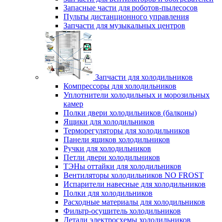
Запасные части для роботов-пылесосов
Пульты дистанционного управления
Запчасти для музыкальных центров
Запчасти для холодильников
Компрессоры для холодильников
Уплотнители холодильных и морозильных
камер
Полки двери холодильников (балконы)
Ящики для холодильников
Терморегуляторы для холодильников
Панели ящиков холодильников
Ручки для холодильников
Петли двери холодильников
ТЭНы оттайки для холодильников
Вентиляторы холодильников NO FROST
Испарители навесные для холодильников
Полки для холодильников
Расходные материалы для холодильников
Фильтр-осушитель холодильников
Детали электросхемы холодильников