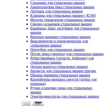
Сальники для стиральных машин
Амортизаторы бака стиральных машин
Датчики для стиральных машин
Клапаны для стиральных машин ( КЭН)
Модули управления стиральных машин
Смазки сальников стиральных машин
Барабаны, баки, полубаки для стиральных
машин
Верхние крышки стиральных машин
Выключатели и переключатели для
стиральных машин
Патрубки для стиральных машин
Петли люка (дверцы) для стиральных машин
Ребра барабана (лопасти, бойники) для
стиральных машин
Детали корпуса стиральных машин
Запчасти для стиральных машин прочие
Шкивы барабана стиральных машин
Контейнеры моющих средств (лотки для
порошка)
Ручки и крючки люка для стиральных
машин
Электродвигатели для стиральных машин