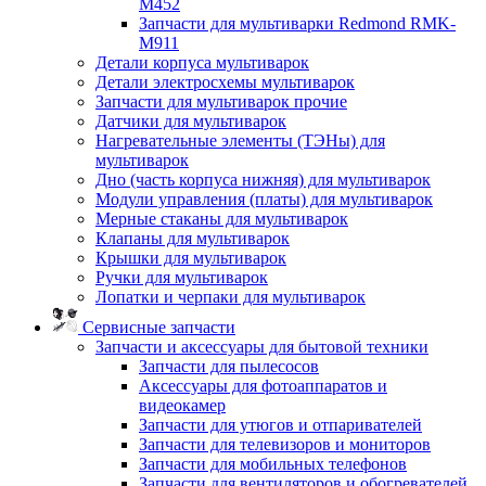
M452
Запчасти для мультиварки Redmond RMK-
M911
Детали корпуса мультиварок
Детали электросхемы мультиварок
Запчасти для мультиварок прочие
Датчики для мультиварок
Нагревательные элементы (ТЭНы) для
мультиварок
Дно (часть корпуса нижняя) для мультиварок
Модули управления (платы) для мультиварок
Мерные стаканы для мультиварок
Клапаны для мультиварок
Крышки для мультиварок
Ручки для мультиварок
Лопатки и черпаки для мультиварок
Сервисные запчасти
Запчасти и аксессуары для бытовой техники
Запчасти для пылесосов
Аксессуары для фотоаппаратов и
видеокамер
Запчасти для утюгов и отпаривателей
Запчасти для телевизоров и мониторов
Запчасти для мобильных телефонов
Запчасти для вентиляторов и обогревателей