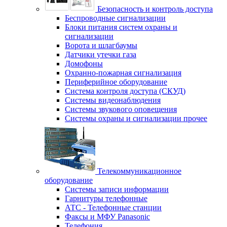
Безопасность и контроль доступа
Беспроводные сигнализации
Блоки питания систем охраны и
сигнализации
Ворота и шлагбаумы
Датчики утечки газа
Домофоны
Охранно-пожарная сигнализация
Периферийное оборудование
Система контроля доступа (СКУД)
Системы видеонаблюдения
Системы звукового оповещения
Системы охраны и сигнализации прочее
Телекоммуникационное
оборудование
Системы записи информации
Гарнитуры телефонные
АТС - Телефонные станции
Факсы и МФУ Panasonic
Телефония