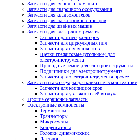
Запчасти для сушильных машин
Запчасти для сварочного оборудования
Запчасти для квадрокоптеров
Запчасти для эксклюзивных товаров
Запчасти для швейных машин
Запчасти для электроинструмента
Запчасти для перфораторов
Запчасти для циркулярных пил
Запчасти для шуруповертов
Щетки графитовые (угольные) для
электроинструмента
Приводные ремни для электроинструмента
Подшипники для электроинструмента
Запчасти для электроинструмента прочее
Запчасти и аксессуары для климатической техники
Запчасти для кондиционеров
Запчасти для увлажнителей воздуха
Прочие сервисные запчасти
Электронные компоненты
Термисторы
Транзисторы
Микросхемы
Конденсаторы
Головки динамические
Датчики