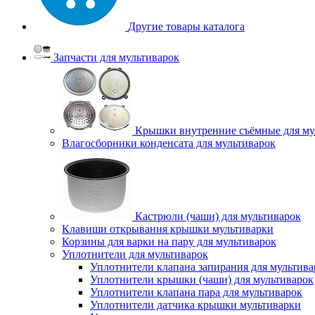
Другие товары каталога
Запчасти для мультиварок
Крышки внутренние съёмные для му
Влагосборники конденсата для мультиварок
Кастрюли (чаши) для мультиварок
Клавиши открывания крышки мультиварки
Корзины для варки на пару для мультиварок
Уплотнители для мультиварок
Уплотнители клапана запирания для мультива
Уплотнители крышки (чаши) для мультиварок
Уплотнители клапана пара для мультиварок
Уплотнители датчика крышки мультиварки