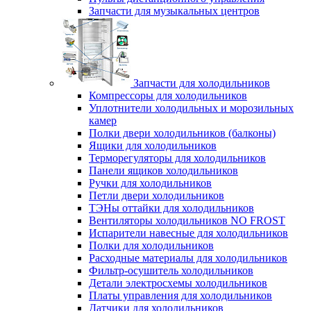
Запчасти для музыкальных центров
Запчасти для холодильников
Компрессоры для холодильников
Уплотнители холодильных и морозильных
камер
Полки двери холодильников (балконы)
Ящики для холодильников
Терморегуляторы для холодильников
Панели ящиков холодильников
Ручки для холодильников
Петли двери холодильников
ТЭНы оттайки для холодильников
Вентиляторы холодильников NO FROST
Испарители навесные для холодильников
Полки для холодильников
Расходные материалы для холодильников
Фильтр-осушитель холодильников
Детали электросхемы холодильников
Платы управления для холодильников
Датчики для холодильников