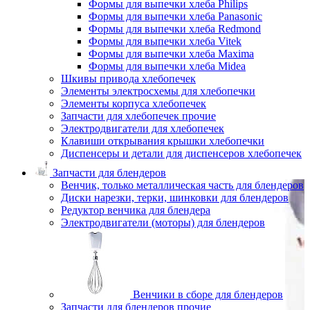
Формы для выпечки хлеба Philips
Формы для выпечки хлеба Panasonic
Формы для выпечки хлеба Redmond
Формы для выпечки хлеба Vitek
Формы для выпечки хлеба Maxima
Формы для выпечки хлеба Midea
Шкивы привода хлебопечек
Элементы электросхемы для хлебопечки
Элементы корпуса хлебопечек
Запчасти для хлебопечек прочие
Электродвигатели для хлебопечек
Клавиши открывания крышки хлебопечки
Диспенсеры и детали для диспенсеров хлебопечек
Запчасти для блендеров
Венчик, только металлическая часть для блендеров
Диски нарезки, терки, шинковки для блендеров
Редуктор венчика для блендера
Электродвигатели (моторы) для блендеров
Венчики в сборе для блендеров
Запчасти для блендеров прочие