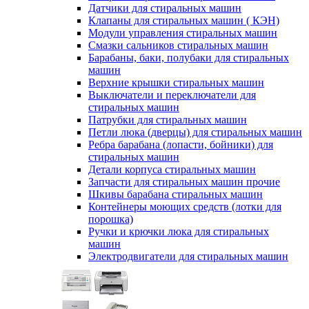
Датчики для стиральных машин
Клапаны для стиральных машин ( КЭН)
Модули управления стиральных машин
Смазки сальников стиральных машин
Барабаны, баки, полубаки для стиральных
машин
Верхние крышки стиральных машин
Выключатели и переключатели для
стиральных машин
Патрубки для стиральных машин
Петли люка (дверцы) для стиральных машин
Ребра барабана (лопасти, бойники) для
стиральных машин
Детали корпуса стиральных машин
Запчасти для стиральных машин прочие
Шкивы барабана стиральных машин
Контейнеры моющих средств (лотки для
порошка)
Ручки и крючки люка для стиральных
машин
Электродвигатели для стиральных машин