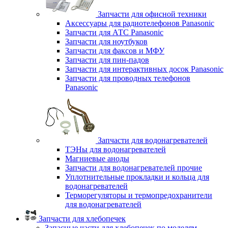
Запчасти для офисной техники
Аксессуары для радиотелефонов Panasonic
Запчасти для АТС Panasonic
Запчасти для ноутбуков
Запчасти для факсов и МФУ
Запчасти для пин-падов
Запчасти для интерактивных досок Panasonic
Запчасти для проводных телефонов
Panasonic
Запчасти для водонагревателей
ТЭНы для водонагревателей
Магниевые аноды
Запчасти для водонагревателей прочие
Уплотнительные прокладки и кольца для
водонагревателей
Терморегуляторы и термопредохранители
для водонагревателей
Запчасти для хлебопечек
Запасные части для хлебопечек по моделям