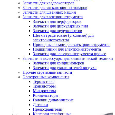
Запчасти для квадрокоптеров
Запчасти для эксклюзивных товаров
Запчасти для швейных машин
Запчасти для электроинструмента
Запчасти для перфораторов
Запчасти для циркулярных пил
Запчасти для шуруповертов
Щетки графитовые (угольные) для
электроинструмента
Приводные ремни для электроинструмента
Подшипники для электроинструмента
Запчасти для электроинструмента прочее
Запчасти и аксессуары для климатической техники
Запчасти для кондиционеров
Запчасти для увлажнителей воздуха
Прочие сервисные запчасти
Электронные компоненты
Термисторы
Транзисторы
Микросхемы
Конденсаторы
Головки динамические
Датчики
Предохранители
Капсюли телефонные