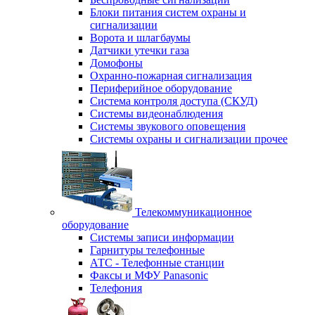
Блоки питания систем охраны и
сигнализации
Ворота и шлагбаумы
Датчики утечки газа
Домофоны
Охранно-пожарная сигнализация
Периферийное оборудование
Система контроля доступа (СКУД)
Системы видеонаблюдения
Системы звукового оповещения
Системы охраны и сигнализации прочее
Телекоммуникационное
оборудование
Системы записи информации
Гарнитуры телефонные
АТС - Телефонные станции
Факсы и МФУ Panasonic
Телефония