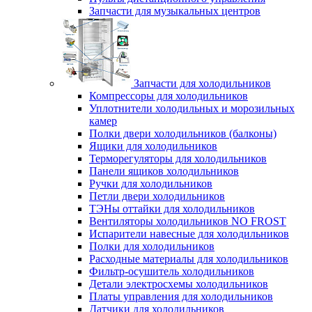
Запчасти для музыкальных центров
Запчасти для холодильников
Компрессоры для холодильников
Уплотнители холодильных и морозильных
камер
Полки двери холодильников (балконы)
Ящики для холодильников
Терморегуляторы для холодильников
Панели ящиков холодильников
Ручки для холодильников
Петли двери холодильников
ТЭНы оттайки для холодильников
Вентиляторы холодильников NO FROST
Испарители навесные для холодильников
Полки для холодильников
Расходные материалы для холодильников
Фильтр-осушитель холодильников
Детали электросхемы холодильников
Платы управления для холодильников
Датчики для холодильников