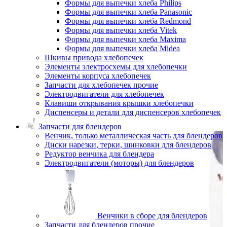
Формы для выпечки хлеба Philips
Формы для выпечки хлеба Panasonic
Формы для выпечки хлеба Redmond
Формы для выпечки хлеба Vitek
Формы для выпечки хлеба Maxima
Формы для выпечки хлеба Midea
Шкивы привода хлебопечек
Элементы электросхемы для хлебопечки
Элементы корпуса хлебопечек
Запчасти для хлебопечек прочие
Электродвигатели для хлебопечек
Клавиши открывания крышки хлебопечки
Диспенсеры и детали для диспенсеров хлебопечек
Запчасти для блендеров
Венчик, только металлическая часть для блендеров
Диски нарезки, терки, шинковки для блендеров
Редуктор венчика для блендера
Электродвигатели (моторы) для блендеров
Венчики в сборе для блендеров
Запчасти для блендеров прочие