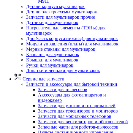
M911
Детали корпуса мультиварок
Детали электросхемы мультиварок
Запчасти для мультиварок прочие
Датчики для мультиварок
Нагревательные элементы (ТЭНы) для
мультиварок
Дно (часть корпуса нижняя) для мультиварок
Модули управления (платы) для мультиварок
Мерные стаканы для мультиварок
Клапаны для мультиварок
Крышки для мультиварок
Ручки для мультиварок
Лопатки и черпаки для мультиварок
Сервисные запчасти
Запчасти и аксессуары для бытовой техники
Запчасти для пылесосов
Аксессуары для фотоаппаратов и
видеокамер
Запчасти для утюгов и отпаривателей
Запчасти для телевизоров и мониторов
Запчасти для мобильных телефонов
Запчасти для вентиляторов и обогревателей
Запасные части для роботов-пылесосов
Пульты дистанционного управления