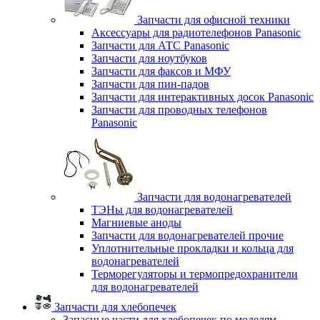
Запчасти для офисной техники
Аксессуары для радиотелефонов Panasonic
Запчасти для АТС Panasonic
Запчасти для ноутбуков
Запчасти для факсов и МФУ
Запчасти для пин-падов
Запчасти для интерактивных досок Panasonic
Запчасти для проводных телефонов
Panasonic
Запчасти для водонагревателей
ТЭНы для водонагревателей
Магниевые аноды
Запчасти для водонагревателей прочие
Уплотнительные прокладки и кольца для
водонагревателей
Терморегуляторы и термопредохранители
для водонагревателей
Запчасти для хлебопечек
Запасные части для хлебопечек по моделям