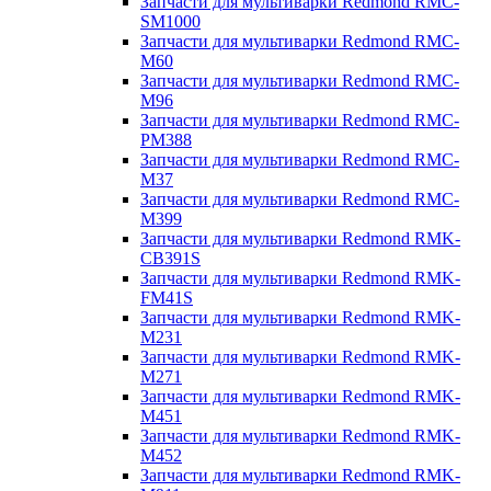
Запчасти для мультиварки Redmond RMC-
SM1000
Запчасти для мультиварки Redmond RMC-
M60
Запчасти для мультиварки Redmond RMC-
M96
Запчасти для мультиварки Redmond RMC-
PM388
Запчасти для мультиварки Redmond RMC-
M37
Запчасти для мультиварки Redmond RMC-
M399
Запчасти для мультиварки Redmond RMK-
CB391S
Запчасти для мультиварки Redmond RMK-
FM41S
Запчасти для мультиварки Redmond RMK-
M231
Запчасти для мультиварки Redmond RMK-
M271
Запчасти для мультиварки Redmond RMK-
M451
Запчасти для мультиварки Redmond RMK-
M452
Запчасти для мультиварки Redmond RMK-