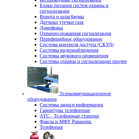
Блоки питания систем охраны и
сигнализации
Ворота и шлагбаумы
Датчики утечки газа
Домофоны
Охранно-пожарная сигнализация
Периферийное оборудование
Система контроля доступа (СКУД)
Системы видеонаблюдения
Системы звукового оповещения
Системы охраны и сигнализации прочее
Телекоммуникационное
оборудование
Системы записи информации
Гарнитуры телефонные
АТС - Телефонные станции
Факсы и МФУ Panasonic
Телефония