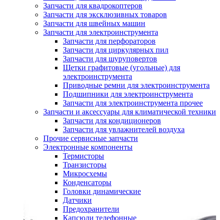
Запчасти для квадрокоптеров
Запчасти для эксклюзивных товаров
Запчасти для швейных машин
Запчасти для электроинструмента
Запчасти для перфораторов
Запчасти для циркулярных пил
Запчасти для шуруповертов
Щетки графитовые (угольные) для
электроинструмента
Приводные ремни для электроинструмента
Подшипники для электроинструмента
Запчасти для электроинструмента прочее
Запчасти и аксессуары для климатической техники
Запчасти для кондиционеров
Запчасти для увлажнителей воздуха
Прочие сервисные запчасти
Электронные компоненты
Термисторы
Транзисторы
Микросхемы
Конденсаторы
Головки динамические
Датчики
Предохранители
Капсюли телефонные