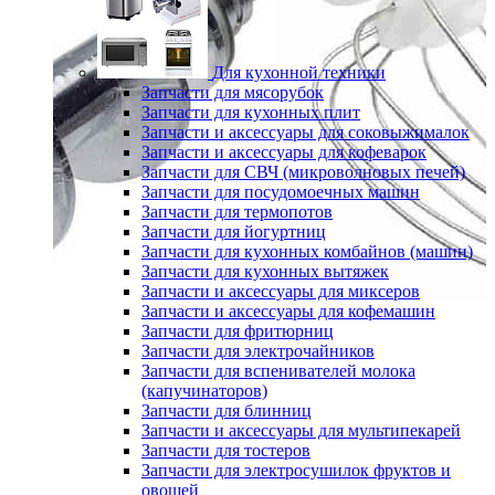
Для кухонной техники
Запчасти для мясорубок
Запчасти для кухонных плит
Запчасти и аксессуары для соковыжималок
Запчасти и аксессуары для кофеварок
Запчасти для СВЧ (микроволновых печей)
Запчасти для посудомоечных машин
Запчасти для термопотов
Запчасти для йогуртниц
Запчасти для кухонных комбайнов (машин)
Запчасти для кухонных вытяжек
Запчасти и аксессуары для миксеров
Запчасти и аксессуары для кофемашин
Запчасти для фритюрниц
Запчасти для электрочайников
Запчасти для вспенивателей молока
(капучинаторов)
Запчасти для блинниц
Запчасти и аксессуары для мультипекарей
Запчасти для тостеров
Запчасти для электросушилок фруктов и
овощей