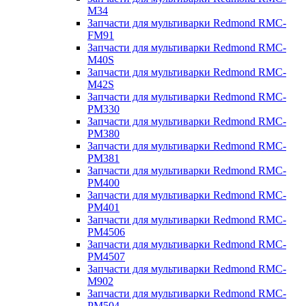
M34
Запчасти для мультиварки Redmond RMC-
FM91
Запчасти для мультиварки Redmond RMC-
M40S
Запчасти для мультиварки Redmond RMC-
M42S
Запчасти для мультиварки Redmond RMC-
PM330
Запчасти для мультиварки Redmond RMC-
PM380
Запчасти для мультиварки Redmond RMC-
PM381
Запчасти для мультиварки Redmond RMC-
PM400
Запчасти для мультиварки Redmond RMC-
PM401
Запчасти для мультиварки Redmond RMC-
PM4506
Запчасти для мультиварки Redmond RMC-
PM4507
Запчасти для мультиварки Redmond RMC-
M902
Запчасти для мультиварки Redmond RMC-
PM504