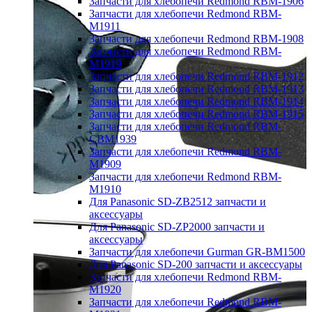
Запчасти для хлебопечи Redmond RBM-1906
Запчасти для хлебопечи Redmond RBM-
M1911
Запчасти для хлебопечи Redmond RBM-1908
Запчасти для хлебопечи Redmond RBM-
M1919
Запчасти для хлебопечи Redmond RBM-1912
Запчасти для хлебопечи Redmond RBM-1913
Запчасти для хлебопечи Redmond RBM-1914
Запчасти для хлебопечи Redmond RBM-1915
Запчасти для хлебопечи Redmond RBM-
CBM1939
Запчасти для хлебопечи Redmond RBM-
M1909
Запчасти для хлебопечи Redmond RBM-
M1910
Для Panasonic SD-ZB2512 запчасти и
аксессуары
Для Panasonic SD-ZP2000 запчасти и
аксессуары
Запчасти для хлебопечи Gurman GR-BM1500
Для Panasonic SD-200 запчасти и аксессуары
Запчасти для хлебопечи Redmond RBM-
M1920
Запчасти для хлебопечи Redmond RBM-