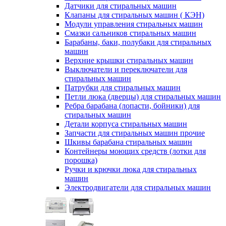
Датчики для стиральных машин
Клапаны для стиральных машин ( КЭН)
Модули управления стиральных машин
Смазки сальников стиральных машин
Барабаны, баки, полубаки для стиральных
машин
Верхние крышки стиральных машин
Выключатели и переключатели для
стиральных машин
Патрубки для стиральных машин
Петли люка (дверцы) для стиральных машин
Ребра барабана (лопасти, бойники) для
стиральных машин
Детали корпуса стиральных машин
Запчасти для стиральных машин прочие
Шкивы барабана стиральных машин
Контейнеры моющих средств (лотки для
порошка)
Ручки и крючки люка для стиральных
машин
Электродвигатели для стиральных машин