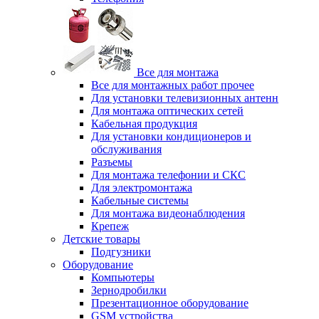
Все для монтажа
Все для монтажных работ прочее
Для установки телевизионных антенн
Для монтажа оптических сетей
Кабельная продукция
Для установки кондиционеров и
обслуживания
Разъемы
Для монтажа телефонии и СКС
Для электромонтажа
Кабельные системы
Для монтажа видеонаблюдения
Крепеж
Детские товары
Подгузники
Оборудование
Компьютеры
Зернодробилки
Презентационное оборудование
GSM устройства