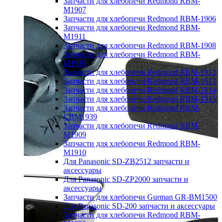
Запчасти для хлебопечи Redmond RBM-
M1907
Запчасти для хлебопечи Redmond RBM-1906
Запчасти для хлебопечи Redmond RBM-
M1911
Запчасти для хлебопечи Redmond RBM-1908
Запчасти для хлебопечи Redmond RBM-
M1919
Запчасти для хлебопечи Redmond RBM-1912
Запчасти для хлебопечи Redmond RBM-1913
Запчасти для хлебопечи Redmond RBM-1914
Запчасти для хлебопечи Redmond RBM-1915
Запчасти для хлебопечи Redmond RBM-
CBM1939
Запчасти для хлебопечи Redmond RBM-
M1909
Запчасти для хлебопечи Redmond RBM-
M1910
Для Panasonic SD-ZB2512 запчасти и
аксессуары
Для Panasonic SD-ZP2000 запчасти и
аксессуары
Запчасти для хлебопечи Gurman GR-BM1500
Для Panasonic SD-200 запчасти и аксессуары
Запчасти для хлебопечи Redmond RBM-