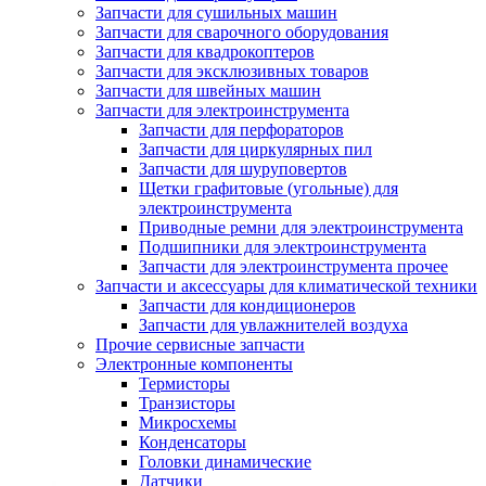
Запчасти для сушильных машин
Запчасти для сварочного оборудования
Запчасти для квадрокоптеров
Запчасти для эксклюзивных товаров
Запчасти для швейных машин
Запчасти для электроинструмента
Запчасти для перфораторов
Запчасти для циркулярных пил
Запчасти для шуруповертов
Щетки графитовые (угольные) для
электроинструмента
Приводные ремни для электроинструмента
Подшипники для электроинструмента
Запчасти для электроинструмента прочее
Запчасти и аксессуары для климатической техники
Запчасти для кондиционеров
Запчасти для увлажнителей воздуха
Прочие сервисные запчасти
Электронные компоненты
Термисторы
Транзисторы
Микросхемы
Конденсаторы
Головки динамические
Датчики