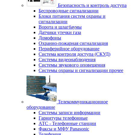
Безопасность и контроль доступа
Беспроводные сигнализации
Блоки питания систем охраны и
сигнализации
Ворота и шлагбаумы
Датчики утечки газа
Домофоны
Охранно-пожарная сигнализация
Периферийное оборудование
Система контроля доступа (СКУД)
Системы видеонаблюдения
Системы звукового оповещения
Системы охраны и сигнализации прочее
Телекоммуникационное
оборудование
Системы записи информации
Гарнитуры телефонные
АТС - Телефонные станции
Факсы и МФУ Panasonic
Телефония