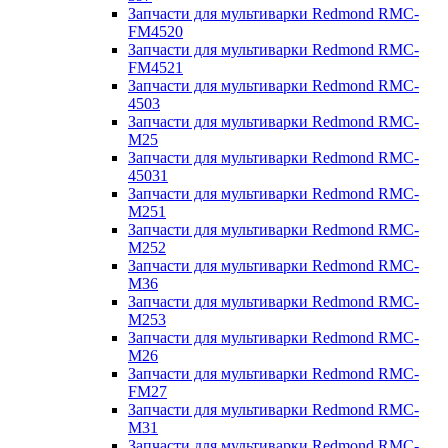
Запчасти для мультиварки Redmond RMC-
FM4520
Запчасти для мультиварки Redmond RMC-
FM4521
Запчасти для мультиварки Redmond RMC-
4503
Запчасти для мультиварки Redmond RMC-
M25
Запчасти для мультиварки Redmond RMC-
45031
Запчасти для мультиварки Redmond RMC-
M251
Запчасти для мультиварки Redmond RMC-
M252
Запчасти для мультиварки Redmond RMC-
M36
Запчасти для мультиварки Redmond RMC-
M253
Запчасти для мультиварки Redmond RMC-
M26
Запчасти для мультиварки Redmond RMC-
FM27
Запчасти для мультиварки Redmond RMC-
M31
Запчасти для мультиварки Redmond RMC-