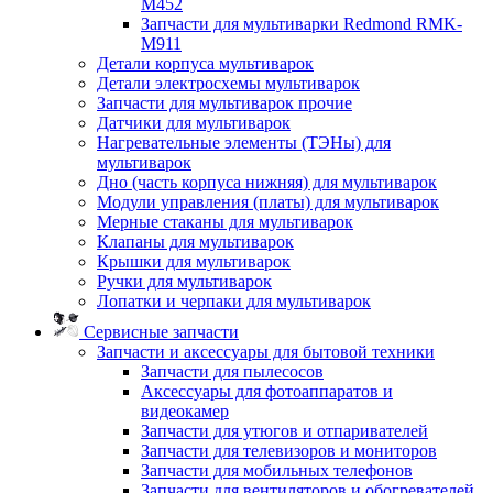
M452
Запчасти для мультиварки Redmond RMK-
M911
Детали корпуса мультиварок
Детали электросхемы мультиварок
Запчасти для мультиварок прочие
Датчики для мультиварок
Нагревательные элементы (ТЭНы) для
мультиварок
Дно (часть корпуса нижняя) для мультиварок
Модули управления (платы) для мультиварок
Мерные стаканы для мультиварок
Клапаны для мультиварок
Крышки для мультиварок
Ручки для мультиварок
Лопатки и черпаки для мультиварок
Сервисные запчасти
Запчасти и аксессуары для бытовой техники
Запчасти для пылесосов
Аксессуары для фотоаппаратов и
видеокамер
Запчасти для утюгов и отпаривателей
Запчасти для телевизоров и мониторов
Запчасти для мобильных телефонов
Запчасти для вентиляторов и обогревателей