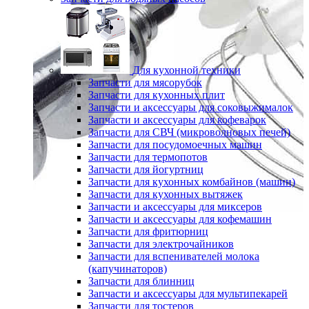
Для кухонной техники
Запчасти для мясорубок
Запчасти для кухонных плит
Запчасти и аксессуары для соковыжималок
Запчасти и аксессуары для кофеварок
Запчасти для СВЧ (микроволновых печей)
Запчасти для посудомоечных машин
Запчасти для термопотов
Запчасти для йогуртниц
Запчасти для кухонных комбайнов (машин)
Запчасти для кухонных вытяжек
Запчасти и аксессуары для миксеров
Запчасти и аксессуары для кофемашин
Запчасти для фритюрниц
Запчасти для электрочайников
Запчасти для вспенивателей молока
(капучинаторов)
Запчасти для блинниц
Запчасти и аксессуары для мультипекарей
Запчасти для тостеров