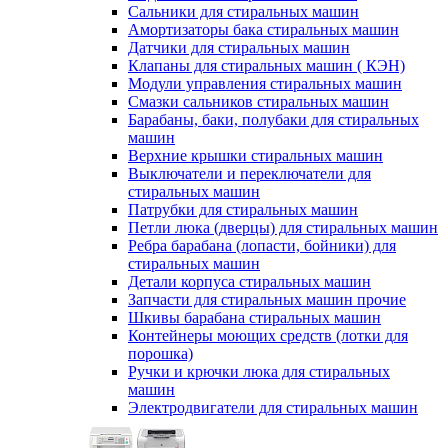
Сальники для стиральных машин
Амортизаторы бака стиральных машин
Датчики для стиральных машин
Клапаны для стиральных машин ( КЭН)
Модули управления стиральных машин
Смазки сальников стиральных машин
Барабаны, баки, полубаки для стиральных
машин
Верхние крышки стиральных машин
Выключатели и переключатели для
стиральных машин
Патрубки для стиральных машин
Петли люка (дверцы) для стиральных машин
Ребра барабана (лопасти, бойники) для
стиральных машин
Детали корпуса стиральных машин
Запчасти для стиральных машин прочие
Шкивы барабана стиральных машин
Контейнеры моющих средств (лотки для
порошка)
Ручки и крючки люка для стиральных
машин
Электродвигатели для стиральных машин