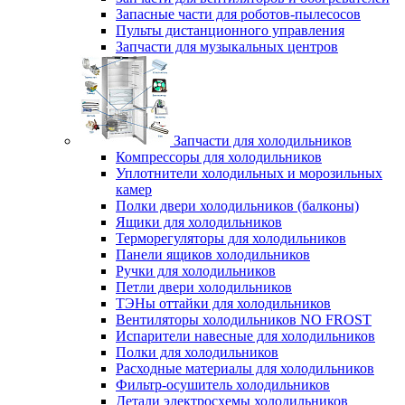
Запасные части для роботов-пылесосов
Пульты дистанционного управления
Запчасти для музыкальных центров
Запчасти для холодильников
Компрессоры для холодильников
Уплотнители холодильных и морозильных
камер
Полки двери холодильников (балконы)
Ящики для холодильников
Терморегуляторы для холодильников
Панели ящиков холодильников
Ручки для холодильников
Петли двери холодильников
ТЭНы оттайки для холодильников
Вентиляторы холодильников NO FROST
Испарители навесные для холодильников
Полки для холодильников
Расходные материалы для холодильников
Фильтр-осушитель холодильников
Детали электросхемы холодильников