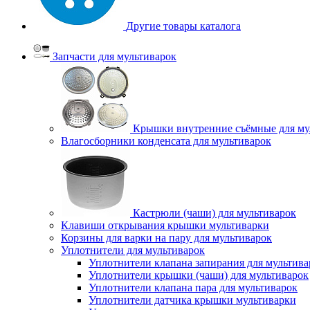
Другие товары каталога
Запчасти для мультиварок
Крышки внутренние съёмные для му
Влагосборники конденсата для мультиварок
Кастрюли (чаши) для мультиварок
Клавиши открывания крышки мультиварки
Корзины для варки на пару для мультиварок
Уплотнители для мультиварок
Уплотнители клапана запирания для мультива
Уплотнители крышки (чаши) для мультиварок
Уплотнители клапана пара для мультиварок
Уплотнители датчика крышки мультиварки