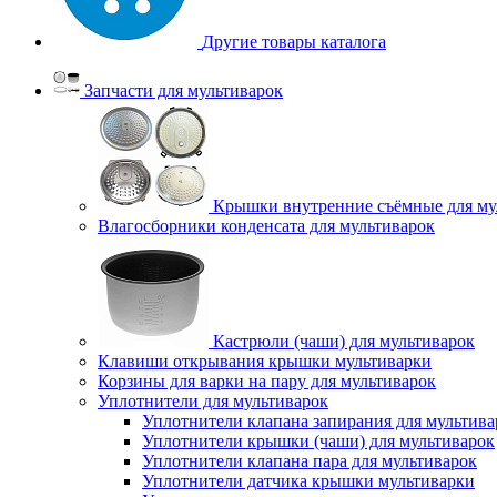
Другие товары каталога
Запчасти для мультиварок
Крышки внутренние съёмные для му
Влагосборники конденсата для мультиварок
Кастрюли (чаши) для мультиварок
Клавиши открывания крышки мультиварки
Корзины для варки на пару для мультиварок
Уплотнители для мультиварок
Уплотнители клапана запирания для мультива
Уплотнители крышки (чаши) для мультиварок
Уплотнители клапана пара для мультиварок
Уплотнители датчика крышки мультиварки