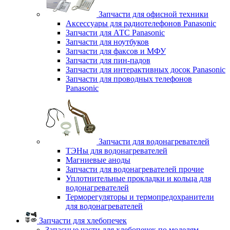
Запчасти для офисной техники
Аксессуары для радиотелефонов Panasonic
Запчасти для АТС Panasonic
Запчасти для ноутбуков
Запчасти для факсов и МФУ
Запчасти для пин-падов
Запчасти для интерактивных досок Panasonic
Запчасти для проводных телефонов
Panasonic
Запчасти для водонагревателей
ТЭНы для водонагревателей
Магниевые аноды
Запчасти для водонагревателей прочие
Уплотнительные прокладки и кольца для
водонагревателей
Терморегуляторы и термопредохранители
для водонагревателей
Запчасти для хлебопечек
Запасные части для хлебопечек по моделям