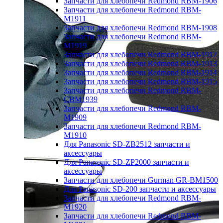
Запчасти для хлебопечи Redmond RBM-1906
Запчасти для хлебопечи Redmond RBM-
M1911
Запчасти для хлебопечи Redmond RBM-1908
Запчасти для хлебопечи Redmond RBM-
M1919
Запчасти для хлебопечи Redmond RBM-1912
Запчасти для хлебопечи Redmond RBM-1913
Запчасти для хлебопечи Redmond RBM-1914
Запчасти для хлебопечи Redmond RBM-1915
Запчасти для хлебопечи Redmond RBM-
CBM1939
Запчасти для хлебопечи Redmond RBM-
M1909
Запчасти для хлебопечи Redmond RBM-
M1910
Для Panasonic SD-ZB2512 запчасти и
аксессуары
Для Panasonic SD-ZP2000 запчасти и
аксессуары
Запчасти для хлебопечи Gurman GR-BM1500
Для Panasonic SD-200 запчасти и аксессуары
Запчасти для хлебопечи Redmond RBM-
M1920
Запчасти для хлебопечи Redmond RBM-