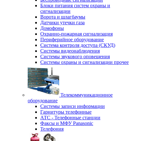
Блоки питания систем охраны и
сигнализации
Ворота и шлагбаумы
Датчики утечки газа
Домофоны
Охранно-пожарная сигнализация
Периферийное оборудование
Система контроля доступа (СКУД)
Системы видеонаблюдения
Системы звукового оповещения
Системы охраны и сигнализации прочее
Телекоммуникационное
оборудование
Системы записи информации
Гарнитуры телефонные
АТС - Телефонные станции
Факсы и МФУ Panasonic
Телефония