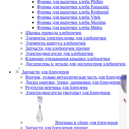
Формы для выпечки хлеба Philips
Формы для выпечки хлеба Panasonic
Формы для выпечки хлеба Redmond
Формы для выпечки хлеба Vitek
Формы для выпечки хлеба Maxima
Формы для выпечки хлеба Midea
Шкивы привода хлебопечек
Элементы электросхемы для хлебопечки
Элементы корпуса хлебопечек
Запчасти для хлебопечек прочие
Электродвигатели для хлебопечек
Клавиши открывания крышки хлебопечки
Диспенсеры и детали для диспенсеров хлебопечек
Запчасти для блендеров
Венчик, только металлическая часть для блендеров
Диски нарезки, терки, шинковки для блендеров
Редуктор венчика для блендера
Электродвигатели (моторы) для блендеров
Венчики в сборе для блендеров
Запчасти для блендеров прочие