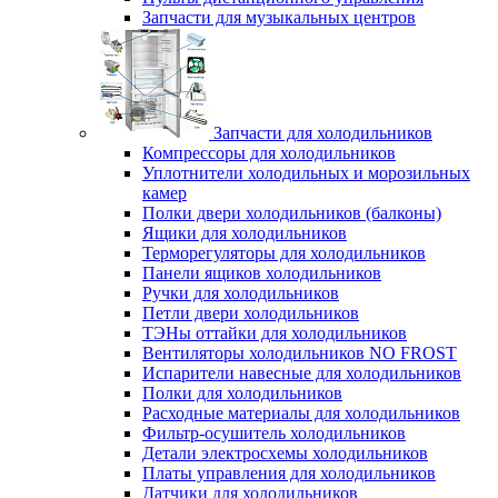
Запчасти для музыкальных центров
Запчасти для холодильников
Компрессоры для холодильников
Уплотнители холодильных и морозильных
камер
Полки двери холодильников (балконы)
Ящики для холодильников
Терморегуляторы для холодильников
Панели ящиков холодильников
Ручки для холодильников
Петли двери холодильников
ТЭНы оттайки для холодильников
Вентиляторы холодильников NO FROST
Испарители навесные для холодильников
Полки для холодильников
Расходные материалы для холодильников
Фильтр-осушитель холодильников
Детали электросхемы холодильников
Платы управления для холодильников
Датчики для холодильников