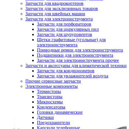
Запчасти для квадрокоптеров
Запчасти для эксклюзивных товаров
Запчасти для швейных машин
Запчасти для электроинструмента
Запчасти для перфораторов
Запчасти для циркулярных пил
Запчасти для шуруповертов
Щетки графитовые (угольные) для
электроинструмента
Приводные ремни для электроинструмента
Подшипники для электроинструмента
Запчасти для электроинструмента прочее
Запчасти и аксессуары для климатической техники
Запчасти для кондиционеров
Запчасти для увлажнителей воздуха
Прочие сервисные запчасти
Электронные компоненты
Термисторы
Транзисторы
Микросхемы
Конденсаторы
Головки динамические
Датчики
Предохранители
Капсюли телефонные