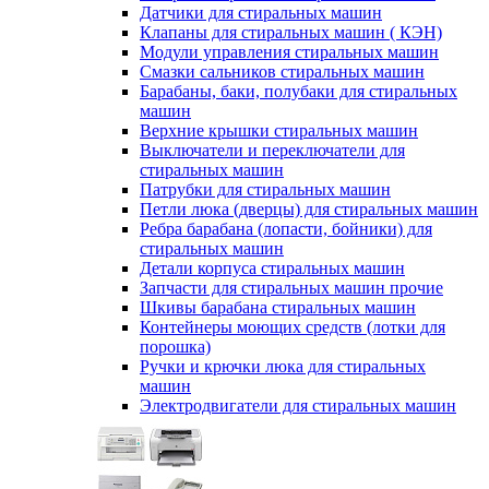
Датчики для стиральных машин
Клапаны для стиральных машин ( КЭН)
Модули управления стиральных машин
Смазки сальников стиральных машин
Барабаны, баки, полубаки для стиральных
машин
Верхние крышки стиральных машин
Выключатели и переключатели для
стиральных машин
Патрубки для стиральных машин
Петли люка (дверцы) для стиральных машин
Ребра барабана (лопасти, бойники) для
стиральных машин
Детали корпуса стиральных машин
Запчасти для стиральных машин прочие
Шкивы барабана стиральных машин
Контейнеры моющих средств (лотки для
порошка)
Ручки и крючки люка для стиральных
машин
Электродвигатели для стиральных машин