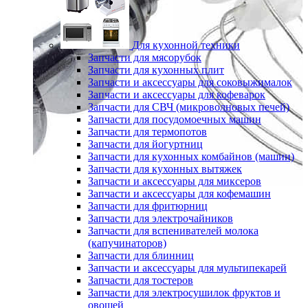
Для кухонной техники
Запчасти для мясорубок
Запчасти для кухонных плит
Запчасти и аксессуары для соковыжималок
Запчасти и аксессуары для кофеварок
Запчасти для СВЧ (микроволновых печей)
Запчасти для посудомоечных машин
Запчасти для термопотов
Запчасти для йогуртниц
Запчасти для кухонных комбайнов (машин)
Запчасти для кухонных вытяжек
Запчасти и аксессуары для миксеров
Запчасти и аксессуары для кофемашин
Запчасти для фритюрниц
Запчасти для электрочайников
Запчасти для вспенивателей молока
(капучинаторов)
Запчасти для блинниц
Запчасти и аксессуары для мультипекарей
Запчасти для тостеров
Запчасти для электросушилок фруктов и
овощей