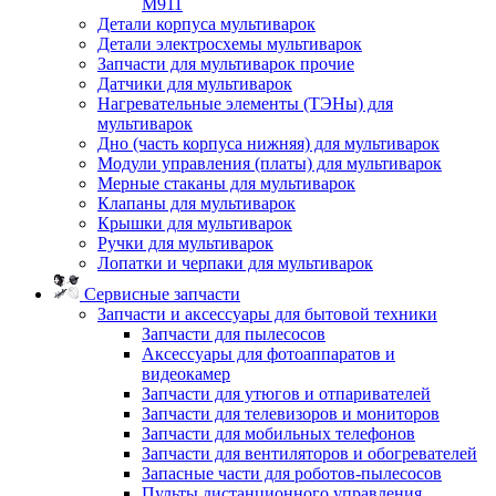
M911
Детали корпуса мультиварок
Детали электросхемы мультиварок
Запчасти для мультиварок прочие
Датчики для мультиварок
Нагревательные элементы (ТЭНы) для
мультиварок
Дно (часть корпуса нижняя) для мультиварок
Модули управления (платы) для мультиварок
Мерные стаканы для мультиварок
Клапаны для мультиварок
Крышки для мультиварок
Ручки для мультиварок
Лопатки и черпаки для мультиварок
Сервисные запчасти
Запчасти и аксессуары для бытовой техники
Запчасти для пылесосов
Аксессуары для фотоаппаратов и
видеокамер
Запчасти для утюгов и отпаривателей
Запчасти для телевизоров и мониторов
Запчасти для мобильных телефонов
Запчасти для вентиляторов и обогревателей
Запасные части для роботов-пылесосов
Пульты дистанционного управления