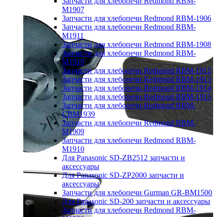
Запчасти для хлебопечи Redmond RBM-
M1907
Запчасти для хлебопечи Redmond RBM-1906
Запчасти для хлебопечи Redmond RBM-
M1911
Запчасти для хлебопечи Redmond RBM-1908
Запчасти для хлебопечи Redmond RBM-
M1919
Запчасти для хлебопечи Redmond RBM-1912
Запчасти для хлебопечи Redmond RBM-1913
Запчасти для хлебопечи Redmond RBM-1914
Запчасти для хлебопечи Redmond RBM-1915
Запчасти для хлебопечи Redmond RBM-
CBM1939
Запчасти для хлебопечи Redmond RBM-
M1909
Запчасти для хлебопечи Redmond RBM-
M1910
Для Panasonic SD-ZB2512 запчасти и
аксессуары
Для Panasonic SD-ZP2000 запчасти и
аксессуары
Запчасти для хлебопечи Gurman GR-BM1500
Для Panasonic SD-200 запчасти и аксессуары
Запчасти для хлебопечи Redmond RBM-