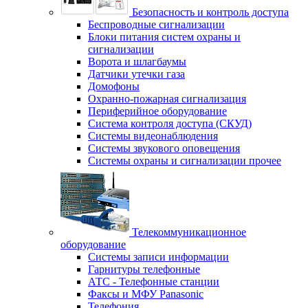
Безопасность и контроль доступа
Беспроводные сигнализации
Блоки питания систем охраны и
сигнализации
Ворота и шлагбаумы
Датчики утечки газа
Домофоны
Охранно-пожарная сигнализация
Периферийное оборудование
Система контроля доступа (СКУД)
Системы видеонаблюдения
Системы звукового оповещения
Системы охраны и сигнализации прочее
Телекоммуникационное
оборудование
Системы записи информации
Гарнитуры телефонные
АТС - Телефонные станции
Факсы и МФУ Panasonic
Телефония