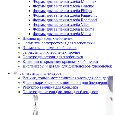
Формы для выпечки хлеба Moulinex
Формы для выпечки хлеба Gorenje
Формы для выпечки хлеба Philips
Формы для выпечки хлеба Panasonic
Формы для выпечки хлеба Redmond
Формы для выпечки хлеба Vitek
Формы для выпечки хлеба Maxima
Формы для выпечки хлеба Midea
Шкивы привода хлебопечек
Элементы электросхемы для хлебопечки
Элементы корпуса хлебопечек
Запчасти для хлебопечек прочие
Электродвигатели для хлебопечек
Клавиши открывания крышки хлебопечки
Диспенсеры и детали для диспенсеров хлебопечек
Запчасти для блендеров
Венчик, только металлическая часть для блендеров
Диски нарезки, терки, шинковки для блендеров
Редуктор венчика для блендера
Электродвигатели (моторы) для блендеров