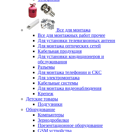
Все для монтажа
Все для монтажных работ прочее
Для установки телевизионных антенн
Для монтажа оптических сетей
Кабельная продукция
Для установки кондиционеров и
обслуживания
Разъемы
Для монтажа телефонии и СКС
Для электромонтажа
Кабельные системы
Для монтажа видеонаблюдения
Крепеж
Детские товары
Подгузники
Оборудование
Компьютеры
Зернодробилки
Презентационное оборудование
GSM устройства