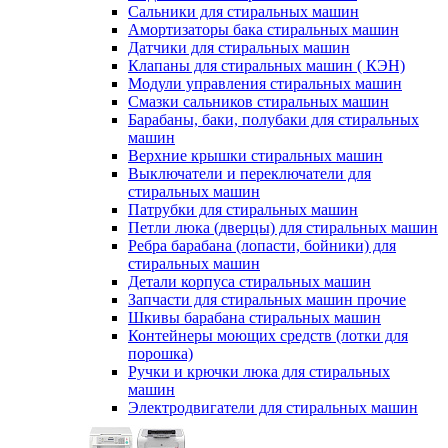
Сальники для стиральных машин
Амортизаторы бака стиральных машин
Датчики для стиральных машин
Клапаны для стиральных машин ( КЭН)
Модули управления стиральных машин
Смазки сальников стиральных машин
Барабаны, баки, полубаки для стиральных
машин
Верхние крышки стиральных машин
Выключатели и переключатели для
стиральных машин
Патрубки для стиральных машин
Петли люка (дверцы) для стиральных машин
Ребра барабана (лопасти, бойники) для
стиральных машин
Детали корпуса стиральных машин
Запчасти для стиральных машин прочие
Шкивы барабана стиральных машин
Контейнеры моющих средств (лотки для
порошка)
Ручки и крючки люка для стиральных
машин
Электродвигатели для стиральных машин