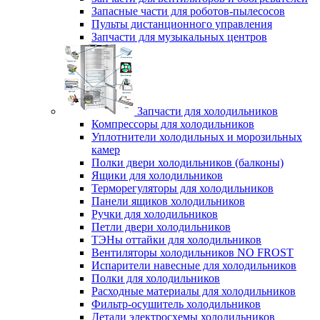
Запасные части для роботов-пылесосов
Пульты дистанционного управления
Запчасти для музыкальных центров
Запчасти для холодильников
Компрессоры для холодильников
Уплотнители холодильных и морозильных
камер
Полки двери холодильников (балконы)
Ящики для холодильников
Терморегуляторы для холодильников
Панели ящиков холодильников
Ручки для холодильников
Петли двери холодильников
ТЭНы оттайки для холодильников
Вентиляторы холодильников NO FROST
Испарители навесные для холодильников
Полки для холодильников
Расходные материалы для холодильников
Фильтр-осушитель холодильников
Детали электросхемы холодильников