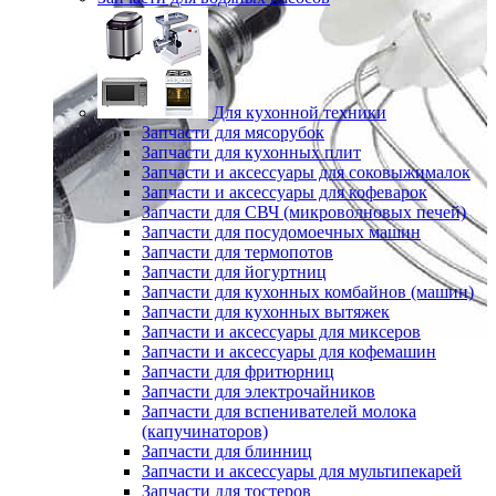
Для кухонной техники
Запчасти для мясорубок
Запчасти для кухонных плит
Запчасти и аксессуары для соковыжималок
Запчасти и аксессуары для кофеварок
Запчасти для СВЧ (микроволновых печей)
Запчасти для посудомоечных машин
Запчасти для термопотов
Запчасти для йогуртниц
Запчасти для кухонных комбайнов (машин)
Запчасти для кухонных вытяжек
Запчасти и аксессуары для миксеров
Запчасти и аксессуары для кофемашин
Запчасти для фритюрниц
Запчасти для электрочайников
Запчасти для вспенивателей молока
(капучинаторов)
Запчасти для блинниц
Запчасти и аксессуары для мультипекарей
Запчасти для тостеров