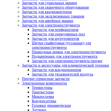
Запчасти для сушильных машин
Запчасти для сварочного оборудования
Запчасти для квадрокоптеров
Запчасти для эксклюзивных товаров
Запчасти для швейных машин
Запчасти для электроинструмента
Запчасти для перфораторов
Запчасти для циркулярных пил
Запчасти для шуруповертов
Щетки графитовые (угольные) для
электроинструмента
Приводные ремни для электроинструмента
Подшипники для электроинструмента
Запчасти для электроинструмента прочее
Запчасти и аксессуары для климатической техники
Запчасти для кондиционеров
Запчасти для увлажнителей воздуха
Прочие сервисные запчасти
Электронные компоненты
Термисторы
Транзисторы
Микросхемы
Конденсаторы
Головки динамические
Датчики