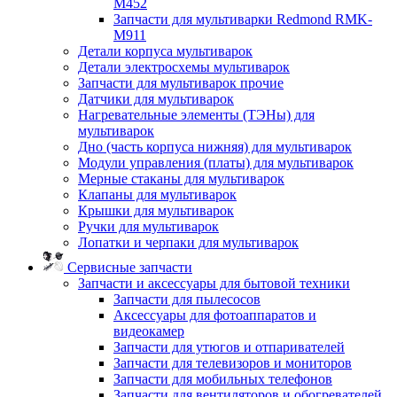
M452
Запчасти для мультиварки Redmond RMK-
M911
Детали корпуса мультиварок
Детали электросхемы мультиварок
Запчасти для мультиварок прочие
Датчики для мультиварок
Нагревательные элементы (ТЭНы) для
мультиварок
Дно (часть корпуса нижняя) для мультиварок
Модули управления (платы) для мультиварок
Мерные стаканы для мультиварок
Клапаны для мультиварок
Крышки для мультиварок
Ручки для мультиварок
Лопатки и черпаки для мультиварок
Сервисные запчасти
Запчасти и аксессуары для бытовой техники
Запчасти для пылесосов
Аксессуары для фотоаппаратов и
видеокамер
Запчасти для утюгов и отпаривателей
Запчасти для телевизоров и мониторов
Запчасти для мобильных телефонов
Запчасти для вентиляторов и обогревателей