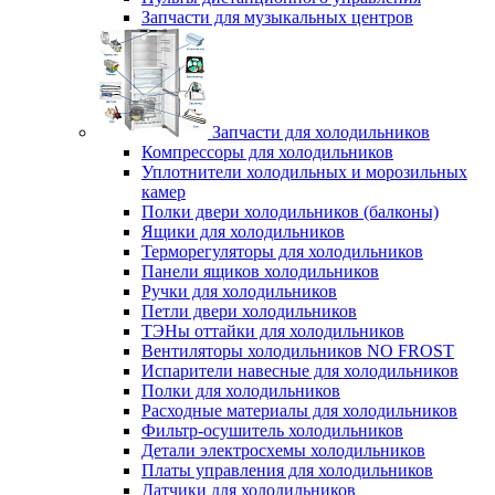
Запчасти для музыкальных центров
Запчасти для холодильников
Компрессоры для холодильников
Уплотнители холодильных и морозильных
камер
Полки двери холодильников (балконы)
Ящики для холодильников
Терморегуляторы для холодильников
Панели ящиков холодильников
Ручки для холодильников
Петли двери холодильников
ТЭНы оттайки для холодильников
Вентиляторы холодильников NO FROST
Испарители навесные для холодильников
Полки для холодильников
Расходные материалы для холодильников
Фильтр-осушитель холодильников
Детали электросхемы холодильников
Платы управления для холодильников
Датчики для холодильников