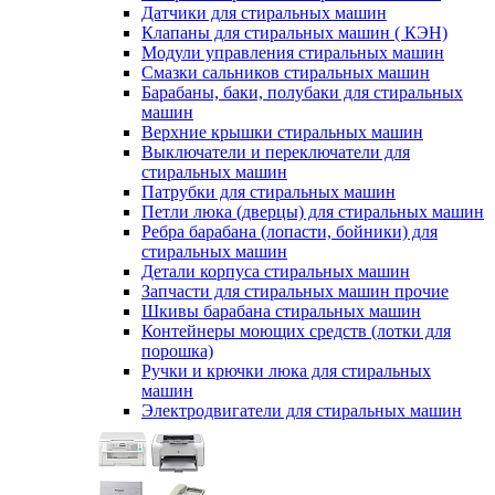
Датчики для стиральных машин
Клапаны для стиральных машин ( КЭН)
Модули управления стиральных машин
Смазки сальников стиральных машин
Барабаны, баки, полубаки для стиральных
машин
Верхние крышки стиральных машин
Выключатели и переключатели для
стиральных машин
Патрубки для стиральных машин
Петли люка (дверцы) для стиральных машин
Ребра барабана (лопасти, бойники) для
стиральных машин
Детали корпуса стиральных машин
Запчасти для стиральных машин прочие
Шкивы барабана стиральных машин
Контейнеры моющих средств (лотки для
порошка)
Ручки и крючки люка для стиральных
машин
Электродвигатели для стиральных машин