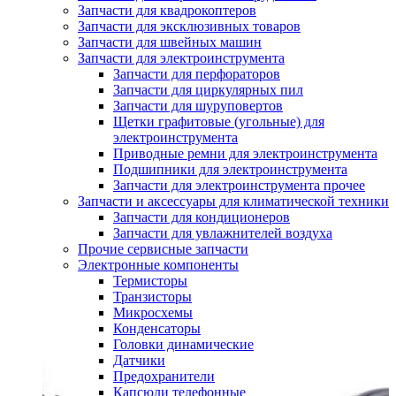
Запчасти для квадрокоптеров
Запчасти для эксклюзивных товаров
Запчасти для швейных машин
Запчасти для электроинструмента
Запчасти для перфораторов
Запчасти для циркулярных пил
Запчасти для шуруповертов
Щетки графитовые (угольные) для
электроинструмента
Приводные ремни для электроинструмента
Подшипники для электроинструмента
Запчасти для электроинструмента прочее
Запчасти и аксессуары для климатической техники
Запчасти для кондиционеров
Запчасти для увлажнителей воздуха
Прочие сервисные запчасти
Электронные компоненты
Термисторы
Транзисторы
Микросхемы
Конденсаторы
Головки динамические
Датчики
Предохранители
Капсюли телефонные