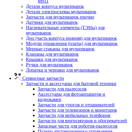
M911
Детали корпуса мультиварок
Детали электросхемы мультиварок
Запчасти для мультиварок прочие
Датчики для мультиварок
Нагревательные элементы (ТЭНы) для
мультиварок
Дно (часть корпуса нижняя) для мультиварок
Модули управления (платы) для мультиварок
Мерные стаканы для мультиварок
Клапаны для мультиварок
Крышки для мультиварок
Ручки для мультиварок
Лопатки и черпаки для мультиварок
Сервисные запчасти
Запчасти и аксессуары для бытовой техники
Запчасти для пылесосов
Аксессуары для фотоаппаратов и
видеокамер
Запчасти для утюгов и отпаривателей
Запчасти для телевизоров и мониторов
Запчасти для мобильных телефонов
Запчасти для вентиляторов и обогревателей
Запасные части для роботов-пылесосов
Пульты дистанционного управления