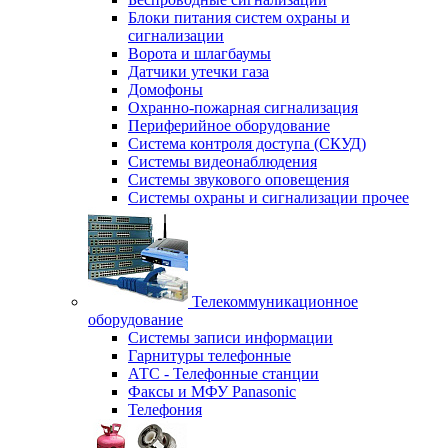
Блоки питания систем охраны и
сигнализации
Ворота и шлагбаумы
Датчики утечки газа
Домофоны
Охранно-пожарная сигнализация
Периферийное оборудование
Система контроля доступа (СКУД)
Системы видеонаблюдения
Системы звукового оповещения
Системы охраны и сигнализации прочее
Телекоммуникационное
оборудование
Системы записи информации
Гарнитуры телефонные
АТС - Телефонные станции
Факсы и МФУ Panasonic
Телефония