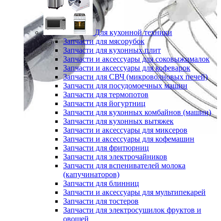
Для кухонной техники
Запчасти для мясорубок
Запчасти для кухонных плит
Запчасти и аксессуары для соковыжималок
Запчасти и аксессуары для кофеварок
Запчасти для СВЧ (микроволновых печей)
Запчасти для посудомоечных машин
Запчасти для термопотов
Запчасти для йогуртниц
Запчасти для кухонных комбайнов (машин)
Запчасти для кухонных вытяжек
Запчасти и аксессуары для миксеров
Запчасти и аксессуары для кофемашин
Запчасти для фритюрниц
Запчасти для электрочайников
Запчасти для вспенивателей молока
(капучинаторов)
Запчасти для блинниц
Запчасти и аксессуары для мультипекарей
Запчасти для тостеров
Запчасти для электросушилок фруктов и
овощей