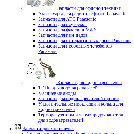
Запчасти для офисной техники
Аксессуары для радиотелефонов Panasonic
Запчасти для АТС Panasonic
Запчасти для ноутбуков
Запчасти для факсов и МФУ
Запчасти для пин-падов
Запчасти для интерактивных досок Panasonic
Запчасти для проводных телефонов
Panasonic
Запчасти для водонагревателей
ТЭНы для водонагревателей
Магниевые аноды
Запчасти для водонагревателей прочие
Уплотнительные прокладки и кольца для
водонагревателей
Терморегуляторы и термопредохранители
для водонагревателей
Запчасти для хлебопечек
Запасные части для хлебопечек по моделям