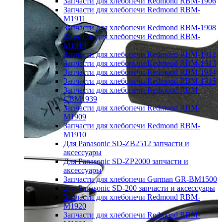
Запчасти для хлебопечи Redmond RBM-1906
Запчасти для хлебопечи Redmond RBM-
M1911
Запчасти для хлебопечи Redmond RBM-1908
Запчасти для хлебопечи Redmond RBM-
M1919
Запчасти для хлебопечи Redmond RBM-1912
Запчасти для хлебопечи Redmond RBM-1913
Запчасти для хлебопечи Redmond RBM-1914
Запчасти для хлебопечи Redmond RBM-1915
Запчасти для хлебопечи Redmond RBM-
CBM1939
Запчасти для хлебопечи Redmond RBM-
M1909
Запчасти для хлебопечи Redmond RBM-
M1910
Для Panasonic SD-ZB2512 запчасти и
аксессуары
Для Panasonic SD-ZP2000 запчасти и
аксессуары
Запчасти для хлебопечи Gurman GR-BM1500
Для Panasonic SD-200 запчасти и аксессуары
Запчасти для хлебопечи Redmond RBM-
M1920
Запчасти для хлебопечи Redmond RBM-