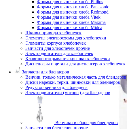
Формы для выпечки хлеба Philips
Формы для выпечки хлеба Panasonic
Формы для выпечки хлеба Redmond
Формы для выпечки хлеба Vitek
Формы для выпечки хлеба Maxima
Формы для выпечки хлеба Midea
Шкивы привода хлебопечек
Элементы электросхемы для хлебопечки
Элементы корпуса хлебопечек
Запчасти для хлебопечек прочие
Электродвигатели для хлебопечек
Клавиши открывания крышки хлебопечки
Диспенсеры и детали для диспенсеров хлебопечек
Запчасти для блендеров
Венчик, только металлическая часть для блендеров
Диски нарезки, терки, шинковки для блендеров
Редуктор венчика для блендера
Электродвигатели (моторы) для блендеров
Венчики в сборе для блендеров
Запчасти для блендеров прочие