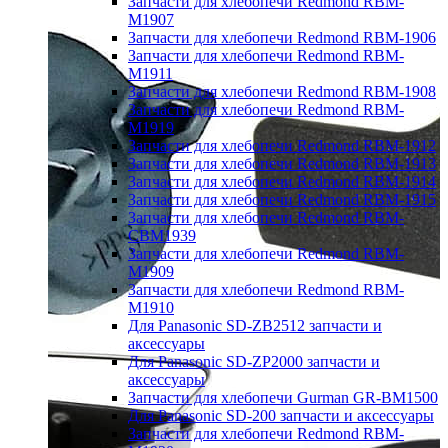
Запчасти для хлебопечи Redmond RBM-
M1907
Запчасти для хлебопечи Redmond RBM-1906
Запчасти для хлебопечи Redmond RBM-
M1911
Запчасти для хлебопечи Redmond RBM-1908
Запчасти для хлебопечи Redmond RBM-
M1919
Запчасти для хлебопечи Redmond RBM-1912
Запчасти для хлебопечи Redmond RBM-1913
Запчасти для хлебопечи Redmond RBM-1914
Запчасти для хлебопечи Redmond RBM-1915
Запчасти для хлебопечи Redmond RBM-
CBM1939
Запчасти для хлебопечи Redmond RBM-
M1909
Запчасти для хлебопечи Redmond RBM-
M1910
Для Panasonic SD-ZB2512 запчасти и
аксессуары
Для Panasonic SD-ZP2000 запчасти и
аксессуары
Запчасти для хлебопечи Gurman GR-BM1500
Для Panasonic SD-200 запчасти и аксессуары
Запчасти для хлебопечи Redmond RBM-