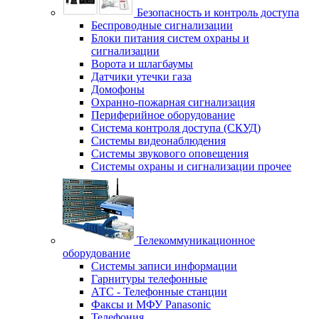
Безопасность и контроль доступа
Беспроводные сигнализации
Блоки питания систем охраны и
сигнализации
Ворота и шлагбаумы
Датчики утечки газа
Домофоны
Охранно-пожарная сигнализация
Периферийное оборудование
Система контроля доступа (СКУД)
Системы видеонаблюдения
Системы звукового оповещения
Системы охраны и сигнализации прочее
Телекоммуникационное
оборудование
Системы записи информации
Гарнитуры телефонные
АТС - Телефонные станции
Факсы и МФУ Panasonic
Телефония