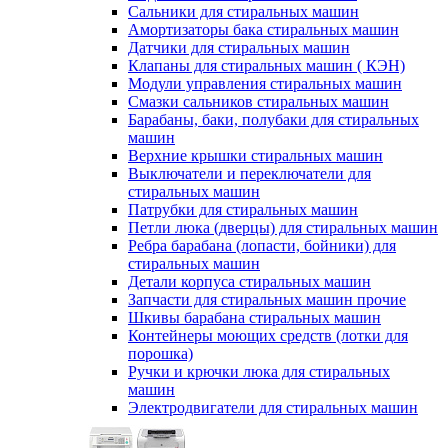
Сальники для стиральных машин
Амортизаторы бака стиральных машин
Датчики для стиральных машин
Клапаны для стиральных машин ( КЭН)
Модули управления стиральных машин
Смазки сальников стиральных машин
Барабаны, баки, полубаки для стиральных
машин
Верхние крышки стиральных машин
Выключатели и переключатели для
стиральных машин
Патрубки для стиральных машин
Петли люка (дверцы) для стиральных машин
Ребра барабана (лопасти, бойники) для
стиральных машин
Детали корпуса стиральных машин
Запчасти для стиральных машин прочие
Шкивы барабана стиральных машин
Контейнеры моющих средств (лотки для
порошка)
Ручки и крючки люка для стиральных
машин
Электродвигатели для стиральных машин