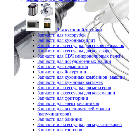
Для кухонной техники
Запчасти для мясорубок
Запчасти для кухонных плит
Запчасти и аксессуары для соковыжималок
Запчасти и аксессуары для кофеварок
Запчасти для СВЧ (микроволновых печей)
Запчасти для посудомоечных машин
Запчасти для термопотов
Запчасти для йогуртниц
Запчасти для кухонных комбайнов (машин)
Запчасти для кухонных вытяжек
Запчасти и аксессуары для миксеров
Запчасти и аксессуары для кофемашин
Запчасти для фритюрниц
Запчасти для электрочайников
Запчасти для вспенивателей молока
(капучинаторов)
Запчасти для блинниц
Запчасти и аксессуары для мультипекарей
Запчасти для тостеров