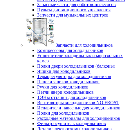
Запасные части для роботов-пылесосов
Пульты дистанционного управления
Запчасти для музыкальных центров
Запчасти для холодильников
Компрессоры для холодильников
Уплотнители холодильных и морозильных
камер
Полки двери холодильников (балконы)
Ящики для холодильников
Терморегуляторы для холодильников
Панели ящиков холодильников
Ручки для холодильников
Петли двери холодильников
ТЭНы оттайки для холодильников
Вентиляторы холодильников NO FROST
Испарители навесные для холодильников
Полки для холодильников
Расходные материалы для холодильников
Фильтр-осушитель холодильников
Детали электросхемы холодильников