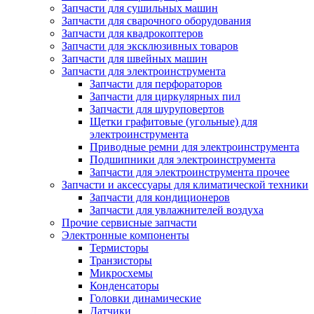
Запчасти для сушильных машин
Запчасти для сварочного оборудования
Запчасти для квадрокоптеров
Запчасти для эксклюзивных товаров
Запчасти для швейных машин
Запчасти для электроинструмента
Запчасти для перфораторов
Запчасти для циркулярных пил
Запчасти для шуруповертов
Щетки графитовые (угольные) для
электроинструмента
Приводные ремни для электроинструмента
Подшипники для электроинструмента
Запчасти для электроинструмента прочее
Запчасти и аксессуары для климатической техники
Запчасти для кондиционеров
Запчасти для увлажнителей воздуха
Прочие сервисные запчасти
Электронные компоненты
Термисторы
Транзисторы
Микросхемы
Конденсаторы
Головки динамические
Датчики