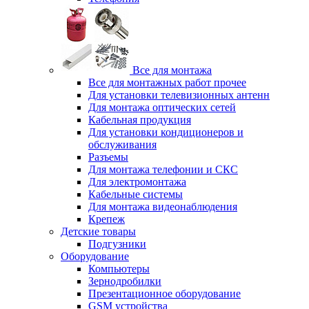
Все для монтажа
Все для монтажных работ прочее
Для установки телевизионных антенн
Для монтажа оптических сетей
Кабельная продукция
Для установки кондиционеров и
обслуживания
Разъемы
Для монтажа телефонии и СКС
Для электромонтажа
Кабельные системы
Для монтажа видеонаблюдения
Крепеж
Детские товары
Подгузники
Оборудование
Компьютеры
Зернодробилки
Презентационное оборудование
GSM устройства