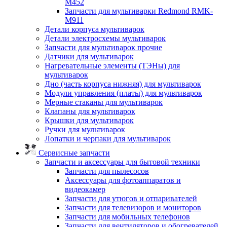
M452
Запчасти для мультиварки Redmond RMK-
M911
Детали корпуса мультиварок
Детали электросхемы мультиварок
Запчасти для мультиварок прочие
Датчики для мультиварок
Нагревательные элементы (ТЭНы) для
мультиварок
Дно (часть корпуса нижняя) для мультиварок
Модули управления (платы) для мультиварок
Мерные стаканы для мультиварок
Клапаны для мультиварок
Крышки для мультиварок
Ручки для мультиварок
Лопатки и черпаки для мультиварок
Сервисные запчасти
Запчасти и аксессуары для бытовой техники
Запчасти для пылесосов
Аксессуары для фотоаппаратов и
видеокамер
Запчасти для утюгов и отпаривателей
Запчасти для телевизоров и мониторов
Запчасти для мобильных телефонов
Запчасти для вентиляторов и обогревателей