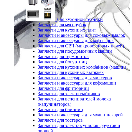
Для кухонной техники
Запчасти для мясорубок
Запчасти для кухонных плит
Запчасти и аксессуары для соковыжималок
Запчасти и аксессуары для кофеварок
Запчасти для СВЧ (микроволновых печей)
Запчасти для посудомоечных машин
Запчасти для термопотов
Запчасти для йогуртниц
Запчасти для кухонных комбайнов (машин)
Запчасти для кухонных вытяжек
Запчасти и аксессуары для миксеров
Запчасти и аксессуары для кофемашин
Запчасти для фритюрниц
Запчасти для электрочайников
Запчасти для вспенивателей молока
(капучинаторов)
Запчасти для блинниц
Запчасти и аксессуары для мультипекарей
Запчасти для тостеров
Запчасти для электросушилок фруктов и
овощей