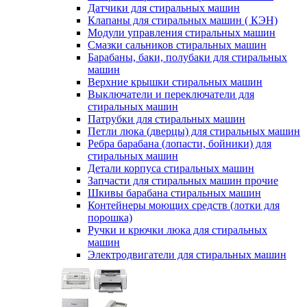
Датчики для стиральных машин
Клапаны для стиральных машин ( КЭН)
Модули управления стиральных машин
Смазки сальников стиральных машин
Барабаны, баки, полубаки для стиральных
машин
Верхние крышки стиральных машин
Выключатели и переключатели для
стиральных машин
Патрубки для стиральных машин
Петли люка (дверцы) для стиральных машин
Ребра барабана (лопасти, бойники) для
стиральных машин
Детали корпуса стиральных машин
Запчасти для стиральных машин прочие
Шкивы барабана стиральных машин
Контейнеры моющих средств (лотки для
порошка)
Ручки и крючки люка для стиральных
машин
Электродвигатели для стиральных машин