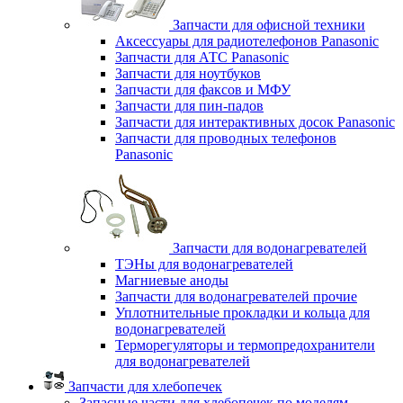
Запчасти для офисной техники
Аксессуары для радиотелефонов Panasonic
Запчасти для АТС Panasonic
Запчасти для ноутбуков
Запчасти для факсов и МФУ
Запчасти для пин-падов
Запчасти для интерактивных досок Panasonic
Запчасти для проводных телефонов
Panasonic
Запчасти для водонагревателей
ТЭНы для водонагревателей
Магниевые аноды
Запчасти для водонагревателей прочие
Уплотнительные прокладки и кольца для
водонагревателей
Терморегуляторы и термопредохранители
для водонагревателей
Запчасти для хлебопечек
Запасные части для хлебопечек по моделям