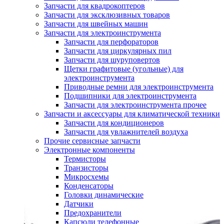
Запчасти для квадрокоптеров
Запчасти для эксклюзивных товаров
Запчасти для швейных машин
Запчасти для электроинструмента
Запчасти для перфораторов
Запчасти для циркулярных пил
Запчасти для шуруповертов
Щетки графитовые (угольные) для
электроинструмента
Приводные ремни для электроинструмента
Подшипники для электроинструмента
Запчасти для электроинструмента прочее
Запчасти и аксессуары для климатической техники
Запчасти для кондиционеров
Запчасти для увлажнителей воздуха
Прочие сервисные запчасти
Электронные компоненты
Термисторы
Транзисторы
Микросхемы
Конденсаторы
Головки динамические
Датчики
Предохранители
Капсюли телефонные