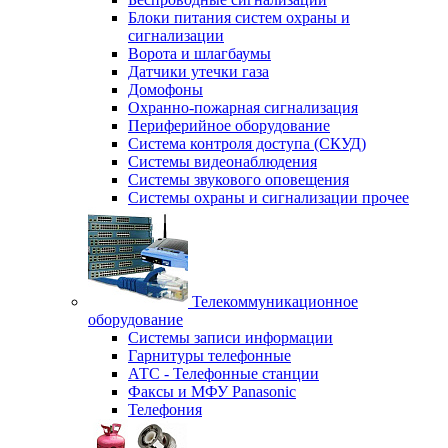
Блоки питания систем охраны и
сигнализации
Ворота и шлагбаумы
Датчики утечки газа
Домофоны
Охранно-пожарная сигнализация
Периферийное оборудование
Система контроля доступа (СКУД)
Системы видеонаблюдения
Системы звукового оповещения
Системы охраны и сигнализации прочее
Телекоммуникационное
оборудование
Системы записи информации
Гарнитуры телефонные
АТС - Телефонные станции
Факсы и МФУ Panasonic
Телефония