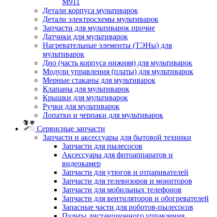
M911
Детали корпуса мультиварок
Детали электросхемы мультиварок
Запчасти для мультиварок прочие
Датчики для мультиварок
Нагревательные элементы (ТЭНы) для
мультиварок
Дно (часть корпуса нижняя) для мультиварок
Модули управления (платы) для мультиварок
Мерные стаканы для мультиварок
Клапаны для мультиварок
Крышки для мультиварок
Ручки для мультиварок
Лопатки и черпаки для мультиварок
Сервисные запчасти
Запчасти и аксессуары для бытовой техники
Запчасти для пылесосов
Аксессуары для фотоаппаратов и
видеокамер
Запчасти для утюгов и отпаривателей
Запчасти для телевизоров и мониторов
Запчасти для мобильных телефонов
Запчасти для вентиляторов и обогревателей
Запасные части для роботов-пылесосов
Пульты дистанционного управления