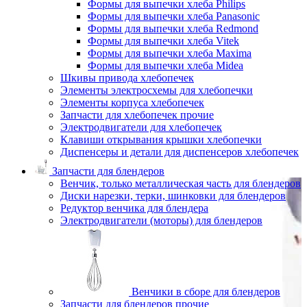
Формы для выпечки хлеба Philips
Формы для выпечки хлеба Panasonic
Формы для выпечки хлеба Redmond
Формы для выпечки хлеба Vitek
Формы для выпечки хлеба Maxima
Формы для выпечки хлеба Midea
Шкивы привода хлебопечек
Элементы электросхемы для хлебопечки
Элементы корпуса хлебопечек
Запчасти для хлебопечек прочие
Электродвигатели для хлебопечек
Клавиши открывания крышки хлебопечки
Диспенсеры и детали для диспенсеров хлебопечек
Запчасти для блендеров
Венчик, только металлическая часть для блендеров
Диски нарезки, терки, шинковки для блендеров
Редуктор венчика для блендера
Электродвигатели (моторы) для блендеров
Венчики в сборе для блендеров
Запчасти для блендеров прочие