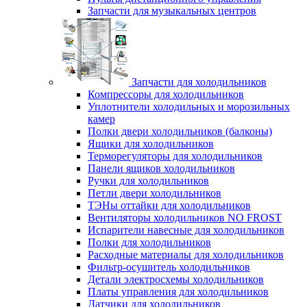
Запчасти для музыкальных центров
Запчасти для холодильников
Компрессоры для холодильников
Уплотнители холодильных и морозильных
камер
Полки двери холодильников (балконы)
Ящики для холодильников
Терморегуляторы для холодильников
Панели ящиков холодильников
Ручки для холодильников
Петли двери холодильников
ТЭНы оттайки для холодильников
Вентиляторы холодильников NO FROST
Испарители навесные для холодильников
Полки для холодильников
Расходные материалы для холодильников
Фильтр-осушитель холодильников
Детали электросхемы холодильников
Платы управления для холодильников
Датчики для холодильников