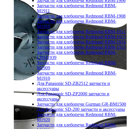
Запчасти для хлебопечи Redmond RBM-1906
Запчасти для хлебопечи Redmond RBM-
M1911
Запчасти для хлебопечи Redmond RBM-1908
Запчасти для хлебопечи Redmond RBM-
M1919
Запчасти для хлебопечи Redmond RBM-1912
Запчасти для хлебопечи Redmond RBM-1913
Запчасти для хлебопечи Redmond RBM-1914
Запчасти для хлебопечи Redmond RBM-1915
Запчасти для хлебопечи Redmond RBM-
CBM1939
Запчасти для хлебопечи Redmond RBM-
M1909
Запчасти для хлебопечи Redmond RBM-
M1910
Для Panasonic SD-ZB2512 запчасти и
аксессуары
Для Panasonic SD-ZP2000 запчасти и
аксессуары
Запчасти для хлебопечи Gurman GR-BM1500
Для Panasonic SD-200 запчасти и аксессуары
Запчасти для хлебопечи Redmond RBM-
M1920
Запчасти для хлебопечи Redmond RBM-