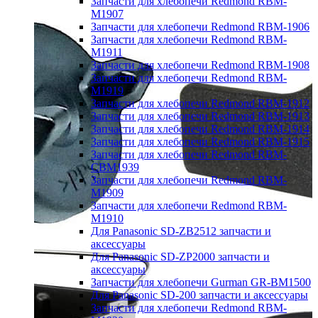
Запчасти для хлебопечи Redmond RBM-
M1907
Запчасти для хлебопечи Redmond RBM-1906
Запчасти для хлебопечи Redmond RBM-
M1911
Запчасти для хлебопечи Redmond RBM-1908
Запчасти для хлебопечи Redmond RBM-
M1919
Запчасти для хлебопечи Redmond RBM-1912
Запчасти для хлебопечи Redmond RBM-1913
Запчасти для хлебопечи Redmond RBM-1914
Запчасти для хлебопечи Redmond RBM-1915
Запчасти для хлебопечи Redmond RBM-
CBM1939
Запчасти для хлебопечи Redmond RBM-
M1909
Запчасти для хлебопечи Redmond RBM-
M1910
Для Panasonic SD-ZB2512 запчасти и
аксессуары
Для Panasonic SD-ZP2000 запчасти и
аксессуары
Запчасти для хлебопечи Gurman GR-BM1500
Для Panasonic SD-200 запчасти и аксессуары
Запчасти для хлебопечи Redmond RBM-