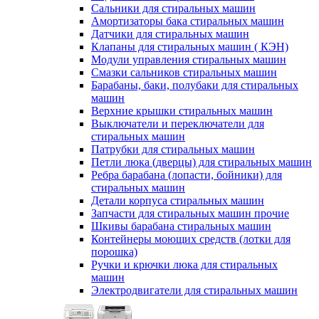
Сальники для стиральных машин
Амортизаторы бака стиральных машин
Датчики для стиральных машин
Клапаны для стиральных машин ( КЭН)
Модули управления стиральных машин
Смазки сальников стиральных машин
Барабаны, баки, полубаки для стиральных
машин
Верхние крышки стиральных машин
Выключатели и переключатели для
стиральных машин
Патрубки для стиральных машин
Петли люка (дверцы) для стиральных машин
Ребра барабана (лопасти, бойники) для
стиральных машин
Детали корпуса стиральных машин
Запчасти для стиральных машин прочие
Шкивы барабана стиральных машин
Контейнеры моющих средств (лотки для
порошка)
Ручки и крючки люка для стиральных
машин
Электродвигатели для стиральных машин