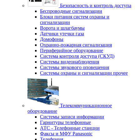
Безопасность и контроль доступа
Беспроводные сигнализации
Блоки питания систем охраны и
сигнализации
Ворота и шлагбаумы
Датчики утечки газа
Домофоны
Охранно-пожарная сигнализация
Периферийное оборудование
Система контроля доступа (СКУД)
Системы видеонаблюдения
Системы звукового оповещения
Системы охраны и сигнализации прочее
Телекоммуникационное
оборудование
Системы записи информации
Гарнитуры телефонные
АТС - Телефонные станции
Факсы и МФУ Panasonic
Телефония