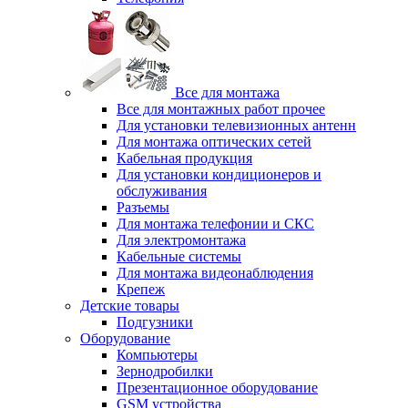
Все для монтажа
Все для монтажных работ прочее
Для установки телевизионных антенн
Для монтажа оптических сетей
Кабельная продукция
Для установки кондиционеров и
обслуживания
Разъемы
Для монтажа телефонии и СКС
Для электромонтажа
Кабельные системы
Для монтажа видеонаблюдения
Крепеж
Детские товары
Подгузники
Оборудование
Компьютеры
Зернодробилки
Презентационное оборудование
GSM устройства