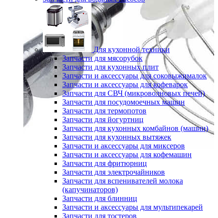
Для кухонной техники
Запчасти для мясорубок
Запчасти для кухонных плит
Запчасти и аксессуары для соковыжималок
Запчасти и аксессуары для кофеварок
Запчасти для СВЧ (микроволновых печей)
Запчасти для посудомоечных машин
Запчасти для термопотов
Запчасти для йогуртниц
Запчасти для кухонных комбайнов (машин)
Запчасти для кухонных вытяжек
Запчасти и аксессуары для миксеров
Запчасти и аксессуары для кофемашин
Запчасти для фритюрниц
Запчасти для электрочайников
Запчасти для вспенивателей молока
(капучинаторов)
Запчасти для блинниц
Запчасти и аксессуары для мультипекарей
Запчасти для тостеров