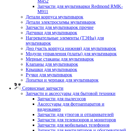
M452
Запчасти для мультиварки Redmond RMK-
M911
Детали корпуса мультиварок
Детали электросхемы мультиварок
Запчасти для мультиварок прочие
Датчики для мультиварок
Нагревательные элементы (ТЭНы) для
мультиварок
Дно (часть корпуса нижняя) для мультиварок
Модули управления (платы) для мультиварок
Мерные стаканы для мультиварок
Клапаны для мультиварок
Крышки для мультиварок
Ручки для мультиварок
Лопатки и черпаки для мультиварок
Сервисные запчасти
Запчасти и аксессуары для бытовой техники
Запчасти для пылесосов
Аксессуары для фотоаппаратов и
видеокамер
Запчасти для утюгов и отпаривателей
Запчасти для телевизоров и мониторов
Запчасти для мобильных телефонов
Запчасти для вентиляторов и обогревателей