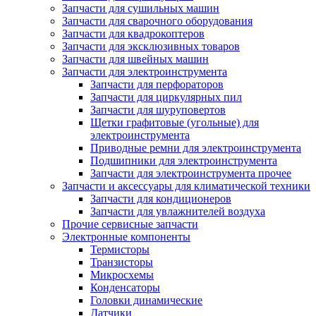
Запчасти для сушильных машин
Запчасти для сварочного оборудования
Запчасти для квадрокоптеров
Запчасти для эксклюзивных товаров
Запчасти для швейных машин
Запчасти для электроинструмента
Запчасти для перфораторов
Запчасти для циркулярных пил
Запчасти для шуруповертов
Щетки графитовые (угольные) для
электроинструмента
Приводные ремни для электроинструмента
Подшипники для электроинструмента
Запчасти для электроинструмента прочее
Запчасти и аксессуары для климатической техники
Запчасти для кондиционеров
Запчасти для увлажнителей воздуха
Прочие сервисные запчасти
Электронные компоненты
Термисторы
Транзисторы
Микросхемы
Конденсаторы
Головки динамические
Датчики