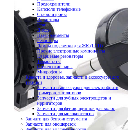
Предохранители
Капсюли телефонные
Стабилитроны
Варисторы
Реле
Диоды
Пьезо элементы
Резисторы
Лампы подсветки для ЖК (LCD)
Прочие электронные компоненты
Кварцевые резонаторы
Термостаты
Оптические пары
Микрофоны
Красота и здоровье, запчасти и аксессуары для
техники
Запчасти и аксессуары для электробритв,
тримеров, эпиляторов
Запчасти для зубных электрощеток и
ирригаторов
Запчасти для фенов, щипцов для волос
Запчасти для молокоотсосов
Запчати для бензоинструмента
Запчасти для овощерезок
Запчасти для водяных насосов