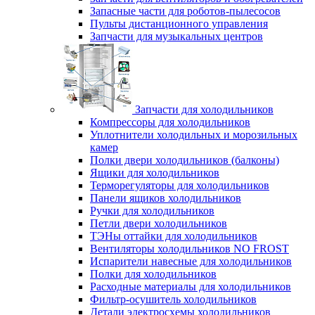
Запасные части для роботов-пылесосов
Пульты дистанционного управления
Запчасти для музыкальных центров
Запчасти для холодильников
Компрессоры для холодильников
Уплотнители холодильных и морозильных
камер
Полки двери холодильников (балконы)
Ящики для холодильников
Терморегуляторы для холодильников
Панели ящиков холодильников
Ручки для холодильников
Петли двери холодильников
ТЭНы оттайки для холодильников
Вентиляторы холодильников NO FROST
Испарители навесные для холодильников
Полки для холодильников
Расходные материалы для холодильников
Фильтр-осушитель холодильников
Детали электросхемы холодильников