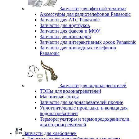
Запчасти для офисной техники
Аксессуары для радиотелефонов Panasonic
Запчасти для АТС Panasonic
Запчасти для ноутбуков
Запчасти для факсов и МФУ
Запчасти для пин-падов
Запчасти для интерактивных досок Panasonic
Запчасти для проводных телефонов
Panasonic
Запчасти для водонагревателей
ТЭНы для водонагревателей
Магниевые аноды
Запчасти для водонагревателей прочие
Уплотнительные прокладки и кольца для
водонагревателей
Терморегуляторы и термопредохранители
для водонагревателей
Запчасти для хлебопечек
Запасные части для хлебопечек по моделям