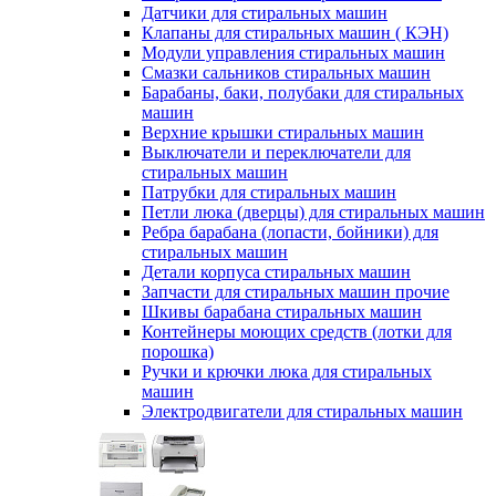
Датчики для стиральных машин
Клапаны для стиральных машин ( КЭН)
Модули управления стиральных машин
Смазки сальников стиральных машин
Барабаны, баки, полубаки для стиральных
машин
Верхние крышки стиральных машин
Выключатели и переключатели для
стиральных машин
Патрубки для стиральных машин
Петли люка (дверцы) для стиральных машин
Ребра барабана (лопасти, бойники) для
стиральных машин
Детали корпуса стиральных машин
Запчасти для стиральных машин прочие
Шкивы барабана стиральных машин
Контейнеры моющих средств (лотки для
порошка)
Ручки и крючки люка для стиральных
машин
Электродвигатели для стиральных машин