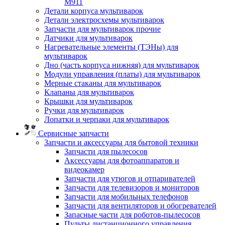
M911
Детали корпуса мультиварок
Детали электросхемы мультиварок
Запчасти для мультиварок прочие
Датчики для мультиварок
Нагревательные элементы (ТЭНы) для
мультиварок
Дно (часть корпуса нижняя) для мультиварок
Модули управления (платы) для мультиварок
Мерные стаканы для мультиварок
Клапаны для мультиварок
Крышки для мультиварок
Ручки для мультиварок
Лопатки и черпаки для мультиварок
Сервисные запчасти
Запчасти и аксессуары для бытовой техники
Запчасти для пылесосов
Аксессуары для фотоаппаратов и
видеокамер
Запчасти для утюгов и отпаривателей
Запчасти для телевизоров и мониторов
Запчасти для мобильных телефонов
Запчасти для вентиляторов и обогревателей
Запасные части для роботов-пылесосов
Пульты дистанционного управления