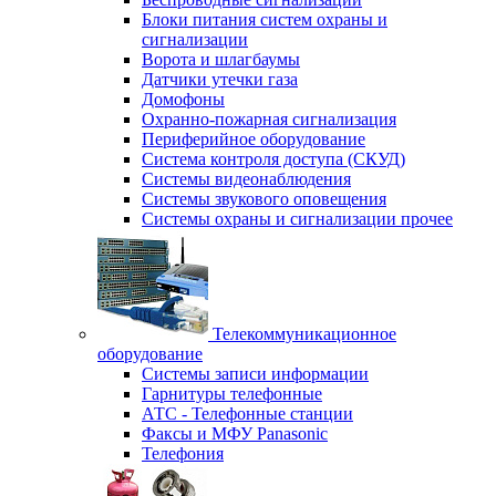
Блоки питания систем охраны и
сигнализации
Ворота и шлагбаумы
Датчики утечки газа
Домофоны
Охранно-пожарная сигнализация
Периферийное оборудование
Система контроля доступа (СКУД)
Системы видеонаблюдения
Системы звукового оповещения
Системы охраны и сигнализации прочее
Телекоммуникационное
оборудование
Системы записи информации
Гарнитуры телефонные
АТС - Телефонные станции
Факсы и МФУ Panasonic
Телефония