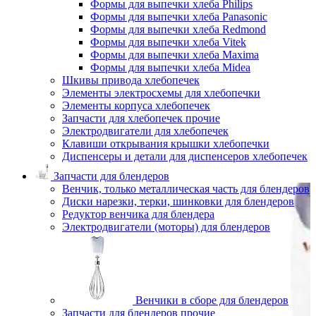
Формы для выпечки хлеба Philips
Формы для выпечки хлеба Panasonic
Формы для выпечки хлеба Redmond
Формы для выпечки хлеба Vitek
Формы для выпечки хлеба Maxima
Формы для выпечки хлеба Midea
Шкивы привода хлебопечек
Элементы электросхемы для хлебопечки
Элементы корпуса хлебопечек
Запчасти для хлебопечек прочие
Электродвигатели для хлебопечек
Клавиши открывания крышки хлебопечки
Диспенсеры и детали для диспенсеров хлебопечек
Запчасти для блендеров
Венчик, только металлическая часть для блендеров
Диски нарезки, терки, шинковки для блендеров
Редуктор венчика для блендера
Электродвигатели (моторы) для блендеров
Венчики в сборе для блендеров
Запчасти для блендеров прочие