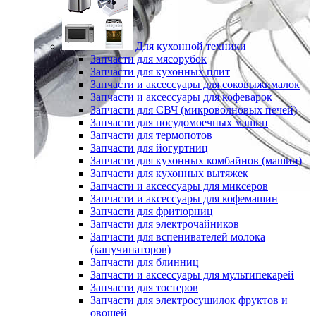
Для кухонной техники
Запчасти для мясорубок
Запчасти для кухонных плит
Запчасти и аксессуары для соковыжималок
Запчасти и аксессуары для кофеварок
Запчасти для СВЧ (микроволновых печей)
Запчасти для посудомоечных машин
Запчасти для термопотов
Запчасти для йогуртниц
Запчасти для кухонных комбайнов (машин)
Запчасти для кухонных вытяжек
Запчасти и аксессуары для миксеров
Запчасти и аксессуары для кофемашин
Запчасти для фритюрниц
Запчасти для электрочайников
Запчасти для вспенивателей молока
(капучинаторов)
Запчасти для блинниц
Запчасти и аксессуары для мультипекарей
Запчасти для тостеров
Запчасти для электросушилок фруктов и
овощей