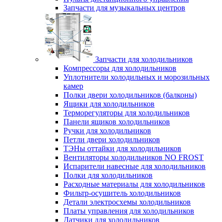
Запчасти для музыкальных центров
Запчасти для холодильников
Компрессоры для холодильников
Уплотнители холодильных и морозильных
камер
Полки двери холодильников (балконы)
Ящики для холодильников
Терморегуляторы для холодильников
Панели ящиков холодильников
Ручки для холодильников
Петли двери холодильников
ТЭНы оттайки для холодильников
Вентиляторы холодильников NO FROST
Испарители навесные для холодильников
Полки для холодильников
Расходные материалы для холодильников
Фильтр-осушитель холодильников
Детали электросхемы холодильников
Платы управления для холодильников
Датчики для холодильников