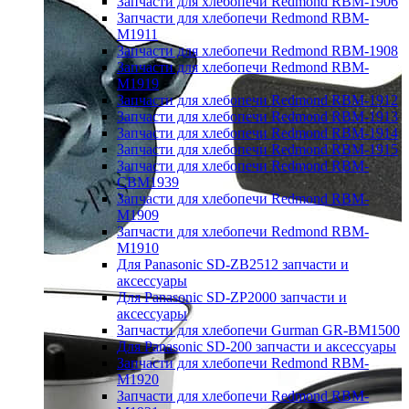
Запчасти для хлебопечи Redmond RBM-1906
Запчасти для хлебопечи Redmond RBM-
M1911
Запчасти для хлебопечи Redmond RBM-1908
Запчасти для хлебопечи Redmond RBM-
M1919
Запчасти для хлебопечи Redmond RBM-1912
Запчасти для хлебопечи Redmond RBM-1913
Запчасти для хлебопечи Redmond RBM-1914
Запчасти для хлебопечи Redmond RBM-1915
Запчасти для хлебопечи Redmond RBM-
CBM1939
Запчасти для хлебопечи Redmond RBM-
M1909
Запчасти для хлебопечи Redmond RBM-
M1910
Для Panasonic SD-ZB2512 запчасти и
аксессуары
Для Panasonic SD-ZP2000 запчасти и
аксессуары
Запчасти для хлебопечи Gurman GR-BM1500
Для Panasonic SD-200 запчасти и аксессуары
Запчасти для хлебопечи Redmond RBM-
M1920
Запчасти для хлебопечи Redmond RBM-