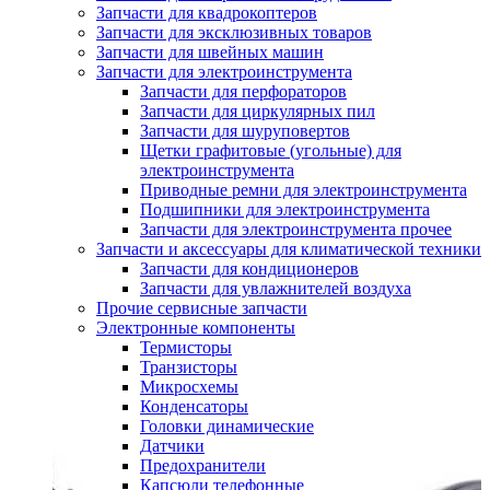
Запчасти для квадрокоптеров
Запчасти для эксклюзивных товаров
Запчасти для швейных машин
Запчасти для электроинструмента
Запчасти для перфораторов
Запчасти для циркулярных пил
Запчасти для шуруповертов
Щетки графитовые (угольные) для
электроинструмента
Приводные ремни для электроинструмента
Подшипники для электроинструмента
Запчасти для электроинструмента прочее
Запчасти и аксессуары для климатической техники
Запчасти для кондиционеров
Запчасти для увлажнителей воздуха
Прочие сервисные запчасти
Электронные компоненты
Термисторы
Транзисторы
Микросхемы
Конденсаторы
Головки динамические
Датчики
Предохранители
Капсюли телефонные