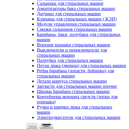
Сальники для стиральных машин
Амортизаторы бака стиральных машин
Датчики для стиральных машин
Клапаны для стиральных машин ( КЭН)
Модули управления стиральных машин
Смазки сальников стиральных машин
Барабаны, баки, полубаки для стиральных
машин
Верхние крышки стиральных машин
Выключатели и переключатели для
стиральных машин
Патрубки для стиральных машин
Петли люка (дверцы) для стиральных машин
Ребра барабана (лопасти, бойники) для
стиральных машин
Детали корпуса стиральных машин
Запчасти для стиральных машин прочие
Шкивы барабана стиральных машин
Контейнеры моющих средств (лотки для
порошка)
Ручки и крючки люка для стиральных
машин
Электродвигатели для стиральных машин