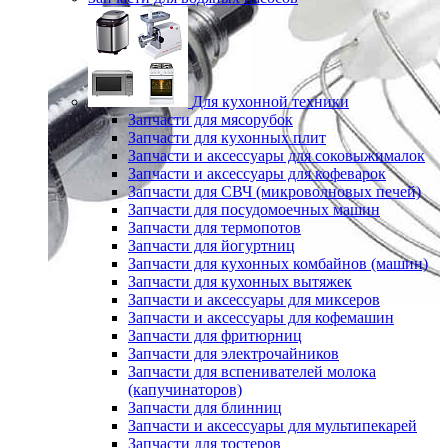
Для кухонной техники
Запчасти для мясорубок
Запчасти для кухонных плит
Запчасти и аксессуары для соковыжималок
Запчасти и аксессуары для кофеварок
Запчасти для СВЧ (микроволновых печей)
Запчасти для посудомоечных машин
Запчасти для термопотов
Запчасти для йогуртниц
Запчасти для кухонных комбайнов (машин)
Запчасти для кухонных вытяжек
Запчасти и аксессуары для миксеров
Запчасти и аксессуары для кофемашин
Запчасти для фритюрниц
Запчасти для электрочайников
Запчасти для вспенивателей молока
(капучинаторов)
Запчасти для блинниц
Запчасти и аксессуары для мультипекарей
Запчасти для тостеров