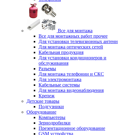
Все для монтажа
Все для монтажных работ прочее
Для установки телевизионных антенн
Для монтажа оптических сетей
Кабельная продукция
Для установки кондиционеров и
обслуживания
Разъемы
Для монтажа телефонии и СКС
Для электромонтажа
Кабельные системы
Для монтажа видеонаблюдения
Крепеж
Детские товары
Подгузники
Оборудование
Компьютеры
Зернодробилки
Презентационное оборудование
GSM устройства