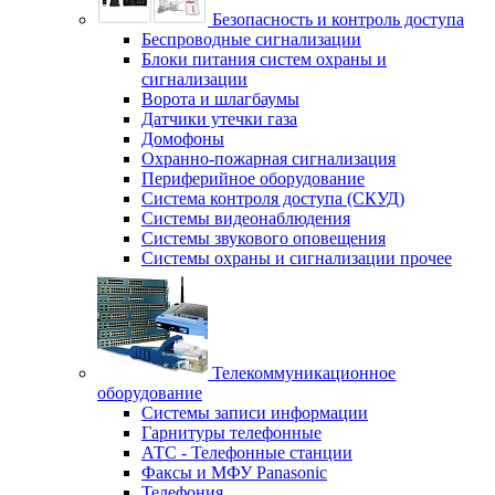
Безопасность и контроль доступа
Беспроводные сигнализации
Блоки питания систем охраны и
сигнализации
Ворота и шлагбаумы
Датчики утечки газа
Домофоны
Охранно-пожарная сигнализация
Периферийное оборудование
Система контроля доступа (СКУД)
Системы видеонаблюдения
Системы звукового оповещения
Системы охраны и сигнализации прочее
Телекоммуникационное
оборудование
Системы записи информации
Гарнитуры телефонные
АТС - Телефонные станции
Факсы и МФУ Panasonic
Телефония