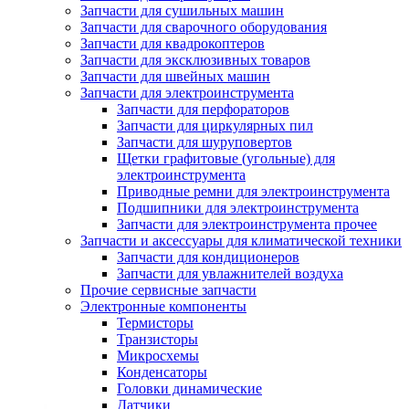
Запчасти для сушильных машин
Запчасти для сварочного оборудования
Запчасти для квадрокоптеров
Запчасти для эксклюзивных товаров
Запчасти для швейных машин
Запчасти для электроинструмента
Запчасти для перфораторов
Запчасти для циркулярных пил
Запчасти для шуруповертов
Щетки графитовые (угольные) для
электроинструмента
Приводные ремни для электроинструмента
Подшипники для электроинструмента
Запчасти для электроинструмента прочее
Запчасти и аксессуары для климатической техники
Запчасти для кондиционеров
Запчасти для увлажнителей воздуха
Прочие сервисные запчасти
Электронные компоненты
Термисторы
Транзисторы
Микросхемы
Конденсаторы
Головки динамические
Датчики