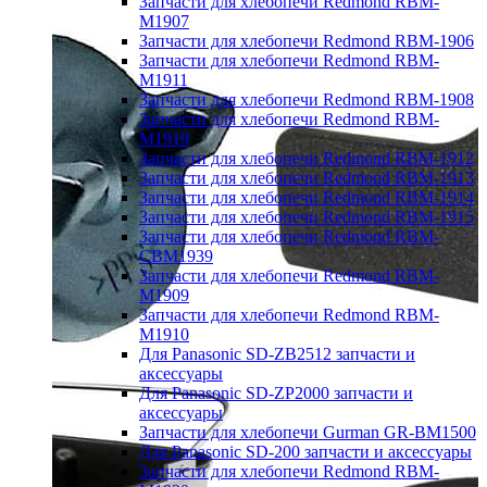
Запчасти для хлебопечи Redmond RBM-
M1907
Запчасти для хлебопечи Redmond RBM-1906
Запчасти для хлебопечи Redmond RBM-
M1911
Запчасти для хлебопечи Redmond RBM-1908
Запчасти для хлебопечи Redmond RBM-
M1919
Запчасти для хлебопечи Redmond RBM-1912
Запчасти для хлебопечи Redmond RBM-1913
Запчасти для хлебопечи Redmond RBM-1914
Запчасти для хлебопечи Redmond RBM-1915
Запчасти для хлебопечи Redmond RBM-
CBM1939
Запчасти для хлебопечи Redmond RBM-
M1909
Запчасти для хлебопечи Redmond RBM-
M1910
Для Panasonic SD-ZB2512 запчасти и
аксессуары
Для Panasonic SD-ZP2000 запчасти и
аксессуары
Запчасти для хлебопечи Gurman GR-BM1500
Для Panasonic SD-200 запчасти и аксессуары
Запчасти для хлебопечи Redmond RBM-