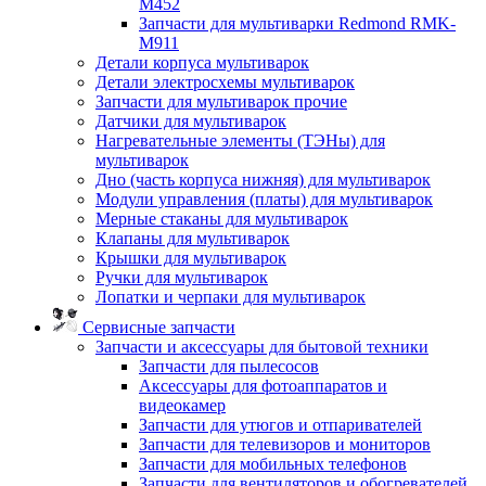
M452
Запчасти для мультиварки Redmond RMK-
M911
Детали корпуса мультиварок
Детали электросхемы мультиварок
Запчасти для мультиварок прочие
Датчики для мультиварок
Нагревательные элементы (ТЭНы) для
мультиварок
Дно (часть корпуса нижняя) для мультиварок
Модули управления (платы) для мультиварок
Мерные стаканы для мультиварок
Клапаны для мультиварок
Крышки для мультиварок
Ручки для мультиварок
Лопатки и черпаки для мультиварок
Сервисные запчасти
Запчасти и аксессуары для бытовой техники
Запчасти для пылесосов
Аксессуары для фотоаппаратов и
видеокамер
Запчасти для утюгов и отпаривателей
Запчасти для телевизоров и мониторов
Запчасти для мобильных телефонов
Запчасти для вентиляторов и обогревателей