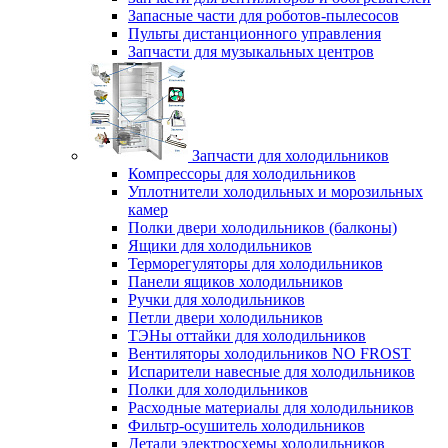
Запасные части для роботов-пылесосов
Пульты дистанционного управления
Запчасти для музыкальных центров
Запчасти для холодильников
Компрессоры для холодильников
Уплотнители холодильных и морозильных
камер
Полки двери холодильников (балконы)
Ящики для холодильников
Терморегуляторы для холодильников
Панели ящиков холодильников
Ручки для холодильников
Петли двери холодильников
ТЭНы оттайки для холодильников
Вентиляторы холодильников NO FROST
Испарители навесные для холодильников
Полки для холодильников
Расходные материалы для холодильников
Фильтр-осушитель холодильников
Детали электросхемы холодильников