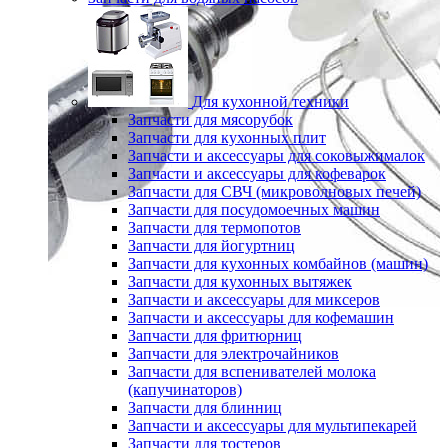
Для кухонной техники
Запчасти для мясорубок
Запчасти для кухонных плит
Запчасти и аксессуары для соковыжималок
Запчасти и аксессуары для кофеварок
Запчасти для СВЧ (микроволновых печей)
Запчасти для посудомоечных машин
Запчасти для термопотов
Запчасти для йогуртниц
Запчасти для кухонных комбайнов (машин)
Запчасти для кухонных вытяжек
Запчасти и аксессуары для миксеров
Запчасти и аксессуары для кофемашин
Запчасти для фритюрниц
Запчасти для электрочайников
Запчасти для вспенивателей молока
(капучинаторов)
Запчасти для блинниц
Запчасти и аксессуары для мультипекарей
Запчасти для тостеров