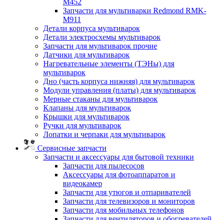
M452
Запчасти для мультиварки Redmond RMK-
M911
Детали корпуса мультиварок
Детали электросхемы мультиварок
Запчасти для мультиварок прочие
Датчики для мультиварок
Нагревательные элементы (ТЭНы) для
мультиварок
Дно (часть корпуса нижняя) для мультиварок
Модули управления (платы) для мультиварок
Мерные стаканы для мультиварок
Клапаны для мультиварок
Крышки для мультиварок
Ручки для мультиварок
Лопатки и черпаки для мультиварок
Сервисные запчасти
Запчасти и аксессуары для бытовой техники
Запчасти для пылесосов
Аксессуары для фотоаппаратов и
видеокамер
Запчасти для утюгов и отпаривателей
Запчасти для телевизоров и мониторов
Запчасти для мобильных телефонов
Запчасти для вентиляторов и обогревателей