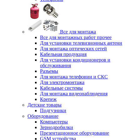
Все для монтажа
Все для монтажных работ прочее
Для установки телевизионных антенн
Для монтажа оптических сетей
Кабельная продукция
Для установки кондиционеров и
обслуживания
Разъемы
Для монтажа телефонии и СКС
Для электромонтажа
Кабельные системы
Для монтажа видеонаблюдения
Крепеж
Детские товары
Подгузники
Оборудование
Компьютеры
Зернодробилки
Презентационное оборудование
GSM устройства