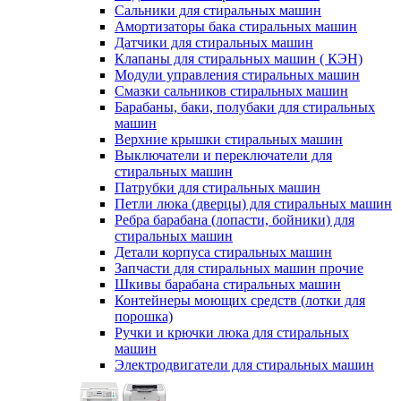
Сальники для стиральных машин
Амортизаторы бака стиральных машин
Датчики для стиральных машин
Клапаны для стиральных машин ( КЭН)
Модули управления стиральных машин
Смазки сальников стиральных машин
Барабаны, баки, полубаки для стиральных
машин
Верхние крышки стиральных машин
Выключатели и переключатели для
стиральных машин
Патрубки для стиральных машин
Петли люка (дверцы) для стиральных машин
Ребра барабана (лопасти, бойники) для
стиральных машин
Детали корпуса стиральных машин
Запчасти для стиральных машин прочие
Шкивы барабана стиральных машин
Контейнеры моющих средств (лотки для
порошка)
Ручки и крючки люка для стиральных
машин
Электродвигатели для стиральных машин