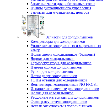
Запасные части для роботов-пылесосов
Пульты дистанционного управления
Запчасти для музыкальных центров
Запчасти для холодильников
Компрессоры для холодильников
Уплотнители холодильных и морозильных
камер
Полки двери холодильников (балконы)
Ящики для холодильников
Терморегуляторы для холодильников
Панели ящиков холодильников
Ручки для холодильников
Петли двери холодильников
ТЭНы оттайки для холодильников
Вентиляторы холодильников NO FROST
Испарители навесные для холодильников
Полки для холодильников
Расходные материалы для холодильников
Фильтр-осушитель холодильников
Детали электросхемы холодильников