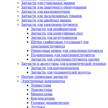
Запчасти для сушильных машин
Запчасти для сварочного оборудования
Запчасти для квадрокоптеров
Запчасти для эксклюзивных товаров
Запчасти для швейных машин
Запчасти для электроинструмента
Запчасти для перфораторов
Запчасти для циркулярных пил
Запчасти для шуруповертов
Щетки графитовые (угольные) для
электроинструмента
Приводные ремни для электроинструмента
Подшипники для электроинструмента
Запчасти для электроинструмента прочее
Запчасти и аксессуары для климатической техники
Запчасти для кондиционеров
Запчасти для увлажнителей воздуха
Прочие сервисные запчасти
Электронные компоненты
Термисторы
Транзисторы
Микросхемы
Конденсаторы
Головки динамические
Датчики