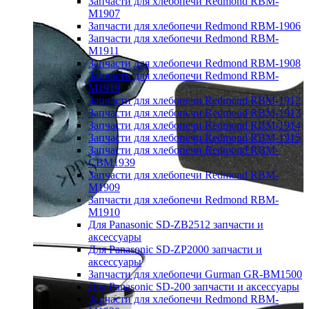
Запчасти для хлебопечи Redmond RBM-
M1907
Запчасти для хлебопечи Redmond RBM-1906
Запчасти для хлебопечи Redmond RBM-
M1911
Запчасти для хлебопечи Redmond RBM-1908
Запчасти для хлебопечи Redmond RBM-
M1919
Запчасти для хлебопечи Redmond RBM-1912
Запчасти для хлебопечи Redmond RBM-1913
Запчасти для хлебопечи Redmond RBM-1914
Запчасти для хлебопечи Redmond RBM-1915
Запчасти для хлебопечи Redmond RBM-
CBM1939
Запчасти для хлебопечи Redmond RBM-
M1909
Запчасти для хлебопечи Redmond RBM-
M1910
Для Panasonic SD-ZB2512 запчасти и
аксессуары
Для Panasonic SD-ZP2000 запчасти и
аксессуары
Запчасти для хлебопечи Gurman GR-BM1500
Для Panasonic SD-200 запчасти и аксессуары
Запчасти для хлебопечи Redmond RBM-