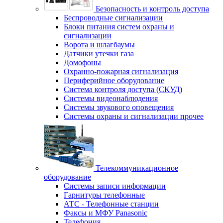
Безопасность и контроль доступа
Беспроводные сигнализации
Блоки питания систем охраны и
сигнализации
Ворота и шлагбаумы
Датчики утечки газа
Домофоны
Охранно-пожарная сигнализация
Периферийное оборудование
Система контроля доступа (СКУД)
Системы видеонаблюдения
Системы звукового оповещения
Системы охраны и сигнализации прочее
Телекоммуникационное
оборудование
Системы записи информации
Гарнитуры телефонные
АТС - Телефонные станции
Факсы и МФУ Panasonic
Телефония