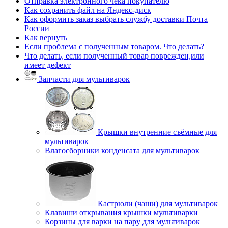
Отправка электронного чека покупателю
Как сохранить файл на Яндекс-диск
Как оформить заказ выбрать службу доставки Почта
России
Как вернуть
Если проблема с полученным товаром. Что делать?
Что делать, если полученный товар поврежден,или
имеет дефект
Запчасти для мультиварок
Крышки внутренние съёмные для
мультиварок
Влагосборники конденсата для мультиварок
Кастрюли (чаши) для мультиварок
Клавиши открывания крышки мультиварки
Корзины для варки на пару для мультиварок