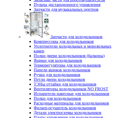
Пульты дистанционного управления
Запчасти для музыкальных центров
Запчасти для холодильников
Компрессоры для холодильников
Уплотнители холодильных и морозильных
камер
Полки двери холодильников (балконы)
Ящики для холодильников
Терморегуляторы для холодильников
Панели ящиков холодильников
Ручки для холодильников
Петли двери холодильников
ТЭНы оттайки для холодильников
Вентиляторы холодильников NO FROST
Испарители навесные для холодильников
Полки для холодильников
Расходные материалы для холодильников
Фильтр-осушитель холодильников
Детали электросхемы холодильников
Платы управления для холодильников