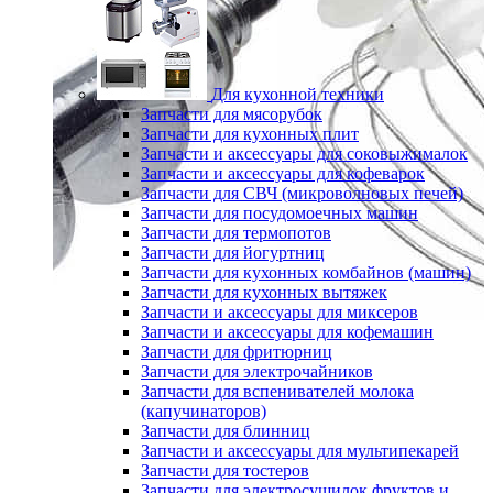
Для кухонной техники
Запчасти для мясорубок
Запчасти для кухонных плит
Запчасти и аксессуары для соковыжималок
Запчасти и аксессуары для кофеварок
Запчасти для СВЧ (микроволновых печей)
Запчасти для посудомоечных машин
Запчасти для термопотов
Запчасти для йогуртниц
Запчасти для кухонных комбайнов (машин)
Запчасти для кухонных вытяжек
Запчасти и аксессуары для миксеров
Запчасти и аксессуары для кофемашин
Запчасти для фритюрниц
Запчасти для электрочайников
Запчасти для вспенивателей молока
(капучинаторов)
Запчасти для блинниц
Запчасти и аксессуары для мультипекарей
Запчасти для тостеров
Запчасти для электросушилок фруктов и