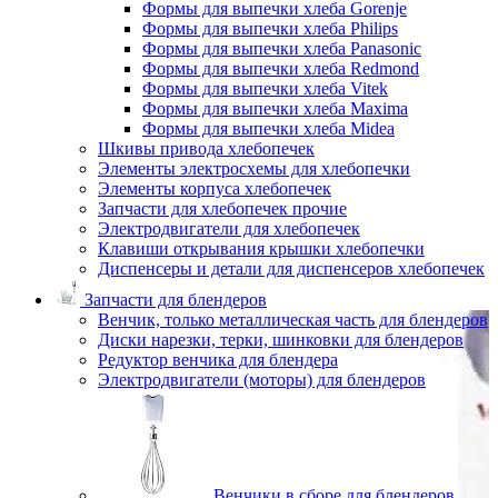
Формы для выпечки хлеба Gorenje
Формы для выпечки хлеба Philips
Формы для выпечки хлеба Panasonic
Формы для выпечки хлеба Redmond
Формы для выпечки хлеба Vitek
Формы для выпечки хлеба Maxima
Формы для выпечки хлеба Midea
Шкивы привода хлебопечек
Элементы электросхемы для хлебопечки
Элементы корпуса хлебопечек
Запчасти для хлебопечек прочие
Электродвигатели для хлебопечек
Клавиши открывания крышки хлебопечки
Диспенсеры и детали для диспенсеров хлебопечек
Запчасти для блендеров
Венчик, только металлическая часть для блендеров
Диски нарезки, терки, шинковки для блендеров
Редуктор венчика для блендера
Электродвигатели (моторы) для блендеров
Венчики в сборе для блендеров