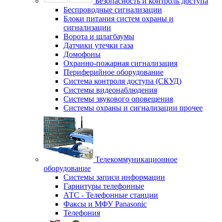
Безопасность и контроль доступа
Беспроводные сигнализации
Блоки питания систем охраны и
сигнализации
Ворота и шлагбаумы
Датчики утечки газа
Домофоны
Охранно-пожарная сигнализация
Периферийное оборудование
Система контроля доступа (СКУД)
Системы видеонаблюдения
Системы звукового оповещения
Системы охраны и сигнализации прочее
Телекоммуникационное
оборудование
Системы записи информации
Гарнитуры телефонные
АТС - Телефонные станции
Факсы и МФУ Panasonic
Телефония