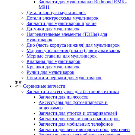
Запчасти для мультиварки Redmond RMK-
M911
Детали корпуса мультиварок
Детали электросхемы мультиварок
Запчасти для мультиварок прочие
Датчики для мультиварок
Нагревательные элементы (ТЭНы) для
мультиварок
Дно (часть корпуса нижняя) для мультиварок
Модули управления (платы) для мультиварок
Мерные стаканы для мультиварок
Клапаны для мультиварок
Крышки для мультиварок
Ручки для мультиварок
Лопатки и черпаки для мультиварок
Сервисные запчасти
Запчасти и аксессуары для бытовой техники
Запчасти для пылесосов
Аксессуары для фотоаппаратов и
видеокамер
Запчасти для утюгов и отпаривателей
Запчасти для телевизоров и мониторов
Запчасти для мобильных телефонов
Запчасти для вентиляторов и обогревателей
Запасные части для роботов-пылесосов