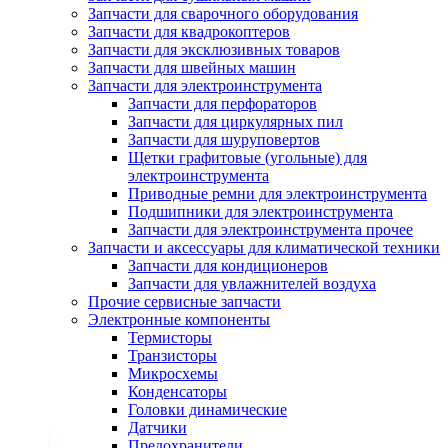
Запчасти для сварочного оборудования
Запчасти для квадрокоптеров
Запчасти для эксклюзивных товаров
Запчасти для швейных машин
Запчасти для электроинструмента
Запчасти для перфораторов
Запчасти для циркулярных пил
Запчасти для шуруповертов
Щетки графитовые (угольные) для
электроинструмента
Приводные ремни для электроинструмента
Подшипники для электроинструмента
Запчасти для электроинструмента прочее
Запчасти и аксессуары для климатической техники
Запчасти для кондиционеров
Запчасти для увлажнителей воздуха
Прочие сервисные запчасти
Электронные компоненты
Термисторы
Транзисторы
Микросхемы
Конденсаторы
Головки динамические
Датчики
Предохранители