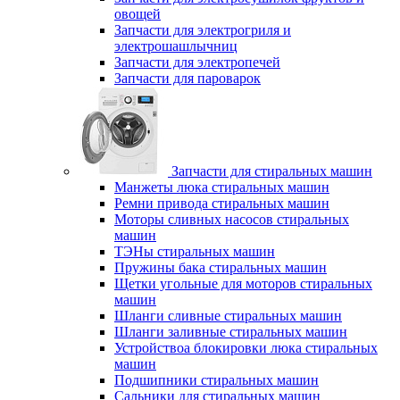
овощей
Запчасти для электрогриля и
электрошашлычниц
Запчасти для электропечей
Запчасти для пароварок
Запчасти для стиральных машин
Манжеты люка стиральных машин
Ремни привода стиральных машин
Моторы сливных насосов стиральных
машин
ТЭНы стиральных машин
Пружины бака стиральных машин
Щетки угольные для моторов стиральных
машин
Шланги сливные стиральных машин
Шланги заливные стиральных машин
Устройствоа блокировки люка стиральных
машин
Подшипники стиральных машин
Сальники для стиральных машин