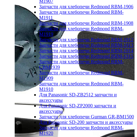
M1907
Запчасти для хлебопечи Redmond RBM-1906
Запчасти для хлебопечи Redmond RBM-
M1911
Запчасти для хлебопечи Redmond RBM-1908
Запчасти для хлебопечи Redmond RBM-
M1919
Запчасти для хлебопечи Redmond RBM-1912
Запчасти для хлебопечи Redmond RBM-1913
Запчасти для хлебопечи Redmond RBM-1914
Запчасти для хлебопечи Redmond RBM-1915
Запчасти для хлебопечи Redmond RBM-
CBM1939
Запчасти для хлебопечи Redmond RBM-
M1909
Запчасти для хлебопечи Redmond RBM-
M1910
Для Panasonic SD-ZB2512 запчасти и
аксессуары
Для Panasonic SD-ZP2000 запчасти и
аксессуары
Запчасти для хлебопечи Gurman GR-BM1500
Для Panasonic SD-200 запчасти и аксессуары
Запчасти для хлебопечи Redmond RBM-
M1920