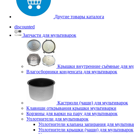
Другие товары каталога
discounted
Запчасти для мультиварок
Крышки внутренние съёмные для му
Влагосборники конденсата для мультиварок
Кастрюли (чаши) для мультиварок
Клавиши открывания крышки мультиварки
Корзины для варки на пару для мультиварок
Уплотнители для мультиварок
Уплотнители клапана запирания для мультива
Уплотнители крышки (чаши) для мультиварок