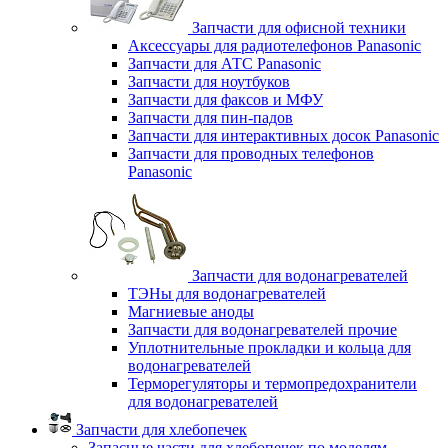
Запчасти для офисной техники
Аксессуары для радиотелефонов Panasonic
Запчасти для АТС Panasonic
Запчасти для ноутбуков
Запчасти для факсов и МФУ
Запчасти для пин-падов
Запчасти для интерактивных досок Panasonic
Запчасти для проводных телефонов
Panasonic
Запчасти для водонагревателей
ТЭНы для водонагревателей
Магниевые аноды
Запчасти для водонагревателей прочие
Уплотнительные прокладки и кольца для
водонагревателей
Терморегуляторы и термопредохранители
для водонагревателей
Запчасти для хлебопечек
Запасные части для хлебопечек по моделям