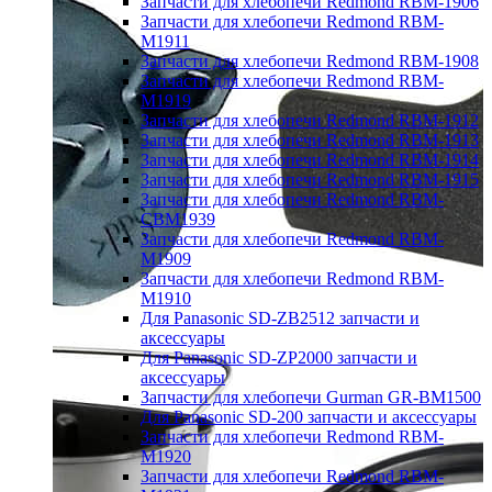
Запчасти для хлебопечи Redmond RBM-1906
Запчасти для хлебопечи Redmond RBM-
M1911
Запчасти для хлебопечи Redmond RBM-1908
Запчасти для хлебопечи Redmond RBM-
M1919
Запчасти для хлебопечи Redmond RBM-1912
Запчасти для хлебопечи Redmond RBM-1913
Запчасти для хлебопечи Redmond RBM-1914
Запчасти для хлебопечи Redmond RBM-1915
Запчасти для хлебопечи Redmond RBM-
CBM1939
Запчасти для хлебопечи Redmond RBM-
M1909
Запчасти для хлебопечи Redmond RBM-
M1910
Для Panasonic SD-ZB2512 запчасти и
аксессуары
Для Panasonic SD-ZP2000 запчасти и
аксессуары
Запчасти для хлебопечи Gurman GR-BM1500
Для Panasonic SD-200 запчасти и аксессуары
Запчасти для хлебопечи Redmond RBM-
M1920
Запчасти для хлебопечи Redmond RBM-