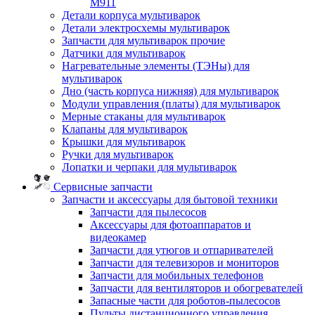
M911
Детали корпуса мультиварок
Детали электросхемы мультиварок
Запчасти для мультиварок прочие
Датчики для мультиварок
Нагревательные элементы (ТЭНы) для
мультиварок
Дно (часть корпуса нижняя) для мультиварок
Модули управления (платы) для мультиварок
Мерные стаканы для мультиварок
Клапаны для мультиварок
Крышки для мультиварок
Ручки для мультиварок
Лопатки и черпаки для мультиварок
Сервисные запчасти
Запчасти и аксессуары для бытовой техники
Запчасти для пылесосов
Аксессуары для фотоаппаратов и
видеокамер
Запчасти для утюгов и отпаривателей
Запчасти для телевизоров и мониторов
Запчасти для мобильных телефонов
Запчасти для вентиляторов и обогревателей
Запасные части для роботов-пылесосов
Пульты дистанционного управления