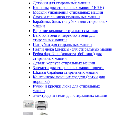
Датчики для стиральных машин
Клапаны для стиральных машин ( КЭН)
Модули управления стиральных машин
Смазки сальников стиральных машин
Барабаны, баки, полубаки для стиральных
машин
Верхние крышки стиральных машин
Выключатели и переключатели для
стиральных машин
Патрубки для стиральных машин
Петли люка (дверцы) для стиральных машин
Ребра барабана (лопасти, бойники) для
стиральных машин
Детали корпуса стиральных машин
Запчасти для стиральных машин прочие
Шкивы барабана стиральных машин
Контейнеры моющих средств (лотки для
порошка)
Ручки и крючки люка для стиральных
машин
Электродвигатели для стиральных машин