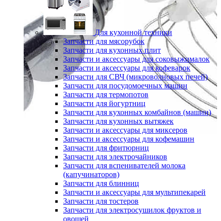
Для кухонной техники
Запчасти для мясорубок
Запчасти для кухонных плит
Запчасти и аксессуары для соковыжималок
Запчасти и аксессуары для кофеварок
Запчасти для СВЧ (микроволновых печей)
Запчасти для посудомоечных машин
Запчасти для термопотов
Запчасти для йогуртниц
Запчасти для кухонных комбайнов (машин)
Запчасти для кухонных вытяжек
Запчасти и аксессуары для миксеров
Запчасти и аксессуары для кофемашин
Запчасти для фритюрниц
Запчасти для электрочайников
Запчасти для вспенивателей молока
(капучинаторов)
Запчасти для блинниц
Запчасти и аксессуары для мультипекарей
Запчасти для тостеров
Запчасти для электросушилок фруктов и
овощей