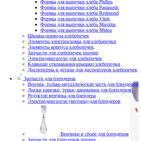
Формы для выпечки хлеба Philips
Формы для выпечки хлеба Panasonic
Формы для выпечки хлеба Redmond
Формы для выпечки хлеба Vitek
Формы для выпечки хлеба Maxima
Формы для выпечки хлеба Midea
Шкивы привода хлебопечек
Элементы электросхемы для хлебопечки
Элементы корпуса хлебопечек
Запчасти для хлебопечек прочие
Электродвигатели для хлебопечек
Клавиши открывания крышки хлебопечки
Диспенсеры и детали для диспенсеров хлебопечек
Запчасти для блендеров
Венчик, только металлическая часть для блендеров
Диски нарезки, терки, шинковки для блендеров
Редуктор венчика для блендера
Электродвигатели (моторы) для блендеров
Венчики в сборе для блендеров
Запчасти для блендеров прочие