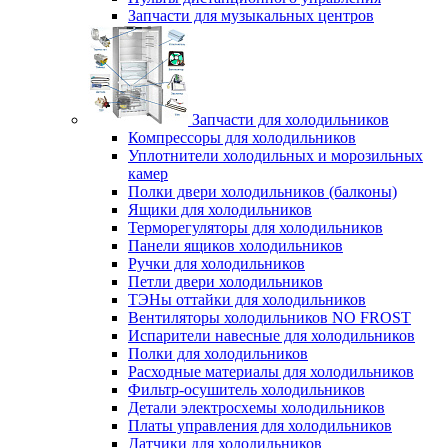
Запчасти для музыкальных центров
Запчасти для холодильников
Компрессоры для холодильников
Уплотнители холодильных и морозильных
камер
Полки двери холодильников (балконы)
Ящики для холодильников
Терморегуляторы для холодильников
Панели ящиков холодильников
Ручки для холодильников
Петли двери холодильников
ТЭНы оттайки для холодильников
Вентиляторы холодильников NO FROST
Испарители навесные для холодильников
Полки для холодильников
Расходные материалы для холодильников
Фильтр-осушитель холодильников
Детали электросхемы холодильников
Платы управления для холодильников
Датчики для холодильников