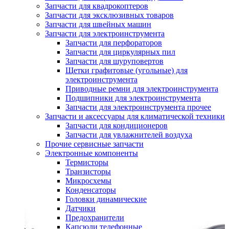
Запчасти для квадрокоптеров
Запчасти для эксклюзивных товаров
Запчасти для швейных машин
Запчасти для электроинструмента
Запчасти для перфораторов
Запчасти для циркулярных пил
Запчасти для шуруповертов
Щетки графитовые (угольные) для
электроинструмента
Приводные ремни для электроинструмента
Подшипники для электроинструмента
Запчасти для электроинструмента прочее
Запчасти и аксессуары для климатической техники
Запчасти для кондиционеров
Запчасти для увлажнителей воздуха
Прочие сервисные запчасти
Электронные компоненты
Термисторы
Транзисторы
Микросхемы
Конденсаторы
Головки динамические
Датчики
Предохранители
Капсюли телефонные