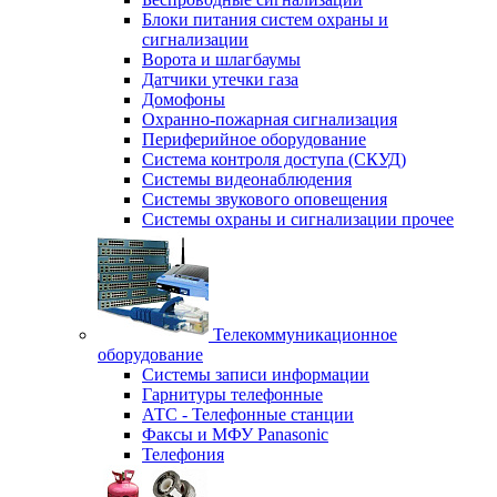
Блоки питания систем охраны и
сигнализации
Ворота и шлагбаумы
Датчики утечки газа
Домофоны
Охранно-пожарная сигнализация
Периферийное оборудование
Система контроля доступа (СКУД)
Системы видеонаблюдения
Системы звукового оповещения
Системы охраны и сигнализации прочее
Телекоммуникационное
оборудование
Системы записи информации
Гарнитуры телефонные
АТС - Телефонные станции
Факсы и МФУ Panasonic
Телефония