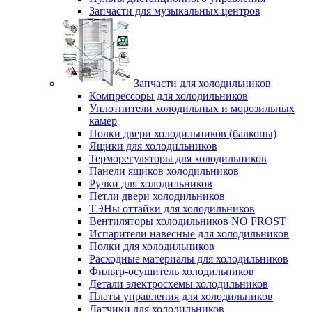
Запчасти для музыкальных центров
Запчасти для холодильников
Компрессоры для холодильников
Уплотнители холодильных и морозильных
камер
Полки двери холодильников (балконы)
Ящики для холодильников
Терморегуляторы для холодильников
Панели ящиков холодильников
Ручки для холодильников
Петли двери холодильников
ТЭНы оттайки для холодильников
Вентиляторы холодильников NO FROST
Испарители навесные для холодильников
Полки для холодильников
Расходные материалы для холодильников
Фильтр-осушитель холодильников
Детали электросхемы холодильников
Платы управления для холодильников
Датчики для холодильников