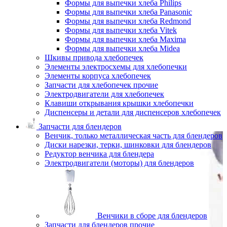
Формы для выпечки хлеба Philips
Формы для выпечки хлеба Panasonic
Формы для выпечки хлеба Redmond
Формы для выпечки хлеба Vitek
Формы для выпечки хлеба Maxima
Формы для выпечки хлеба Midea
Шкивы привода хлебопечек
Элементы электросхемы для хлебопечки
Элементы корпуса хлебопечек
Запчасти для хлебопечек прочие
Электродвигатели для хлебопечек
Клавиши открывания крышки хлебопечки
Диспенсеры и детали для диспенсеров хлебопечек
Запчасти для блендеров
Венчик, только металлическая часть для блендеров
Диски нарезки, терки, шинковки для блендеров
Редуктор венчика для блендера
Электродвигатели (моторы) для блендеров
Венчики в сборе для блендеров
Запчасти для блендеров прочие