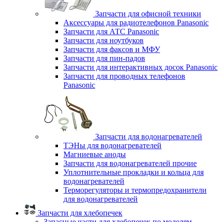
Запчасти для офисной техники
Аксессуары для радиотелефонов Panasonic
Запчасти для АТС Panasonic
Запчасти для ноутбуков
Запчасти для факсов и МФУ
Запчасти для пин-падов
Запчасти для интерактивных досок Panasonic
Запчасти для проводных телефонов
Panasonic
Запчасти для водонагревателей
ТЭНы для водонагревателей
Магниевые аноды
Запчасти для водонагревателей прочие
Уплотнительные прокладки и кольца для
водонагревателей
Терморегуляторы и термопредохранители
для водонагревателей
Запчасти для хлебопечек
Запасные части для хлебопечек по моделям