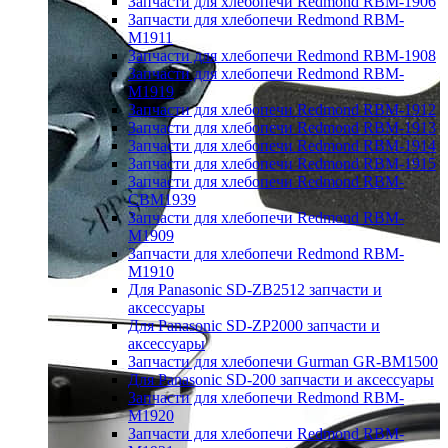
Запчасти для хлебопечи Redmond RBM-1906
Запчасти для хлебопечи Redmond RBM-
M1911
Запчасти для хлебопечи Redmond RBM-1908
Запчасти для хлебопечи Redmond RBM-
M1919
Запчасти для хлебопечи Redmond RBM-1912
Запчасти для хлебопечи Redmond RBM-1913
Запчасти для хлебопечи Redmond RBM-1914
Запчасти для хлебопечи Redmond RBM-1915
Запчасти для хлебопечи Redmond RBM-
CBM1939
Запчасти для хлебопечи Redmond RBM-
M1909
Запчасти для хлебопечи Redmond RBM-
M1910
Для Panasonic SD-ZB2512 запчасти и
аксессуары
Для Panasonic SD-ZP2000 запчасти и
аксессуары
Запчасти для хлебопечи Gurman GR-BM1500
Для Panasonic SD-200 запчасти и аксессуары
Запчасти для хлебопечи Redmond RBM-
M1920
Запчасти для хлебопечи Redmond RBM-