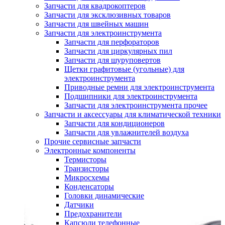
Запчасти для квадрокоптеров
Запчасти для эксклюзивных товаров
Запчасти для швейных машин
Запчасти для электроинструмента
Запчасти для перфораторов
Запчасти для циркулярных пил
Запчасти для шуруповертов
Щетки графитовые (угольные) для
электроинструмента
Приводные ремни для электроинструмента
Подшипники для электроинструмента
Запчасти для электроинструмента прочее
Запчасти и аксессуары для климатической техники
Запчасти для кондиционеров
Запчасти для увлажнителей воздуха
Прочие сервисные запчасти
Электронные компоненты
Термисторы
Транзисторы
Микросхемы
Конденсаторы
Головки динамические
Датчики
Предохранители
Капсюли телефонные