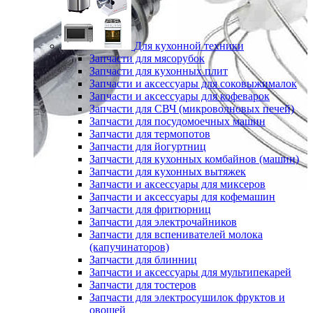
Для кухонной техники
Запчасти для мясорубок
Запчасти для кухонных плит
Запчасти и аксессуары для соковыжималок
Запчасти и аксессуары для кофеварок
Запчасти для СВЧ (микроволновых печей)
Запчасти для посудомоечных машин
Запчасти для термопотов
Запчасти для йогуртниц
Запчасти для кухонных комбайнов (машин)
Запчасти для кухонных вытяжек
Запчасти и аксессуары для миксеров
Запчасти и аксессуары для кофемашин
Запчасти для фритюрниц
Запчасти для электрочайников
Запчасти для вспенивателей молока
(капучинаторов)
Запчасти для блинниц
Запчасти и аксессуары для мультипекарей
Запчасти для тостеров
Запчасти для электросушилок фруктов и
овощей