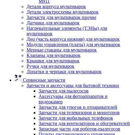
M911
Детали корпуса мультиварок
Детали электросхемы мультиварок
Запчасти для мультиварок прочие
Датчики для мультиварок
Нагревательные элементы (ТЭНы) для
мультиварок
Дно (часть корпуса нижняя) для мультиварок
Модули управления (платы) для мультиварок
Мерные стаканы для мультиварок
Клапаны для мультиварок
Крышки для мультиварок
Ручки для мультиварок
Лопатки и черпаки для мультиварок
Сервисные запчасти
Запчасти и аксессуары для бытовой техники
Запчасти для пылесосов
Аксессуары для фотоаппаратов и
видеокамер
Запчасти для утюгов и отпаривателей
Запчасти для телевизоров и мониторов
Запчасти для мобильных телефонов
Запчасти для вентиляторов и обогревателей
Запасные части для роботов-пылесосов
Пульты дистанционного управления