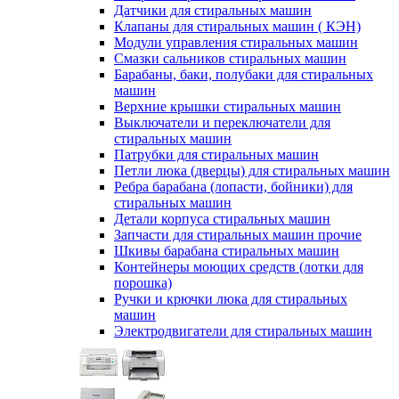
Датчики для стиральных машин
Клапаны для стиральных машин ( КЭН)
Модули управления стиральных машин
Смазки сальников стиральных машин
Барабаны, баки, полубаки для стиральных
машин
Верхние крышки стиральных машин
Выключатели и переключатели для
стиральных машин
Патрубки для стиральных машин
Петли люка (дверцы) для стиральных машин
Ребра барабана (лопасти, бойники) для
стиральных машин
Детали корпуса стиральных машин
Запчасти для стиральных машин прочие
Шкивы барабана стиральных машин
Контейнеры моющих средств (лотки для
порошка)
Ручки и крючки люка для стиральных
машин
Электродвигатели для стиральных машин