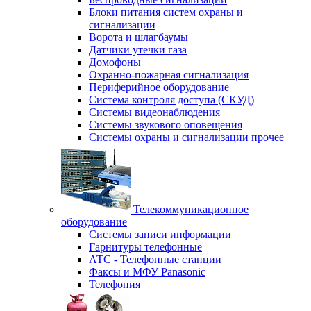
Блоки питания систем охраны и
сигнализации
Ворота и шлагбаумы
Датчики утечки газа
Домофоны
Охранно-пожарная сигнализация
Периферийное оборудование
Система контроля доступа (СКУД)
Системы видеонаблюдения
Системы звукового оповещения
Системы охраны и сигнализации прочее
Телекоммуникационное
оборудование
Системы записи информации
Гарнитуры телефонные
АТС - Телефонные станции
Факсы и МФУ Panasonic
Телефония