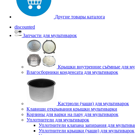
Другие товары каталога
discounted
Запчасти для мультиварок
Крышки внутренние съёмные для му
Влагосборники конденсата для мультиварок
Кастрюли (чаши) для мультиварок
Клавиши открывания крышки мультиварки
Корзины для варки на пару для мультиварок
Уплотнители для мультиварок
Уплотнители клапана запирания для мультива
Уплотнители крышки (чаши) для мультиварок