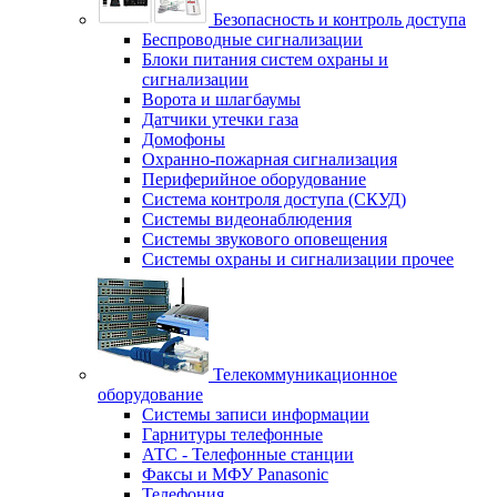
Безопасность и контроль доступа
Беспроводные сигнализации
Блоки питания систем охраны и
сигнализации
Ворота и шлагбаумы
Датчики утечки газа
Домофоны
Охранно-пожарная сигнализация
Периферийное оборудование
Система контроля доступа (СКУД)
Системы видеонаблюдения
Системы звукового оповещения
Системы охраны и сигнализации прочее
Телекоммуникационное
оборудование
Системы записи информации
Гарнитуры телефонные
АТС - Телефонные станции
Факсы и МФУ Panasonic
Телефония