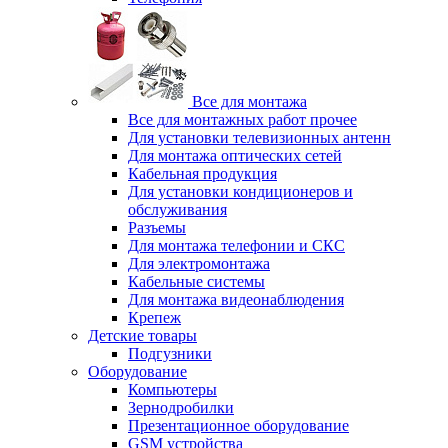
Все для монтажа
Все для монтажных работ прочее
Для установки телевизионных антенн
Для монтажа оптических сетей
Кабельная продукция
Для установки кондиционеров и
обслуживания
Разъемы
Для монтажа телефонии и СКС
Для электромонтажа
Кабельные системы
Для монтажа видеонаблюдения
Крепеж
Детские товары
Подгузники
Оборудование
Компьютеры
Зернодробилки
Презентационное оборудование
GSM устройства