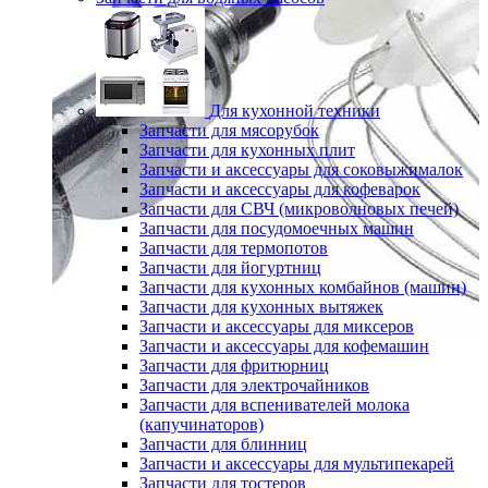
Для кухонной техники
Запчасти для мясорубок
Запчасти для кухонных плит
Запчасти и аксессуары для соковыжималок
Запчасти и аксессуары для кофеварок
Запчасти для СВЧ (микроволновых печей)
Запчасти для посудомоечных машин
Запчасти для термопотов
Запчасти для йогуртниц
Запчасти для кухонных комбайнов (машин)
Запчасти для кухонных вытяжек
Запчасти и аксессуары для миксеров
Запчасти и аксессуары для кофемашин
Запчасти для фритюрниц
Запчасти для электрочайников
Запчасти для вспенивателей молока
(капучинаторов)
Запчасти для блинниц
Запчасти и аксессуары для мультипекарей
Запчасти для тостеров