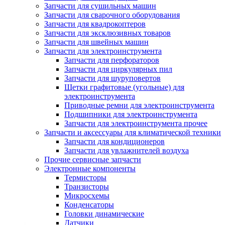
Запчасти для сушильных машин
Запчасти для сварочного оборудования
Запчасти для квадрокоптеров
Запчасти для эксклюзивных товаров
Запчасти для швейных машин
Запчасти для электроинструмента
Запчасти для перфораторов
Запчасти для циркулярных пил
Запчасти для шуруповертов
Щетки графитовые (угольные) для
электроинструмента
Приводные ремни для электроинструмента
Подшипники для электроинструмента
Запчасти для электроинструмента прочее
Запчасти и аксессуары для климатической техники
Запчасти для кондиционеров
Запчасти для увлажнителей воздуха
Прочие сервисные запчасти
Электронные компоненты
Термисторы
Транзисторы
Микросхемы
Конденсаторы
Головки динамические
Датчики