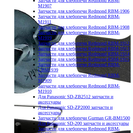
Запчасти для хлебопечи Redmond RBM-
M1907
Запчасти для хлебопечи Redmond RBM-1906
Запчасти для хлебопечи Redmond RBM-
M1911
Запчасти для хлебопечи Redmond RBM-1908
Запчасти для хлебопечи Redmond RBM-
M1919
Запчасти для хлебопечи Redmond RBM-1912
Запчасти для хлебопечи Redmond RBM-1913
Запчасти для хлебопечи Redmond RBM-1914
Запчасти для хлебопечи Redmond RBM-1915
Запчасти для хлебопечи Redmond RBM-
CBM1939
Запчасти для хлебопечи Redmond RBM-
M1909
Запчасти для хлебопечи Redmond RBM-
M1910
Для Panasonic SD-ZB2512 запчасти и
аксессуары
Для Panasonic SD-ZP2000 запчасти и
аксессуары
Запчасти для хлебопечи Gurman GR-BM1500
Для Panasonic SD-200 запчасти и аксессуары
Запчасти для хлебопечи Redmond RBM-