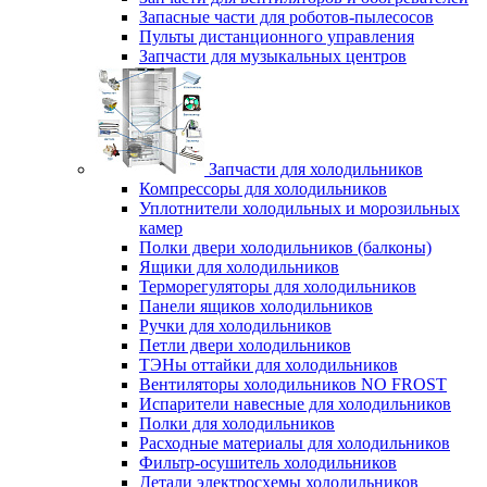
Запасные части для роботов-пылесосов
Пульты дистанционного управления
Запчасти для музыкальных центров
Запчасти для холодильников
Компрессоры для холодильников
Уплотнители холодильных и морозильных
камер
Полки двери холодильников (балконы)
Ящики для холодильников
Терморегуляторы для холодильников
Панели ящиков холодильников
Ручки для холодильников
Петли двери холодильников
ТЭНы оттайки для холодильников
Вентиляторы холодильников NO FROST
Испарители навесные для холодильников
Полки для холодильников
Расходные материалы для холодильников
Фильтр-осушитель холодильников
Детали электросхемы холодильников