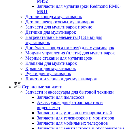
M452
Запчасти для мультиварки Redmond RMK-
M911
Детали корпуса мультиварок
Детали электросхемы мультиварок
Запчасти для мультиварок прочие
Датчики для мультиварок
Нагревательные элементы (ТЭНы) для
мультиварок
Дно (часть корпуса нижняя) для мультиварок
Модули управления (платы) для мультиварок
Мерные стаканы для мультиварок
Клапаны для мультиварок
Крышки для мультиварок
Ручки для мультиварок
Лопатки и черпаки для мультиварок
Сервисные запчасти
Запчасти и аксессуары для бытовой техники
Запчасти для пылесосов
Аксессуары для фотоаппаратов и
видеокамер
Запчасти для утюгов и отпаривателей
Запчасти для телевизоров и мониторов
Запчасти для мобильных телефонов
Запчасти для вентиляторов и обогревателей