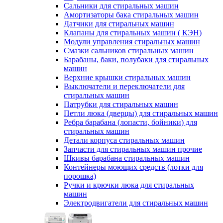
Сальники для стиральных машин
Амортизаторы бака стиральных машин
Датчики для стиральных машин
Клапаны для стиральных машин ( КЭН)
Модули управления стиральных машин
Смазки сальников стиральных машин
Барабаны, баки, полубаки для стиральных
машин
Верхние крышки стиральных машин
Выключатели и переключатели для
стиральных машин
Патрубки для стиральных машин
Петли люка (дверцы) для стиральных машин
Ребра барабана (лопасти, бойники) для
стиральных машин
Детали корпуса стиральных машин
Запчасти для стиральных машин прочие
Шкивы барабана стиральных машин
Контейнеры моющих средств (лотки для
порошка)
Ручки и крючки люка для стиральных
машин
Электродвигатели для стиральных машин