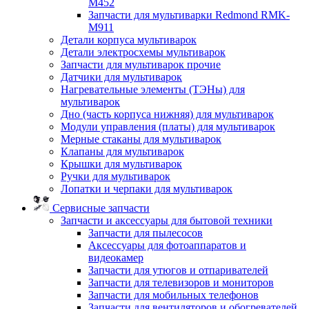
M452
Запчасти для мультиварки Redmond RMK-
M911
Детали корпуса мультиварок
Детали электросхемы мультиварок
Запчасти для мультиварок прочие
Датчики для мультиварок
Нагревательные элементы (ТЭНы) для
мультиварок
Дно (часть корпуса нижняя) для мультиварок
Модули управления (платы) для мультиварок
Мерные стаканы для мультиварок
Клапаны для мультиварок
Крышки для мультиварок
Ручки для мультиварок
Лопатки и черпаки для мультиварок
Сервисные запчасти
Запчасти и аксессуары для бытовой техники
Запчасти для пылесосов
Аксессуары для фотоаппаратов и
видеокамер
Запчасти для утюгов и отпаривателей
Запчасти для телевизоров и мониторов
Запчасти для мобильных телефонов
Запчасти для вентиляторов и обогревателей