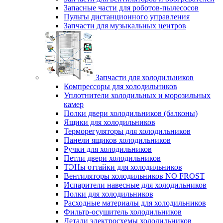
Запасные части для роботов-пылесосов
Пульты дистанционного управления
Запчасти для музыкальных центров
Запчасти для холодильников
Компрессоры для холодильников
Уплотнители холодильных и морозильных
камер
Полки двери холодильников (балконы)
Ящики для холодильников
Терморегуляторы для холодильников
Панели ящиков холодильников
Ручки для холодильников
Петли двери холодильников
ТЭНы оттайки для холодильников
Вентиляторы холодильников NO FROST
Испарители навесные для холодильников
Полки для холодильников
Расходные материалы для холодильников
Фильтр-осушитель холодильников
Детали электросхемы холодильников