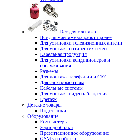
Все для монтажа
Все для монтажных работ прочее
Для установки телевизионных антенн
Для монтажа оптических сетей
Кабельная продукция
Для установки кондиционеров и
обслуживания
Разъемы
Для монтажа телефонии и СКС
Для электромонтажа
Кабельные системы
Для монтажа видеонаблюдения
Крепеж
Детские товары
Подгузники
Оборудование
Компьютеры
Зернодробилки
Презентационное оборудование
GSM устройства