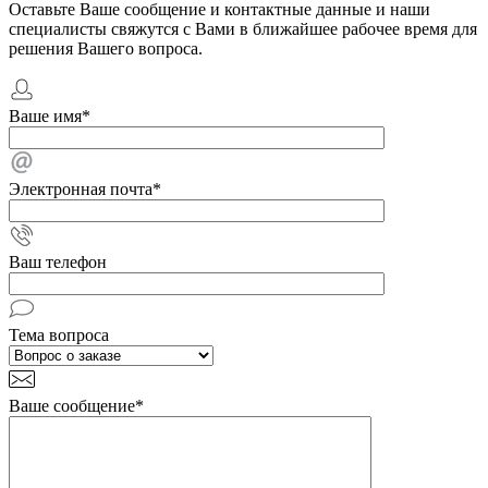
Оставьте Ваше сообщение и контактные данные и наши
специалисты свяжутся с Вами в ближайшее рабочее время для
решения Вашего вопроса.
Ваше имя
*
Электронная почта
*
Ваш телефон
Тема вопроса
Ваше сообщение
*