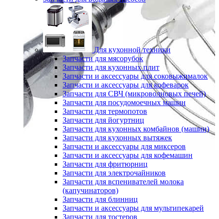
Для кухонной техники
Запчасти для мясорубок
Запчасти для кухонных плит
Запчасти и аксессуары для соковыжималок
Запчасти и аксессуары для кофеварок
Запчасти для СВЧ (микроволновых печей)
Запчасти для посудомоечных машин
Запчасти для термопотов
Запчасти для йогуртниц
Запчасти для кухонных комбайнов (машин)
Запчасти для кухонных вытяжек
Запчасти и аксессуары для миксеров
Запчасти и аксессуары для кофемашин
Запчасти для фритюрниц
Запчасти для электрочайников
Запчасти для вспенивателей молока
(капучинаторов)
Запчасти для блинниц
Запчасти и аксессуары для мультипекарей
Запчасти для тостеров