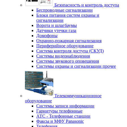
Безопасность и контроль доступа
Беспроводные сигнализации
Блоки питания систем охраны и
сигнализации
Ворота и шлагбаумы
Датчики утечки газа
Домофоны
Охранно-пожарная сигнализация
Периферийное оборудование
Система контроля доступа (СКУД)
Системы видеонаблюдения
Системы звукового оповещения
Системы охраны и сигнализации прочее
Телекоммуникационное
оборудование
Системы записи информации
Гарнитуры телефонные
АТС - Телефонные станции
Факсы и МФУ Panasonic
Телефония