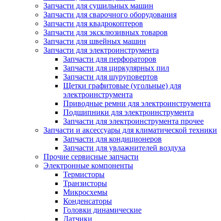
Запчасти для сушильных машин
Запчасти для сварочного оборудования
Запчасти для квадрокоптеров
Запчасти для эксклюзивных товаров
Запчасти для швейных машин
Запчасти для электроинструмента
Запчасти для перфораторов
Запчасти для циркулярных пил
Запчасти для шуруповертов
Щетки графитовые (угольные) для
электроинструмента
Приводные ремни для электроинструмента
Подшипники для электроинструмента
Запчасти для электроинструмента прочее
Запчасти и аксессуары для климатической техники
Запчасти для кондиционеров
Запчасти для увлажнителей воздуха
Прочие сервисные запчасти
Электронные компоненты
Термисторы
Транзисторы
Микросхемы
Конденсаторы
Головки динамические
Датчики