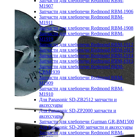
Запчасти для хлебопечи Redmond RBM-
M1907
Запчасти для хлебопечи Redmond RBM-1906
Запчасти для хлебопечи Redmond RBM-
M1911
Запчасти для хлебопечи Redmond RBM-1908
Запчасти для хлебопечи Redmond RBM-
M1919
Запчасти для хлебопечи Redmond RBM-1912
Запчасти для хлебопечи Redmond RBM-1913
Запчасти для хлебопечи Redmond RBM-1914
Запчасти для хлебопечи Redmond RBM-1915
Запчасти для хлебопечи Redmond RBM-
CBM1939
Запчасти для хлебопечи Redmond RBM-
M1909
Запчасти для хлебопечи Redmond RBM-
M1910
Для Panasonic SD-ZB2512 запчасти и
аксессуары
Для Panasonic SD-ZP2000 запчасти и
аксессуары
Запчасти для хлебопечи Gurman GR-BM1500
Для Panasonic SD-200 запчасти и аксессуары
Запчасти для хлебопечи Redmond RBM-