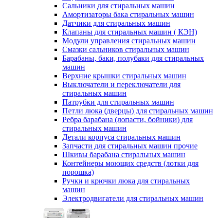
Сальники для стиральных машин
Амортизаторы бака стиральных машин
Датчики для стиральных машин
Клапаны для стиральных машин ( КЭН)
Модули управления стиральных машин
Смазки сальников стиральных машин
Барабаны, баки, полубаки для стиральных
машин
Верхние крышки стиральных машин
Выключатели и переключатели для
стиральных машин
Патрубки для стиральных машин
Петли люка (дверцы) для стиральных машин
Ребра барабана (лопасти, бойники) для
стиральных машин
Детали корпуса стиральных машин
Запчасти для стиральных машин прочие
Шкивы барабана стиральных машин
Контейнеры моющих средств (лотки для
порошка)
Ручки и крючки люка для стиральных
машин
Электродвигатели для стиральных машин