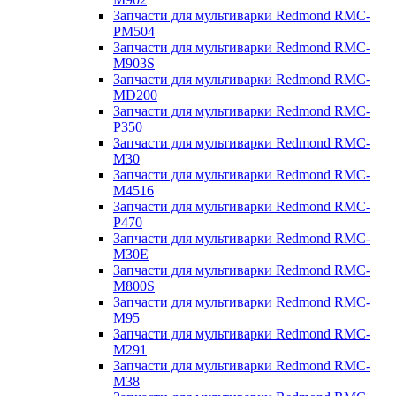
Запчасти для мультиварки Redmond RMC-
PM504
Запчасти для мультиварки Redmond RMC-
M903S
Запчасти для мультиварки Redmond RMC-
MD200
Запчасти для мультиварки Redmond RMC-
P350
Запчасти для мультиварки Redmond RMC-
M30
Запчасти для мультиварки Redmond RMC-
M4516
Запчасти для мультиварки Redmond RMC-
P470
Запчасти для мультиварки Redmond RMC-
M30E
Запчасти для мультиварки Redmond RMC-
M800S
Запчасти для мультиварки Redmond RMC-
M95
Запчасти для мультиварки Redmond RMC-
M291
Запчасти для мультиварки Redmond RMC-
M38