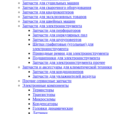
Запчасти для сушильных машин
Запчасти для сварочного оборудования
Запчасти для квадрокоптеров
Запчасти для эксклюзивных товаров
Запчасти для швейных машин
Запчасти для электроинструмента
Запчасти для перфораторов
Запчасти для циркулярных пил
Запчасти для шуруповертов
Щетки графитовые (угольные) для
электроинструмента
Приводные ремни для электроинструмента
Подшипники для электроинструмента
Запчасти для электроинструмента прочее
Запчасти и аксессуары для климатической техники
Запчасти для кондиционеров
Запчасти для увлажнителей воздуха
Прочие сервисные запчасти
Электронные компоненты
Термисторы
Транзисторы
Микросхемы
Конденсаторы
Головки динамические
Датчики