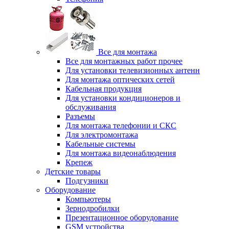
Все для монтажа
Все для монтажных работ прочее
Для установки телевизионных антенн
Для монтажа оптических сетей
Кабельная продукция
Для установки кондиционеров и
обслуживания
Разъемы
Для монтажа телефонии и СКС
Для электромонтажа
Кабельные системы
Для монтажа видеонаблюдения
Крепеж
Детские товары
Подгузники
Оборудование
Компьютеры
Зернодробилки
Презентационное оборудование
GSM устройства