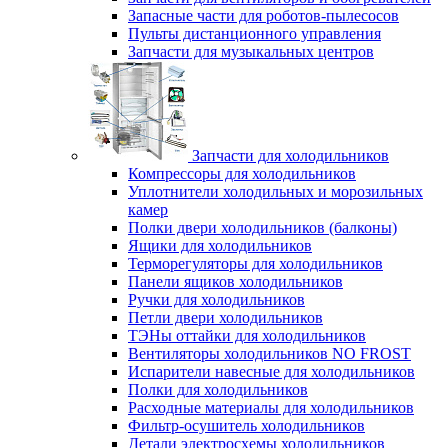
Запасные части для роботов-пылесосов
Пульты дистанционного управления
Запчасти для музыкальных центров
Запчасти для холодильников
Компрессоры для холодильников
Уплотнители холодильных и морозильных
камер
Полки двери холодильников (балконы)
Ящики для холодильников
Терморегуляторы для холодильников
Панели ящиков холодильников
Ручки для холодильников
Петли двери холодильников
ТЭНы оттайки для холодильников
Вентиляторы холодильников NO FROST
Испарители навесные для холодильников
Полки для холодильников
Расходные материалы для холодильников
Фильтр-осушитель холодильников
Детали электросхемы холодильников