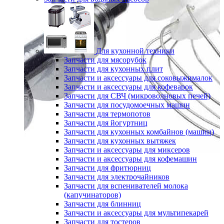
Для кухонной техники
Запчасти для мясорубок
Запчасти для кухонных плит
Запчасти и аксессуары для соковыжималок
Запчасти и аксессуары для кофеварок
Запчасти для СВЧ (микроволновых печей)
Запчасти для посудомоечных машин
Запчасти для термопотов
Запчасти для йогуртниц
Запчасти для кухонных комбайнов (машин)
Запчасти для кухонных вытяжек
Запчасти и аксессуары для миксеров
Запчасти и аксессуары для кофемашин
Запчасти для фритюрниц
Запчасти для электрочайников
Запчасти для вспенивателей молока
(капучинаторов)
Запчасти для блинниц
Запчасти и аксессуары для мультипекарей
Запчасти для тостеров