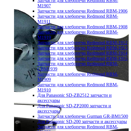
Запчасти для хлебопечи Redmond RBM-
M1907
Запчасти для хлебопечи Redmond RBM-1906
Запчасти для хлебопечи Redmond RBM-
M1911
Запчасти для хлебопечи Redmond RBM-1908
Запчасти для хлебопечи Redmond RBM-
M1919
Запчасти для хлебопечи Redmond RBM-1912
Запчасти для хлебопечи Redmond RBM-1913
Запчасти для хлебопечи Redmond RBM-1914
Запчасти для хлебопечи Redmond RBM-1915
Запчасти для хлебопечи Redmond RBM-
CBM1939
Запчасти для хлебопечи Redmond RBM-
M1909
Запчасти для хлебопечи Redmond RBM-
M1910
Для Panasonic SD-ZB2512 запчасти и
аксессуары
Для Panasonic SD-ZP2000 запчасти и
аксессуары
Запчасти для хлебопечи Gurman GR-BM1500
Для Panasonic SD-200 запчасти и аксессуары
Запчасти для хлебопечи Redmond RBM-