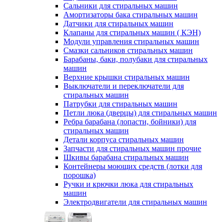
Сальники для стиральных машин
Амортизаторы бака стиральных машин
Датчики для стиральных машин
Клапаны для стиральных машин ( КЭН)
Модули управления стиральных машин
Смазки сальников стиральных машин
Барабаны, баки, полубаки для стиральных
машин
Верхние крышки стиральных машин
Выключатели и переключатели для
стиральных машин
Патрубки для стиральных машин
Петли люка (дверцы) для стиральных машин
Ребра барабана (лопасти, бойники) для
стиральных машин
Детали корпуса стиральных машин
Запчасти для стиральных машин прочие
Шкивы барабана стиральных машин
Контейнеры моющих средств (лотки для
порошка)
Ручки и крючки люка для стиральных
машин
Электродвигатели для стиральных машин