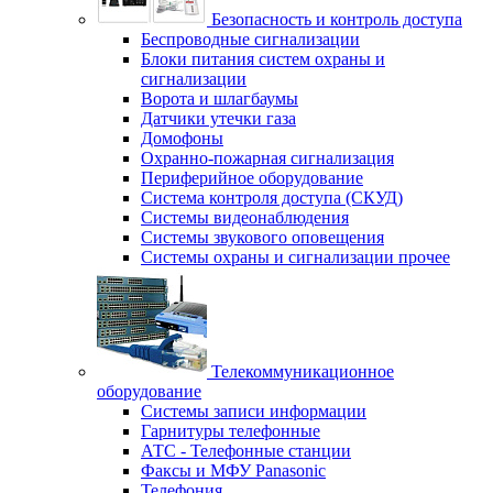
Безопасность и контроль доступа
Беспроводные сигнализации
Блоки питания систем охраны и
сигнализации
Ворота и шлагбаумы
Датчики утечки газа
Домофоны
Охранно-пожарная сигнализация
Периферийное оборудование
Система контроля доступа (СКУД)
Системы видеонаблюдения
Системы звукового оповещения
Системы охраны и сигнализации прочее
Телекоммуникационное
оборудование
Системы записи информации
Гарнитуры телефонные
АТС - Телефонные станции
Факсы и МФУ Panasonic
Телефония