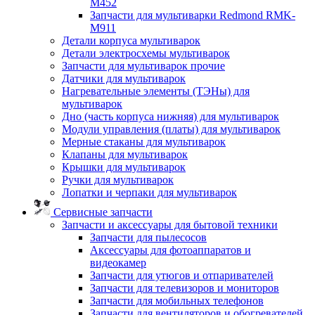
M452
Запчасти для мультиварки Redmond RMK-
M911
Детали корпуса мультиварок
Детали электросхемы мультиварок
Запчасти для мультиварок прочие
Датчики для мультиварок
Нагревательные элементы (ТЭНы) для
мультиварок
Дно (часть корпуса нижняя) для мультиварок
Модули управления (платы) для мультиварок
Мерные стаканы для мультиварок
Клапаны для мультиварок
Крышки для мультиварок
Ручки для мультиварок
Лопатки и черпаки для мультиварок
Сервисные запчасти
Запчасти и аксессуары для бытовой техники
Запчасти для пылесосов
Аксессуары для фотоаппаратов и
видеокамер
Запчасти для утюгов и отпаривателей
Запчасти для телевизоров и мониторов
Запчасти для мобильных телефонов
Запчасти для вентиляторов и обогревателей