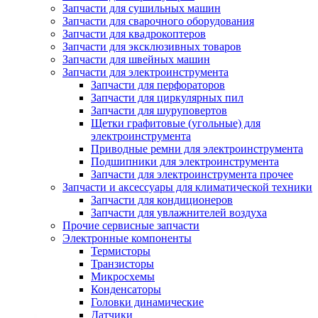
Запчасти для сушильных машин
Запчасти для сварочного оборудования
Запчасти для квадрокоптеров
Запчасти для эксклюзивных товаров
Запчасти для швейных машин
Запчасти для электроинструмента
Запчасти для перфораторов
Запчасти для циркулярных пил
Запчасти для шуруповертов
Щетки графитовые (угольные) для
электроинструмента
Приводные ремни для электроинструмента
Подшипники для электроинструмента
Запчасти для электроинструмента прочее
Запчасти и аксессуары для климатической техники
Запчасти для кондиционеров
Запчасти для увлажнителей воздуха
Прочие сервисные запчасти
Электронные компоненты
Термисторы
Транзисторы
Микросхемы
Конденсаторы
Головки динамические
Датчики