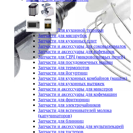
Для кухонной техники
Запчасти для мясорубок
Запчасти для кухонных плит
Запчасти и аксессуары для соковыжималок
Запчасти и аксессуары для кофеварок
Запчасти для СВЧ (микроволновых печей)
Запчасти для посудомоечных машин
Запчасти для термопотов
Запчасти для йогуртниц
Запчасти для кухонных комбайнов (машин)
Запчасти для кухонных вытяжек
Запчасти и аксессуары для миксеров
Запчасти и аксессуары для кофемашин
Запчасти для фритюрниц
Запчасти для электрочайников
Запчасти для вспенивателей молока
(капучинаторов)
Запчасти для блинниц
Запчасти и аксессуары для мультипекарей
Запчасти для тостеров