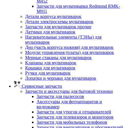
M452
Запчасти для мультиварки Redmond RMK-
M911
Детали корпуса мультиварок
Детали электросхемы мультиварок
Запчасти для мультиварок прочие
Датчики для мультиварок
Нагревательные элементы (ТЭНы) для
мультиварок
Дно (часть корпуса нижняя) для мультиварок
Модули управления (платы) для мультиварок
Мерные стаканы для мультиварок
Клапаны для мультиварок
Крышки для мультиварок
Ручки для мультиварок
Лопатки и черпаки для мультиварок
Сервисные запчасти
Запчасти и аксессуары для бытовой техники
Запчасти для пылесосов
Аксессуары для фотоаппаратов и
видеокамер
Запчасти для утюгов и отпаривателей
Запчасти для телевизоров и мониторов
Запчасти для мобильных телефонов
Запчасти для вентиляторов и обогревателей