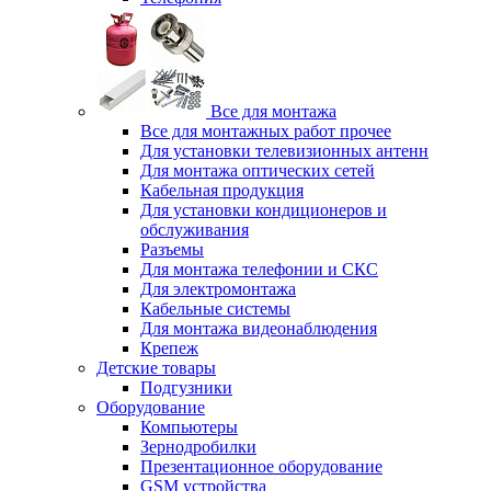
Все для монтажа
Все для монтажных работ прочее
Для установки телевизионных антенн
Для монтажа оптических сетей
Кабельная продукция
Для установки кондиционеров и
обслуживания
Разъемы
Для монтажа телефонии и СКС
Для электромонтажа
Кабельные системы
Для монтажа видеонаблюдения
Крепеж
Детские товары
Подгузники
Оборудование
Компьютеры
Зернодробилки
Презентационное оборудование
GSM устройства