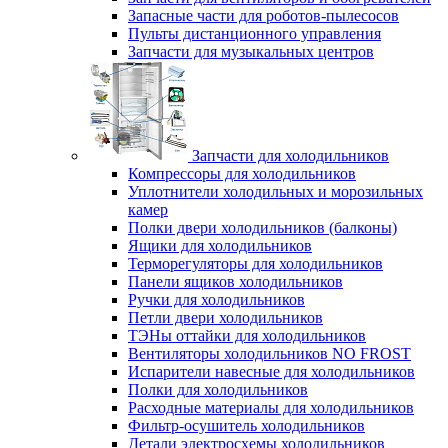
Запасные части для роботов-пылесосов
Пульты дистанционного управления
Запчасти для музыкальных центров
Запчасти для холодильников
Компрессоры для холодильников
Уплотнители холодильных и морозильных
камер
Полки двери холодильников (балконы)
Ящики для холодильников
Терморегуляторы для холодильников
Панели ящиков холодильников
Ручки для холодильников
Петли двери холодильников
ТЭНы оттайки для холодильников
Вентиляторы холодильников NO FROST
Испарители навесные для холодильников
Полки для холодильников
Расходные материалы для холодильников
Фильтр-осушитель холодильников
Детали электросхемы холодильников