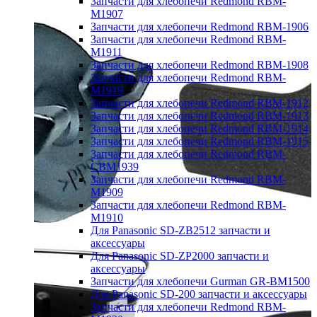
Запчасти для хлебопечи Redmond RBM-
M1907
Запчасти для хлебопечи Redmond RBM-1906
Запчасти для хлебопечи Redmond RBM-
M1911
Запчасти для хлебопечи Redmond RBM-1908
Запчасти для хлебопечи Redmond RBM-
M1919
Запчасти для хлебопечи Redmond RBM-1912
Запчасти для хлебопечи Redmond RBM-1913
Запчасти для хлебопечи Redmond RBM-1914
Запчасти для хлебопечи Redmond RBM-1915
Запчасти для хлебопечи Redmond RBM-
CBM1939
Запчасти для хлебопечи Redmond RBM-
M1909
Запчасти для хлебопечи Redmond RBM-
M1910
Для Panasonic SD-ZB2512 запчасти и
аксессуары
Для Panasonic SD-ZP2000 запчасти и
аксессуары
Запчасти для хлебопечи Gurman GR-BM1500
Для Panasonic SD-200 запчасти и аксессуары
Запчасти для хлебопечи Redmond RBM-