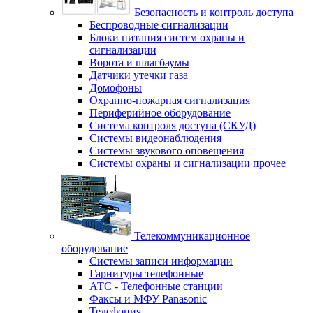
Безопасность и контроль доступа
Беспроводные сигнализации
Блоки питания систем охраны и
сигнализации
Ворота и шлагбаумы
Датчики утечки газа
Домофоны
Охранно-пожарная сигнализация
Периферийное оборудование
Система контроля доступа (СКУД)
Системы видеонаблюдения
Системы звукового оповещения
Системы охраны и сигнализации прочее
Телекоммуникационное
оборудование
Системы записи информации
Гарнитуры телефонные
АТС - Телефонные станции
Факсы и МФУ Panasonic
Телефония