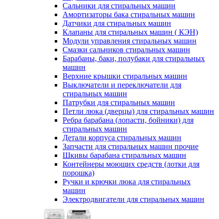
Сальники для стиральных машин
Амортизаторы бака стиральных машин
Датчики для стиральных машин
Клапаны для стиральных машин ( КЭН)
Модули управления стиральных машин
Смазки сальников стиральных машин
Барабаны, баки, полубаки для стиральных
машин
Верхние крышки стиральных машин
Выключатели и переключатели для
стиральных машин
Патрубки для стиральных машин
Петли люка (дверцы) для стиральных машин
Ребра барабана (лопасти, бойники) для
стиральных машин
Детали корпуса стиральных машин
Запчасти для стиральных машин прочие
Шкивы барабана стиральных машин
Контейнеры моющих средств (лотки для
порошка)
Ручки и крючки люка для стиральных
машин
Электродвигатели для стиральных машин