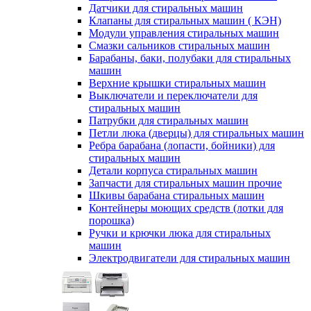
Датчики для стиральных машин
Клапаны для стиральных машин ( КЭН)
Модули управления стиральных машин
Смазки сальников стиральных машин
Барабаны, баки, полубаки для стиральных
машин
Верхние крышки стиральных машин
Выключатели и переключатели для
стиральных машин
Патрубки для стиральных машин
Петли люка (дверцы) для стиральных машин
Ребра барабана (лопасти, бойники) для
стиральных машин
Детали корпуса стиральных машин
Запчасти для стиральных машин прочие
Шкивы барабана стиральных машин
Контейнеры моющих средств (лотки для
порошка)
Ручки и крючки люка для стиральных
машин
Электродвигатели для стиральных машин