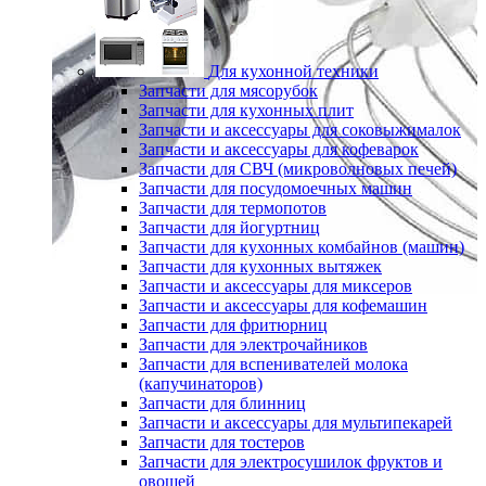
Для кухонной техники
Запчасти для мясорубок
Запчасти для кухонных плит
Запчасти и аксессуары для соковыжималок
Запчасти и аксессуары для кофеварок
Запчасти для СВЧ (микроволновых печей)
Запчасти для посудомоечных машин
Запчасти для термопотов
Запчасти для йогуртниц
Запчасти для кухонных комбайнов (машин)
Запчасти для кухонных вытяжек
Запчасти и аксессуары для миксеров
Запчасти и аксессуары для кофемашин
Запчасти для фритюрниц
Запчасти для электрочайников
Запчасти для вспенивателей молока
(капучинаторов)
Запчасти для блинниц
Запчасти и аксессуары для мультипекарей
Запчасти для тостеров
Запчасти для электросушилок фруктов и
овощей