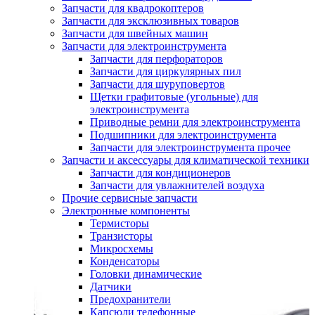
Запчасти для квадрокоптеров
Запчасти для эксклюзивных товаров
Запчасти для швейных машин
Запчасти для электроинструмента
Запчасти для перфораторов
Запчасти для циркулярных пил
Запчасти для шуруповертов
Щетки графитовые (угольные) для
электроинструмента
Приводные ремни для электроинструмента
Подшипники для электроинструмента
Запчасти для электроинструмента прочее
Запчасти и аксессуары для климатической техники
Запчасти для кондиционеров
Запчасти для увлажнителей воздуха
Прочие сервисные запчасти
Электронные компоненты
Термисторы
Транзисторы
Микросхемы
Конденсаторы
Головки динамические
Датчики
Предохранители
Капсюли телефонные