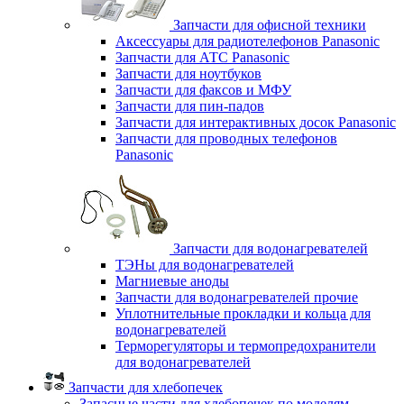
Запчасти для офисной техники
Аксессуары для радиотелефонов Panasonic
Запчасти для АТС Panasonic
Запчасти для ноутбуков
Запчасти для факсов и МФУ
Запчасти для пин-падов
Запчасти для интерактивных досок Panasonic
Запчасти для проводных телефонов
Panasonic
Запчасти для водонагревателей
ТЭНы для водонагревателей
Магниевые аноды
Запчасти для водонагревателей прочие
Уплотнительные прокладки и кольца для
водонагревателей
Терморегуляторы и термопредохранители
для водонагревателей
Запчасти для хлебопечек
Запасные части для хлебопечек по моделям