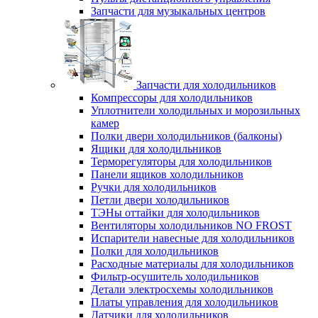
Запчасти для музыкальных центров
Запчасти для холодильников
Компрессоры для холодильников
Уплотнители холодильных и морозильных
камер
Полки двери холодильников (балконы)
Ящики для холодильников
Терморегуляторы для холодильников
Панели ящиков холодильников
Ручки для холодильников
Петли двери холодильников
ТЭНы оттайки для холодильников
Вентиляторы холодильников NO FROST
Испарители навесные для холодильников
Полки для холодильников
Расходные материалы для холодильников
Фильтр-осушитель холодильников
Детали электросхемы холодильников
Платы управления для холодильников
Датчики для холодильников