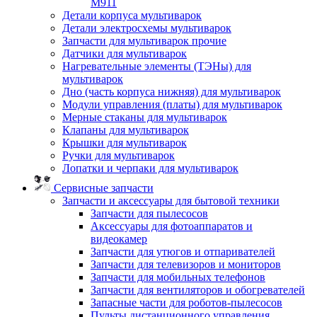
M911
Детали корпуса мультиварок
Детали электросхемы мультиварок
Запчасти для мультиварок прочие
Датчики для мультиварок
Нагревательные элементы (ТЭНы) для
мультиварок
Дно (часть корпуса нижняя) для мультиварок
Модули управления (платы) для мультиварок
Мерные стаканы для мультиварок
Клапаны для мультиварок
Крышки для мультиварок
Ручки для мультиварок
Лопатки и черпаки для мультиварок
Сервисные запчасти
Запчасти и аксессуары для бытовой техники
Запчасти для пылесосов
Аксессуары для фотоаппаратов и
видеокамер
Запчасти для утюгов и отпаривателей
Запчасти для телевизоров и мониторов
Запчасти для мобильных телефонов
Запчасти для вентиляторов и обогревателей
Запасные части для роботов-пылесосов
Пульты дистанционного управления