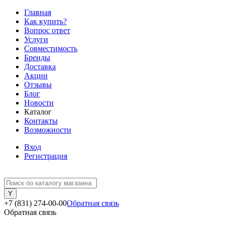
Главная
Как купить?
Вопрос ответ
Услуги
Совместимость
Бренды
Доставка
Акции
Отзывы
Блог
Новости
Каталог
Контакты
Возможности
Вход
Регистрация
+7 (831) 274-00-00
Обратная связь
Обратная связь