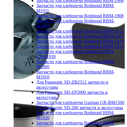
Запчасти для хлебопечи Redmond RBM-1906
Запчасти для хлебопечи Redmond RBM-
M1911
Запчасти для хлебопечи Redmond RBM-1908
Запчасти для хлебопечи Redmond RBM-
M1919
Запчасти для хлебопечи Redmond RBM-1912
Запчасти для хлебопечи Redmond RBM-1913
Запчасти для хлебопечи Redmond RBM-1914
Запчасти для хлебопечи Redmond RBM-1915
Запчасти для хлебопечи Redmond RBM-
CBM1939
Запчасти для хлебопечи Redmond RBM-
M1909
Запчасти для хлебопечи Redmond RBM-
M1910
Для Panasonic SD-ZB2512 запчасти и
аксессуары
Для Panasonic SD-ZP2000 запчасти и
аксессуары
Запчасти для хлебопечи Gurman GR-BM1500
Для Panasonic SD-200 запчасти и аксессуары
Запчасти для хлебопечи Redmond RBM-
M1920
Запчасти для хлебопечи Redmond RBM-