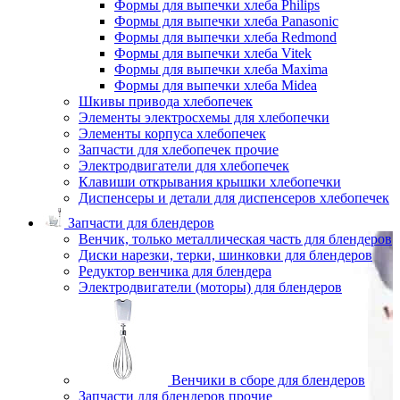
Формы для выпечки хлеба Philips
Формы для выпечки хлеба Panasonic
Формы для выпечки хлеба Redmond
Формы для выпечки хлеба Vitek
Формы для выпечки хлеба Maxima
Формы для выпечки хлеба Midea
Шкивы привода хлебопечек
Элементы электросхемы для хлебопечки
Элементы корпуса хлебопечек
Запчасти для хлебопечек прочие
Электродвигатели для хлебопечек
Клавиши открывания крышки хлебопечки
Диспенсеры и детали для диспенсеров хлебопечек
Запчасти для блендеров
Венчик, только металлическая часть для блендеров
Диски нарезки, терки, шинковки для блендеров
Редуктор венчика для блендера
Электродвигатели (моторы) для блендеров
Венчики в сборе для блендеров
Запчасти для блендеров прочие