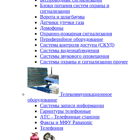
Блоки питания систем охраны и
сигнализации
Ворота и шлагбаумы
Датчики утечки газа
Домофоны
Охранно-пожарная сигнализация
Периферийное оборудование
Система контроля доступа (СКУД)
Системы видеонаблюдения
Системы звукового оповещения
Системы охраны и сигнализации прочее
Телекоммуникационное
оборудование
Системы записи информации
Гарнитуры телефонные
АТС - Телефонные станции
Факсы и МФУ Panasonic
Телефония