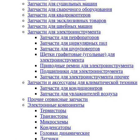
Запчасти для сушильных машин
Запчасти для сварочного оборудования
Запчасти для квадрокоптеров
Запчасти для эксклюзивных товаров
Запчасти для швейных машин
Запчасти для электроинструмента
Запчасти для перфораторов
Запчасти для циркулярных пил
Запчасти для шуруповертов
Щетки графитовые (угольные) для
электроинструмента
Приводные ремни для электроинструмента
Подшипники для электроинструмента
Запчасти для электроинструмента прочее
Запчасти и аксессуары для климатической техники
Запчасти для кондиционеров
Запчасти для увлажнителей воздуха
Прочие сервисные запчасти
Электронные компоненты
Термисторы
Транзисторы
Микросхемы
Конденсаторы
Головки динамические
Датчики