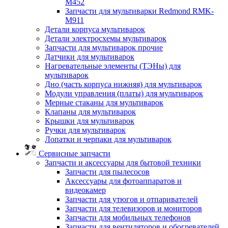
M452
Запчасти для мультиварки Redmond RMK-
M911
Детали корпуса мультиварок
Детали электросхемы мультиварок
Запчасти для мультиварок прочие
Датчики для мультиварок
Нагревательные элементы (ТЭНы) для
мультиварок
Дно (часть корпуса нижняя) для мультиварок
Модули управления (платы) для мультиварок
Мерные стаканы для мультиварок
Клапаны для мультиварок
Крышки для мультиварок
Ручки для мультиварок
Лопатки и черпаки для мультиварок
Сервисные запчасти
Запчасти и аксессуары для бытовой техники
Запчасти для пылесосов
Аксессуары для фотоаппаратов и
видеокамер
Запчасти для утюгов и отпаривателей
Запчасти для телевизоров и мониторов
Запчасти для мобильных телефонов
Запчасти для вентиляторов и обогревателей