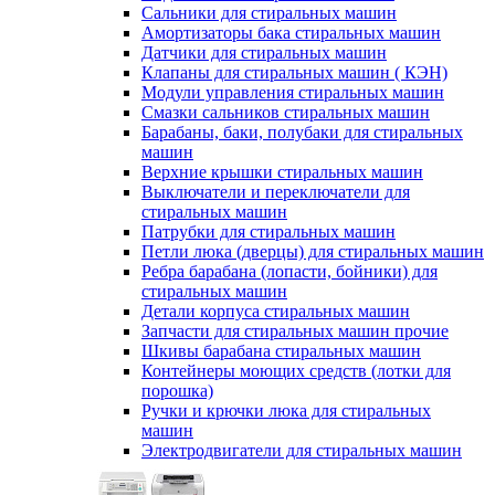
Сальники для стиральных машин
Амортизаторы бака стиральных машин
Датчики для стиральных машин
Клапаны для стиральных машин ( КЭН)
Модули управления стиральных машин
Смазки сальников стиральных машин
Барабаны, баки, полубаки для стиральных
машин
Верхние крышки стиральных машин
Выключатели и переключатели для
стиральных машин
Патрубки для стиральных машин
Петли люка (дверцы) для стиральных машин
Ребра барабана (лопасти, бойники) для
стиральных машин
Детали корпуса стиральных машин
Запчасти для стиральных машин прочие
Шкивы барабана стиральных машин
Контейнеры моющих средств (лотки для
порошка)
Ручки и крючки люка для стиральных
машин
Электродвигатели для стиральных машин