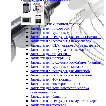
Для кухонной техники
Запчасти для мясорубок
Запчасти для кухонных плит
Запчасти и аксессуары для соковыжималок
Запчасти и аксессуары для кофеварок
Запчасти для СВЧ (микроволновых печей)
Запчасти для посудомоечных машин
Запчасти для термопотов
Запчасти для йогуртниц
Запчасти для кухонных комбайнов (машин)
Запчасти для кухонных вытяжек
Запчасти и аксессуары для миксеров
Запчасти и аксессуары для кофемашин
Запчасти для фритюрниц
Запчасти для электрочайников
Запчасти для вспенивателей молока
(капучинаторов)
Запчасти для блинниц
Запчасти и аксессуары для мультипекарей
Запчасти для тостеров