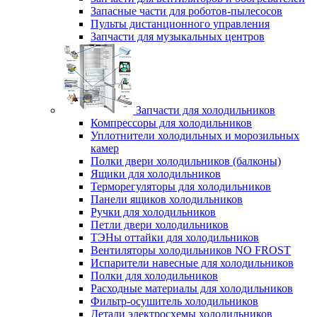
Запасные части для роботов-пылесосов
Пульты дистанционного управления
Запчасти для музыкальных центров
Запчасти для холодильников
Компрессоры для холодильников
Уплотнители холодильных и морозильных
камер
Полки двери холодильников (балконы)
Ящики для холодильников
Терморегуляторы для холодильников
Панели ящиков холодильников
Ручки для холодильников
Петли двери холодильников
ТЭНы оттайки для холодильников
Вентиляторы холодильников NO FROST
Испарители навесные для холодильников
Полки для холодильников
Расходные материалы для холодильников
Фильтр-осушитель холодильников
Детали электросхемы холодильников