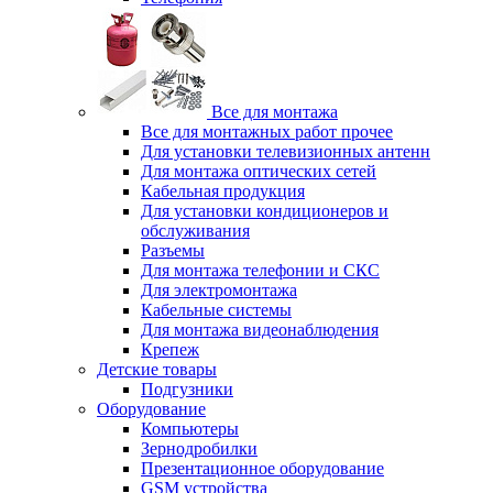
Все для монтажа
Все для монтажных работ прочее
Для установки телевизионных антенн
Для монтажа оптических сетей
Кабельная продукция
Для установки кондиционеров и
обслуживания
Разъемы
Для монтажа телефонии и СКС
Для электромонтажа
Кабельные системы
Для монтажа видеонаблюдения
Крепеж
Детские товары
Подгузники
Оборудование
Компьютеры
Зернодробилки
Презентационное оборудование
GSM устройства