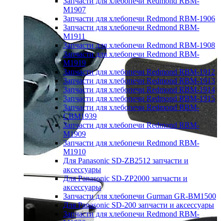
Запчасти для хлебопечи Redmond RBM-
M1907
Запчасти для хлебопечи Redmond RBM-1906
Запчасти для хлебопечи Redmond RBM-
M1911
Запчасти для хлебопечи Redmond RBM-1908
Запчасти для хлебопечи Redmond RBM-
M1919
Запчасти для хлебопечи Redmond RBM-1912
Запчасти для хлебопечи Redmond RBM-1913
Запчасти для хлебопечи Redmond RBM-1914
Запчасти для хлебопечи Redmond RBM-1915
Запчасти для хлебопечи Redmond RBM-
CBM1939
Запчасти для хлебопечи Redmond RBM-
M1909
Запчасти для хлебопечи Redmond RBM-
M1910
Для Panasonic SD-ZB2512 запчасти и
аксессуары
Для Panasonic SD-ZP2000 запчасти и
аксессуары
Запчасти для хлебопечи Gurman GR-BM1500
Для Panasonic SD-200 запчасти и аксессуары
Запчасти для хлебопечи Redmond RBM-