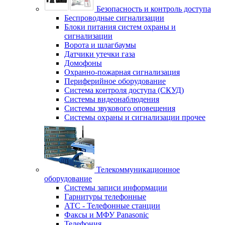
Безопасность и контроль доступа
Беспроводные сигнализации
Блоки питания систем охраны и
сигнализации
Ворота и шлагбаумы
Датчики утечки газа
Домофоны
Охранно-пожарная сигнализация
Периферийное оборудование
Система контроля доступа (СКУД)
Системы видеонаблюдения
Системы звукового оповещения
Системы охраны и сигнализации прочее
Телекоммуникационное
оборудование
Системы записи информации
Гарнитуры телефонные
АТС - Телефонные станции
Факсы и МФУ Panasonic
Телефония