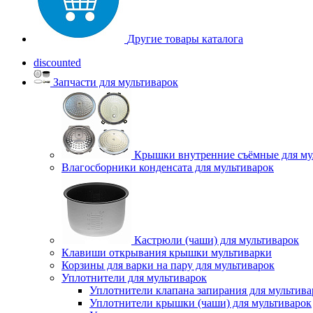
Другие товары каталога
discounted
Запчасти для мультиварок
Крышки внутренние съёмные для му
Влагосборники конденсата для мультиварок
Кастрюли (чаши) для мультиварок
Клавиши открывания крышки мультиварки
Корзины для варки на пару для мультиварок
Уплотнители для мультиварок
Уплотнители клапана запирания для мультива
Уплотнители крышки (чаши) для мультиварок