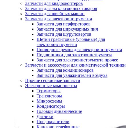
Запчасти для квадрокоптеров
Запчасти для эксклюзивных товаров
Запчасти для швейных машин
Запчасти для электроинструмента
Запчасти для перфораторов
Запчасти для циркулярных пил
Запчасти для шуруповертов
Щетки графитовые (угольные) для
электроинструмента
Приводные ремни для электроинструмента
Подшипники для электроинструмента
Запчасти для электроинструмента прочее
Запчасти и аксессуары для климатической техники
Запчасти для кондиционеров
Запчасти для увлажнителей воздуха
Прочие сервисные запчасти
Электронные компоненты
Термисторы
Транзисторы
Микросхемы
Конденсаторы
Головки динамические
Датчики
Предохранители
Капсюли телефонные