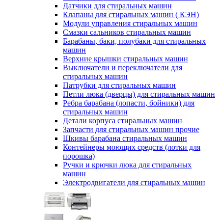
Датчики для стиральных машин
Клапаны для стиральных машин ( КЭН)
Модули управления стиральных машин
Смазки сальников стиральных машин
Барабаны, баки, полубаки для стиральных
машин
Верхние крышки стиральных машин
Выключатели и переключатели для
стиральных машин
Патрубки для стиральных машин
Петли люка (дверцы) для стиральных машин
Ребра барабана (лопасти, бойники) для
стиральных машин
Детали корпуса стиральных машин
Запчасти для стиральных машин прочие
Шкивы барабана стиральных машин
Контейнеры моющих средств (лотки для
порошка)
Ручки и крючки люка для стиральных
машин
Электродвигатели для стиральных машин