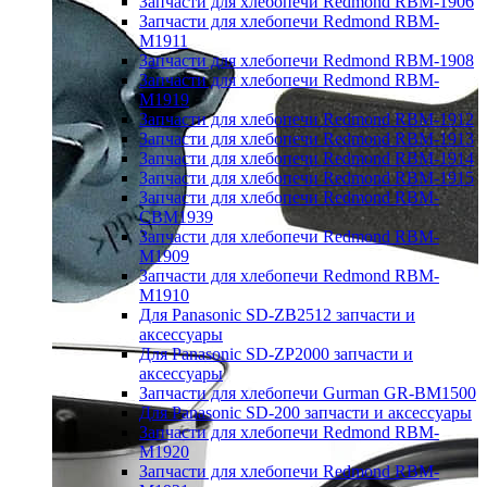
Запчасти для хлебопечи Redmond RBM-1906
Запчасти для хлебопечи Redmond RBM-
M1911
Запчасти для хлебопечи Redmond RBM-1908
Запчасти для хлебопечи Redmond RBM-
M1919
Запчасти для хлебопечи Redmond RBM-1912
Запчасти для хлебопечи Redmond RBM-1913
Запчасти для хлебопечи Redmond RBM-1914
Запчасти для хлебопечи Redmond RBM-1915
Запчасти для хлебопечи Redmond RBM-
CBM1939
Запчасти для хлебопечи Redmond RBM-
M1909
Запчасти для хлебопечи Redmond RBM-
M1910
Для Panasonic SD-ZB2512 запчасти и
аксессуары
Для Panasonic SD-ZP2000 запчасти и
аксессуары
Запчасти для хлебопечи Gurman GR-BM1500
Для Panasonic SD-200 запчасти и аксессуары
Запчасти для хлебопечи Redmond RBM-
M1920
Запчасти для хлебопечи Redmond RBM-