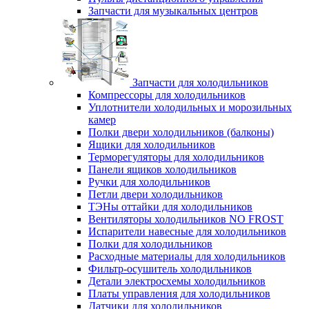
Запчасти для музыкальных центров
Запчасти для холодильников
Компрессоры для холодильников
Уплотнители холодильных и морозильных
камер
Полки двери холодильников (балконы)
Ящики для холодильников
Терморегуляторы для холодильников
Панели ящиков холодильников
Ручки для холодильников
Петли двери холодильников
ТЭНы оттайки для холодильников
Вентиляторы холодильников NO FROST
Испарители навесные для холодильников
Полки для холодильников
Расходные материалы для холодильников
Фильтр-осушитель холодильников
Детали электросхемы холодильников
Платы управления для холодильников
Датчики для холодильников