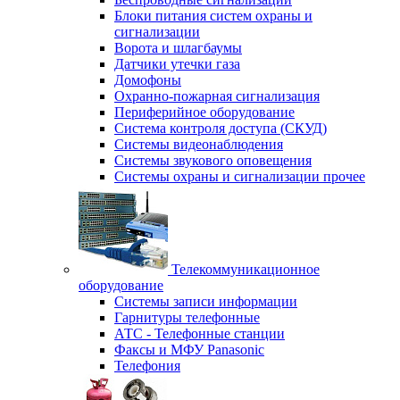
Блоки питания систем охраны и
сигнализации
Ворота и шлагбаумы
Датчики утечки газа
Домофоны
Охранно-пожарная сигнализация
Периферийное оборудование
Система контроля доступа (СКУД)
Системы видеонаблюдения
Системы звукового оповещения
Системы охраны и сигнализации прочее
Телекоммуникационное
оборудование
Системы записи информации
Гарнитуры телефонные
АТС - Телефонные станции
Факсы и МФУ Panasonic
Телефония