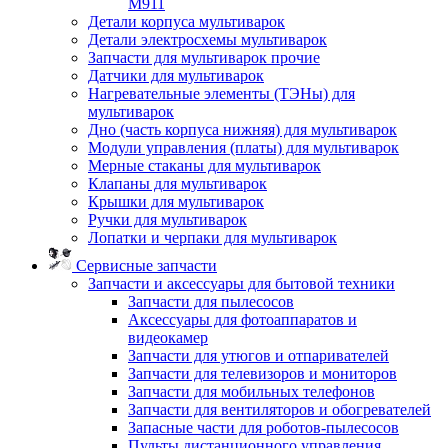
M911
Детали корпуса мультиварок
Детали электросхемы мультиварок
Запчасти для мультиварок прочие
Датчики для мультиварок
Нагревательные элементы (ТЭНы) для
мультиварок
Дно (часть корпуса нижняя) для мультиварок
Модули управления (платы) для мультиварок
Мерные стаканы для мультиварок
Клапаны для мультиварок
Крышки для мультиварок
Ручки для мультиварок
Лопатки и черпаки для мультиварок
Сервисные запчасти
Запчасти и аксессуары для бытовой техники
Запчасти для пылесосов
Аксессуары для фотоаппаратов и
видеокамер
Запчасти для утюгов и отпаривателей
Запчасти для телевизоров и мониторов
Запчасти для мобильных телефонов
Запчасти для вентиляторов и обогревателей
Запасные части для роботов-пылесосов
Пульты дистанционного управления