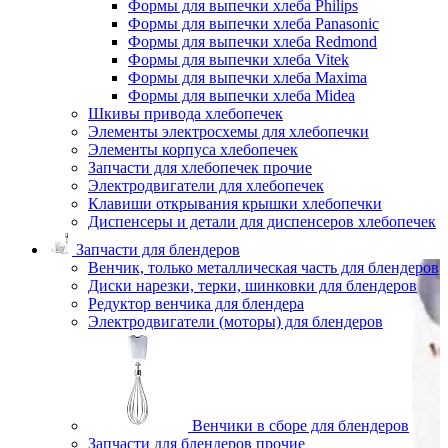
Формы для выпечки хлеба Philips
Формы для выпечки хлеба Panasonic
Формы для выпечки хлеба Redmond
Формы для выпечки хлеба Vitek
Формы для выпечки хлеба Maxima
Формы для выпечки хлеба Midea
Шкивы привода хлебопечек
Элементы электросхемы для хлебопечки
Элементы корпуса хлебопечек
Запчасти для хлебопечек прочие
Электродвигатели для хлебопечек
Клавиши открывания крышки хлебопечки
Диспенсеры и детали для диспенсеров хлебопечек
Запчасти для блендеров
Венчик, только металлическая часть для блендеров
Диски нарезки, терки, шинковки для блендеров
Редуктор венчика для блендера
Электродвигатели (моторы) для блендеров
Венчики в сборе для блендеров
Запчасти для блендеров прочие