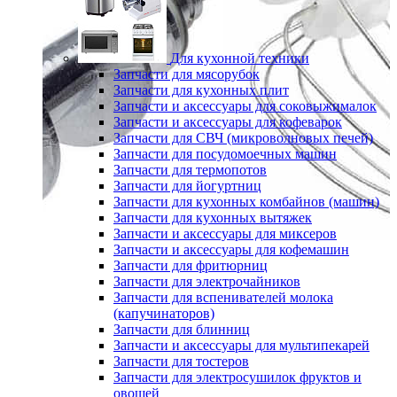
Для кухонной техники
Запчасти для мясорубок
Запчасти для кухонных плит
Запчасти и аксессуары для соковыжималок
Запчасти и аксессуары для кофеварок
Запчасти для СВЧ (микроволновых печей)
Запчасти для посудомоечных машин
Запчасти для термопотов
Запчасти для йогуртниц
Запчасти для кухонных комбайнов (машин)
Запчасти для кухонных вытяжек
Запчасти и аксессуары для миксеров
Запчасти и аксессуары для кофемашин
Запчасти для фритюрниц
Запчасти для электрочайников
Запчасти для вспенивателей молока
(капучинаторов)
Запчасти для блинниц
Запчасти и аксессуары для мультипекарей
Запчасти для тостеров
Запчасти для электросушилок фруктов и
овощей