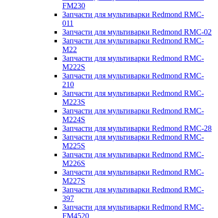
FM230
Запчасти для мультиварки Redmond RMC-
011
Запчасти для мультиварки Redmond RMC-02
Запчасти для мультиварки Redmond RMC-
M22
Запчасти для мультиварки Redmond RMC-
M222S
Запчасти для мультиварки Redmond RMC-
210
Запчасти для мультиварки Redmond RMC-
M223S
Запчасти для мультиварки Redmond RMC-
M224S
Запчасти для мультиварки Redmond RMC-28
Запчасти для мультиварки Redmond RMC-
M225S
Запчасти для мультиварки Redmond RMC-
M226S
Запчасти для мультиварки Redmond RMC-
M227S
Запчасти для мультиварки Redmond RMC-
397
Запчасти для мультиварки Redmond RMC-
FM4520