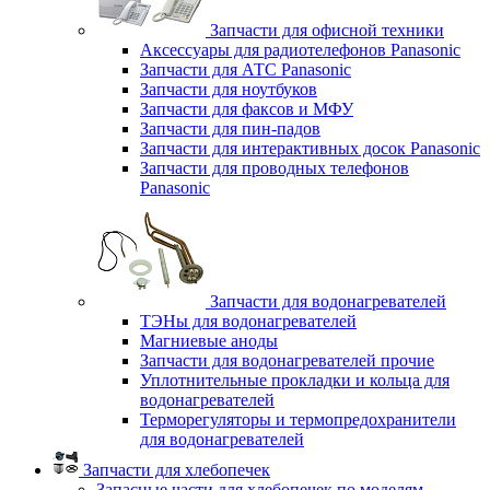
Запчасти для офисной техники
Аксессуары для радиотелефонов Panasonic
Запчасти для АТС Panasonic
Запчасти для ноутбуков
Запчасти для факсов и МФУ
Запчасти для пин-падов
Запчасти для интерактивных досок Panasonic
Запчасти для проводных телефонов
Panasonic
Запчасти для водонагревателей
ТЭНы для водонагревателей
Магниевые аноды
Запчасти для водонагревателей прочие
Уплотнительные прокладки и кольца для
водонагревателей
Терморегуляторы и термопредохранители
для водонагревателей
Запчасти для хлебопечек
Запасные части для хлебопечек по моделям