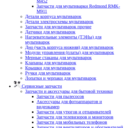
M452
Запчасти для мультиварки Redmond RMK-
M911
Детали корпуса мультиварок
Детали электросхемы мультиварок
Запчасти для мультиварок прочие
Датчики для мультиварок
Нагревательные элементы (ТЭНы) для
мультиварок
Дно (часть корпуса нижняя) для мультиварок
Модули управления (платы) для мультиварок
Мерные стаканы для мультиварок
Клапаны для мультиварок
Крышки для мультиварок
Ручки для мультиварок
Лопатки и черпаки для мультиварок
Сервисные запчасти
Запчасти и аксессуары для бытовой техники
Запчасти для пылесосов
Аксессуары для фотоаппаратов и
видеокамер
Запчасти для утюгов и отпаривателей
Запчасти для телевизоров и мониторов
Запчасти для мобильных телефонов
Запчасти для вентиляторов и обогревателей