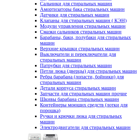
Сальники для стиральных машин
Амортизаторы бака стиральных машин
Датчики для стиральных машин
Клапаны для стиральных машин ( КЭН)
Модули управления стиральных машин
Смазки сальников стиральных машин
Барабаны, баки, полубаки для стиральных
машин
Верхние крышки стиральных машин
Выключатели и переключатели для
стиральных машин
Патрубки для стиральных машин
Петли люка (дверцы) для стиральных машин
Ребра барабана (лопасти, бойники) для
стиральных машин
Детали корпуса стиральных машин
Запчасти для стиральных машин прочие
Шкивы барабана стиральных машин
Контейнеры моющих средств (лотки для
порошка)
Ручки и крючки люка для стиральных
машин
Электродвигатели для стиральных машин