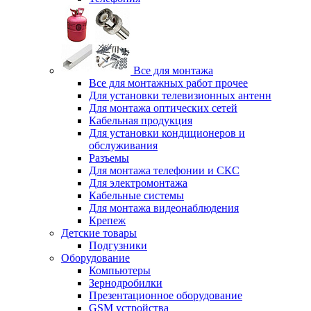
Все для монтажа
Все для монтажных работ прочее
Для установки телевизионных антенн
Для монтажа оптических сетей
Кабельная продукция
Для установки кондиционеров и
обслуживания
Разъемы
Для монтажа телефонии и СКС
Для электромонтажа
Кабельные системы
Для монтажа видеонаблюдения
Крепеж
Детские товары
Подгузники
Оборудование
Компьютеры
Зернодробилки
Презентационное оборудование
GSM устройства