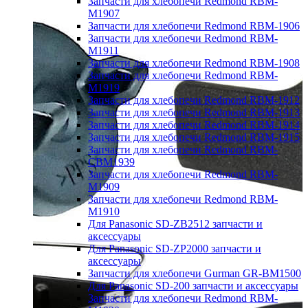
Запчасти для хлебопечи Redmond RBM-
M1907
Запчасти для хлебопечи Redmond RBM-1906
Запчасти для хлебопечи Redmond RBM-
M1911
Запчасти для хлебопечи Redmond RBM-1908
Запчасти для хлебопечи Redmond RBM-
M1919
Запчасти для хлебопечи Redmond RBM-1912
Запчасти для хлебопечи Redmond RBM-1913
Запчасти для хлебопечи Redmond RBM-1914
Запчасти для хлебопечи Redmond RBM-1915
Запчасти для хлебопечи Redmond RBM-
CBM1939
Запчасти для хлебопечи Redmond RBM-
M1909
Запчасти для хлебопечи Redmond RBM-
M1910
Для Panasonic SD-ZB2512 запчасти и
аксессуары
Для Panasonic SD-ZP2000 запчасти и
аксессуары
Запчасти для хлебопечи Gurman GR-BM1500
Для Panasonic SD-200 запчасти и аксессуары
Запчасти для хлебопечи Redmond RBM-