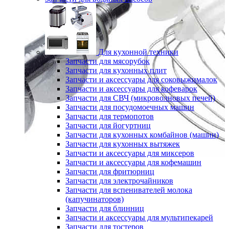
Для кухонной техники
Запчасти для мясорубок
Запчасти для кухонных плит
Запчасти и аксессуары для соковыжималок
Запчасти и аксессуары для кофеварок
Запчасти для СВЧ (микроволновых печей)
Запчасти для посудомоечных машин
Запчасти для термопотов
Запчасти для йогуртниц
Запчасти для кухонных комбайнов (машин)
Запчасти для кухонных вытяжек
Запчасти и аксессуары для миксеров
Запчасти и аксессуары для кофемашин
Запчасти для фритюрниц
Запчасти для электрочайников
Запчасти для вспенивателей молока
(капучинаторов)
Запчасти для блинниц
Запчасти и аксессуары для мультипекарей
Запчасти для тостеров