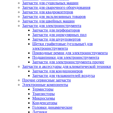
Запчасти для сушильных машин
Запчасти для сварочного оборудования
Запчасти для квадрокоптеров
Запчасти для эксклюзивных товаров
Запчасти для швейных машин
Запчасти для электроинструмента
Запчасти для перфораторов
Запчасти для циркулярных пил
Запчасти для шуруповертов
Щетки графитовые (угольные) для
электроинструмента
Приводные ремни для электроинструмента
Подшипники для электроинструмента
Запчасти для электроинструмента прочее
Запчасти и аксессуары для климатической техники
Запчасти для кондиционеров
Запчасти для увлажнителей воздуха
Прочие сервисные запчасти
Электронные компоненты
Термисторы
Транзисторы
Микросхемы
Конденсаторы
Головки динамические
Датчики