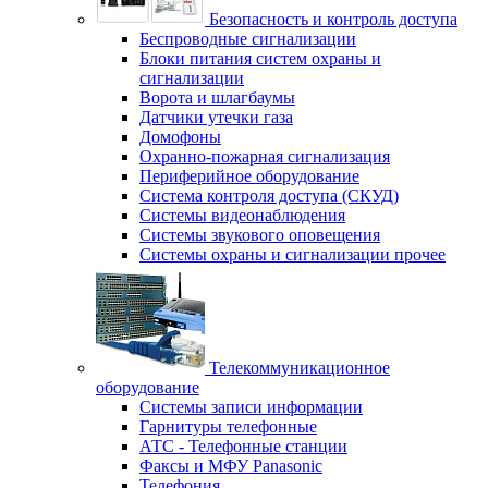
Безопасность и контроль доступа
Беспроводные сигнализации
Блоки питания систем охраны и
сигнализации
Ворота и шлагбаумы
Датчики утечки газа
Домофоны
Охранно-пожарная сигнализация
Периферийное оборудование
Система контроля доступа (СКУД)
Системы видеонаблюдения
Системы звукового оповещения
Системы охраны и сигнализации прочее
Телекоммуникационное
оборудование
Системы записи информации
Гарнитуры телефонные
АТС - Телефонные станции
Факсы и МФУ Panasonic
Телефония