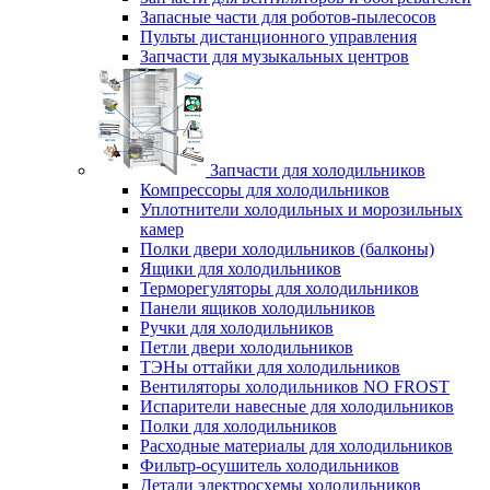
Запасные части для роботов-пылесосов
Пульты дистанционного управления
Запчасти для музыкальных центров
Запчасти для холодильников
Компрессоры для холодильников
Уплотнители холодильных и морозильных
камер
Полки двери холодильников (балконы)
Ящики для холодильников
Терморегуляторы для холодильников
Панели ящиков холодильников
Ручки для холодильников
Петли двери холодильников
ТЭНы оттайки для холодильников
Вентиляторы холодильников NO FROST
Испарители навесные для холодильников
Полки для холодильников
Расходные материалы для холодильников
Фильтр-осушитель холодильников
Детали электросхемы холодильников