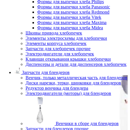
Формы для выпечки хлеба Philips
Формы для выпечки хлеба Panasonic
Формы для выпечки хлеба Redmond
Формы для выпечки хлеба Vitek
Формы для выпечки хлеба Maxima
Формы для выпечки хлеба Midea
Шкивы привода хлебопечек
Элементы электросхемы для хлебопечки
Элементы корпуса хлебопечек
Запчасти для хлебопечек прочие
Электродвигатели для хлебопечек
Клавиши открывания крышки хлебопечки
Диспенсеры и детали для диспенсеров хлебопечек
Запчасти для блендеров
Венчик, только металлическая часть для блендеров
Диски нарезки, терки, шинковки для блендеров
Редуктор венчика для блендера
Электродвигатели (моторы) для блендеров
Венчики в сборе для блендеров
Запчасти для блендеров прочие