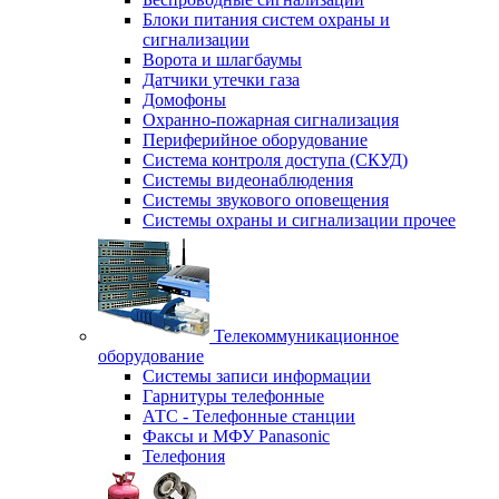
Блоки питания систем охраны и
сигнализации
Ворота и шлагбаумы
Датчики утечки газа
Домофоны
Охранно-пожарная сигнализация
Периферийное оборудование
Система контроля доступа (СКУД)
Системы видеонаблюдения
Системы звукового оповещения
Системы охраны и сигнализации прочее
Телекоммуникационное
оборудование
Системы записи информации
Гарнитуры телефонные
АТС - Телефонные станции
Факсы и МФУ Panasonic
Телефония