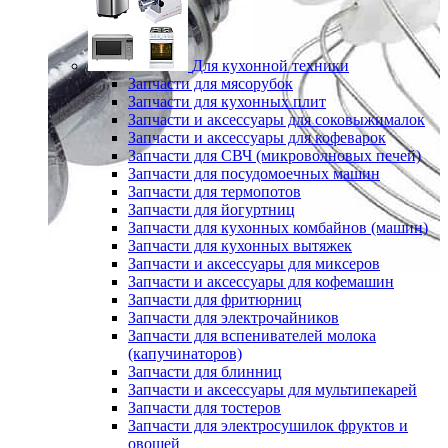
Для кухонной техники
Запчасти для мясорубок
Запчасти для кухонных плит
Запчасти и аксессуары для соковыжималок
Запчасти и аксессуары для кофеварок
Запчасти для СВЧ (микроволновых печей)
Запчасти для посудомоечных машин
Запчасти для термопотов
Запчасти для йогуртниц
Запчасти для кухонных комбайнов (машин)
Запчасти для кухонных вытяжек
Запчасти и аксессуары для миксеров
Запчасти и аксессуары для кофемашин
Запчасти для фритюрниц
Запчасти для электрочайников
Запчасти для вспенивателей молока
(капучинаторов)
Запчасти для блинниц
Запчасти и аксессуары для мультипекарей
Запчасти для тостеров
Запчасти для электросушилок фруктов и
овощей