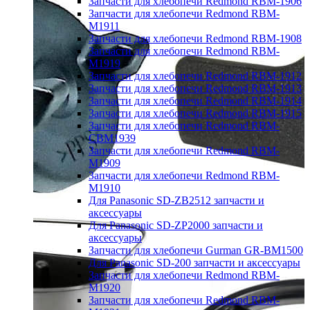
Запчасти для хлебопечи Redmond RBM-1906
Запчасти для хлебопечи Redmond RBM-
M1911
Запчасти для хлебопечи Redmond RBM-1908
Запчасти для хлебопечи Redmond RBM-
M1919
Запчасти для хлебопечи Redmond RBM-1912
Запчасти для хлебопечи Redmond RBM-1913
Запчасти для хлебопечи Redmond RBM-1914
Запчасти для хлебопечи Redmond RBM-1915
Запчасти для хлебопечи Redmond RBM-
CBM1939
Запчасти для хлебопечи Redmond RBM-
M1909
Запчасти для хлебопечи Redmond RBM-
M1910
Для Panasonic SD-ZB2512 запчасти и
аксессуары
Для Panasonic SD-ZP2000 запчасти и
аксессуары
Запчасти для хлебопечи Gurman GR-BM1500
Для Panasonic SD-200 запчасти и аксессуары
Запчасти для хлебопечи Redmond RBM-
M1920
Запчасти для хлебопечи Redmond RBM-