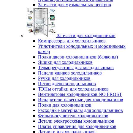
Запчасти для музыкальных центров
Запчасти для холодильников
Компрессоры для холодильников
Уплотнители холодильных и морозильных
камер
Полки двери холодильников (балконы)
Ящики для холодильников
Терморегуляторы для холодильников
Панели ящиков холодильников
Ручки для холодильников
Петли двери холодильников
ТЭНы оттайки для холодильников
Вентиляторы холодильников NO FROST
Испарители навесные для холодильников
Полки для холодильников
Расходные материалы для холодильников
Фильтр-осушитель холодильников
Детали электросхемы холодильников
Платы управления для холодильников
Датчики для холодильников