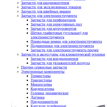
Запчасти для квадрокоптеров
Запчасти для эксклюзивных товаров
Запчасти для швейных машин
Запчасти для электроинструмента
Запчасти для перфораторов
Запчасти для циркулярных пил
Запчасти для шуруповертов
Щетки графитовые (угольные) для
электроинструмента
Приводные ремни для электроинструмента
Подшипники для электроинструмента
Запчасти для электроинструмента прочее
Запчасти и аксессуары для климатической техники
Запчасти для кондиционеров
Запчасти для увлажнителей воздуха
Прочие сервисные запчасти
Электронные компоненты
Термисторы
Транзисторы
Микросхемы
Конденсаторы
Головки динамические
Датчики
Предохранители
Капсюли телефонные