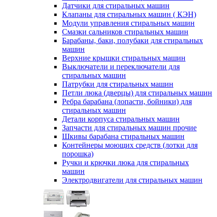
Датчики для стиральных машин
Клапаны для стиральных машин ( КЭН)
Модули управления стиральных машин
Смазки сальников стиральных машин
Барабаны, баки, полубаки для стиральных
машин
Верхние крышки стиральных машин
Выключатели и переключатели для
стиральных машин
Патрубки для стиральных машин
Петли люка (дверцы) для стиральных машин
Ребра барабана (лопасти, бойники) для
стиральных машин
Детали корпуса стиральных машин
Запчасти для стиральных машин прочие
Шкивы барабана стиральных машин
Контейнеры моющих средств (лотки для
порошка)
Ручки и крючки люка для стиральных
машин
Электродвигатели для стиральных машин