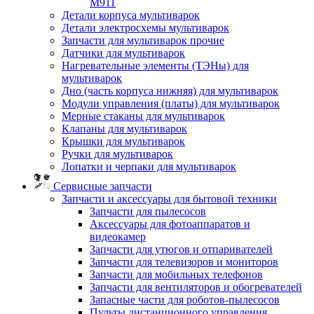
M911
Детали корпуса мультиварок
Детали электросхемы мультиварок
Запчасти для мультиварок прочие
Датчики для мультиварок
Нагревательные элементы (ТЭНы) для
мультиварок
Дно (часть корпуса нижняя) для мультиварок
Модули управления (платы) для мультиварок
Мерные стаканы для мультиварок
Клапаны для мультиварок
Крышки для мультиварок
Ручки для мультиварок
Лопатки и черпаки для мультиварок
Сервисные запчасти
Запчасти и аксессуары для бытовой техники
Запчасти для пылесосов
Аксессуары для фотоаппаратов и
видеокамер
Запчасти для утюгов и отпаривателей
Запчасти для телевизоров и мониторов
Запчасти для мобильных телефонов
Запчасти для вентиляторов и обогревателей
Запасные части для роботов-пылесосов
Пульты дистанционного управления