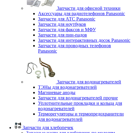
Запчасти для офисной техники
Аксессуары для радиотелефонов Panasonic
Запчасти для АТС Panasonic
Запчасти для ноутбуков
Запчасти для факсов и МФУ
Запчасти для пин-падов
Запчасти для интерактивных досок Panasonic
Запчасти для проводных телефонов
Panasonic
Запчасти для водонагревателей
ТЭНы для водонагревателей
Магниевые аноды
Запчасти для водонагревателей прочие
Уплотнительные прокладки и кольца для
водонагревателей
Терморегуляторы и термопредохранители
для водонагревателей
Запчасти для хлебопечек
Запасные части для хлебопечек по моделям