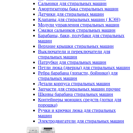
Сальники для стиральных машин
Амортизаторы бака стиральных машин
Датчики для стиральных машин
Клапаны для стиральных машин ( КЭН)
Модули управления стиральных машин
Смазки сальников стиральных машин
Барабаны, баки, полубаки для стиральных
машин
Верхние крышки стиральных машин
Выключатели и переключатели для
стиральных машин
Патрубки для стиральных машин
Петли люка (дверцы) для стиральных машин
Ребра барабана (лопасти, бойники) для
стиральных машин
Детали корпуса стиральных машин
Запчасти для стиральных машин прочие
Шкивы барабана стиральных машин
Контейнеры моющих средств (лотки для
порошка)
Ручки и крючки люка для стиральных
машин
Электродвигатели для стиральных машин