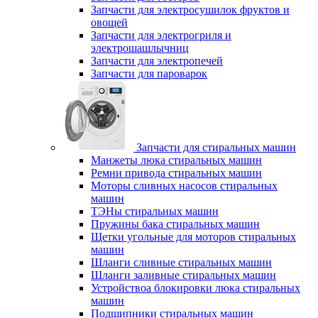
Запчасти для электросушилок фруктов и
овощей
Запчасти для электрогриля и
электрошашлычниц
Запчасти для электропечей
Запчасти для пароварок
Запчасти для стиральных машин
Манжеты люка стиральных машин
Ремни привода стиральных машин
Моторы сливных насосов стиральных
машин
ТЭНы стиральных машин
Пружины бака стиральных машин
Щетки угольные для моторов стиральных
машин
Шланги сливные стиральных машин
Шланги заливные стиральных машин
Устройствоа блокировки люка стиральных
машин
Подшипники стиральных машин