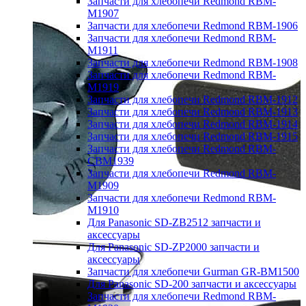
Запчасти для хлебопечи Redmond RBM-
M1907
Запчасти для хлебопечи Redmond RBM-1906
Запчасти для хлебопечи Redmond RBM-
M1911
Запчасти для хлебопечи Redmond RBM-1908
Запчасти для хлебопечи Redmond RBM-
M1919
Запчасти для хлебопечи Redmond RBM-1912
Запчасти для хлебопечи Redmond RBM-1913
Запчасти для хлебопечи Redmond RBM-1914
Запчасти для хлебопечи Redmond RBM-1915
Запчасти для хлебопечи Redmond RBM-
CBM1939
Запчасти для хлебопечи Redmond RBM-
M1909
Запчасти для хлебопечи Redmond RBM-
M1910
Для Panasonic SD-ZB2512 запчасти и
аксессуары
Для Panasonic SD-ZP2000 запчасти и
аксессуары
Запчасти для хлебопечи Gurman GR-BM1500
Для Panasonic SD-200 запчасти и аксессуары
Запчасти для хлебопечи Redmond RBM-