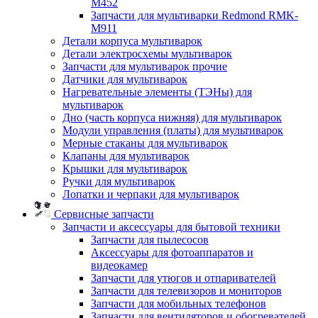
M452
Запчасти для мультиварки Redmond RMK-
M911
Детали корпуса мультиварок
Детали электросхемы мультиварок
Запчасти для мультиварок прочие
Датчики для мультиварок
Нагревательные элементы (ТЭНы) для
мультиварок
Дно (часть корпуса нижняя) для мультиварок
Модули управления (платы) для мультиварок
Мерные стаканы для мультиварок
Клапаны для мультиварок
Крышки для мультиварок
Ручки для мультиварок
Лопатки и черпаки для мультиварок
Сервисные запчасти
Запчасти и аксессуары для бытовой техники
Запчасти для пылесосов
Аксессуары для фотоаппаратов и
видеокамер
Запчасти для утюгов и отпаривателей
Запчасти для телевизоров и мониторов
Запчасти для мобильных телефонов
Запчасти для вентиляторов и обогревателей