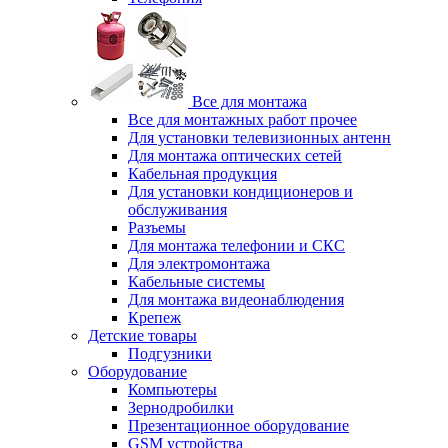
Все для монтажа
Все для монтажных работ прочее
Для установки телевизионных антенн
Для монтажа оптических сетей
Кабельная продукция
Для установки кондиционеров и
обслуживания
Разъемы
Для монтажа телефонии и СКС
Для электромонтажа
Кабельные системы
Для монтажа видеонаблюдения
Крепеж
Детские товары
Подгузники
Оборудование
Компьютеры
Зернодробилки
Презентационное оборудование
GSM устройства