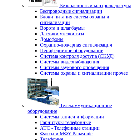
Безопасность и контроль доступа
Беспроводные сигнализации
Блоки питания систем охраны и
сигнализации
Ворота и шлагбаумы
Датчики утечки газа
Домофоны
Охранно-пожарная сигнализация
Периферийное оборудование
Система контроля доступа (СКУД)
Системы видеонаблюдения
Системы звукового оповещения
Системы охраны и сигнализации прочее
Телекоммуникационное
оборудование
Системы записи информации
Гарнитуры телефонные
АТС - Телефонные станции
Факсы и МФУ Panasonic
Телефония