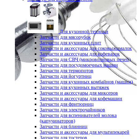
Для кухонной техники
Запчасти для мясорубок
Запчасти для кухонных плит
Запчасти и аксессуары для соковыжималок
Запчасти и аксессуары для кофеварок
Запчасти для СВЧ (микроволновых печей)
Запчасти для посудомоечных машин
Запчасти для термопотов
Запчасти для йогуртниц
Запчасти для кухонных комбайнов (машин)
Запчасти для кухонных вытяжек
Запчасти и аксессуары для миксеров
Запчасти и аксессуары для кофемашин
Запчасти для фритюрниц
Запчасти для электрочайников
Запчасти для вспенивателей молока
(капучинаторов)
Запчасти для блинниц
Запчасти и аксессуары для мультипекарей
Запчасти для тостеров