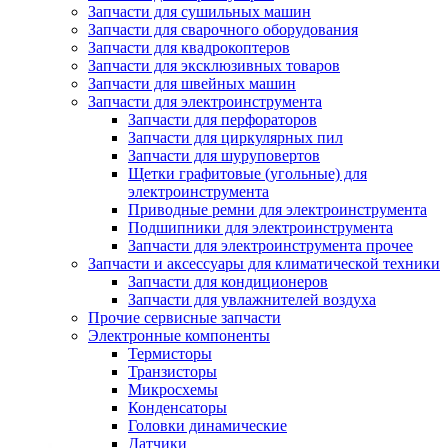
Запчасти для сушильных машин
Запчасти для сварочного оборудования
Запчасти для квадрокоптеров
Запчасти для эксклюзивных товаров
Запчасти для швейных машин
Запчасти для электроинструмента
Запчасти для перфораторов
Запчасти для циркулярных пил
Запчасти для шуруповертов
Щетки графитовые (угольные) для
электроинструмента
Приводные ремни для электроинструмента
Подшипники для электроинструмента
Запчасти для электроинструмента прочее
Запчасти и аксессуары для климатической техники
Запчасти для кондиционеров
Запчасти для увлажнителей воздуха
Прочие сервисные запчасти
Электронные компоненты
Термисторы
Транзисторы
Микросхемы
Конденсаторы
Головки динамические
Датчики