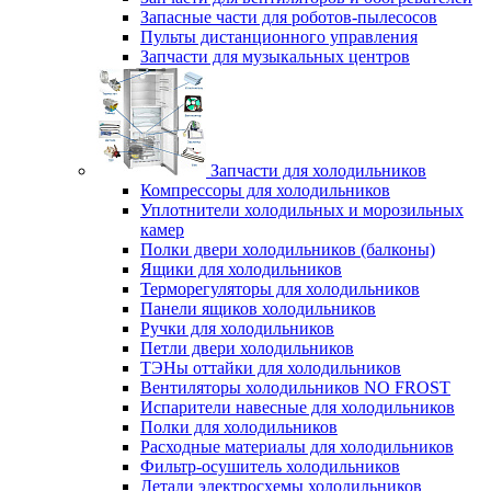
Запасные части для роботов-пылесосов
Пульты дистанционного управления
Запчасти для музыкальных центров
Запчасти для холодильников
Компрессоры для холодильников
Уплотнители холодильных и морозильных
камер
Полки двери холодильников (балконы)
Ящики для холодильников
Терморегуляторы для холодильников
Панели ящиков холодильников
Ручки для холодильников
Петли двери холодильников
ТЭНы оттайки для холодильников
Вентиляторы холодильников NO FROST
Испарители навесные для холодильников
Полки для холодильников
Расходные материалы для холодильников
Фильтр-осушитель холодильников
Детали электросхемы холодильников