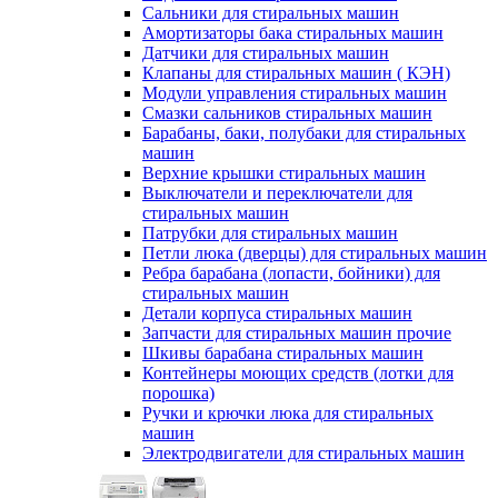
Сальники для стиральных машин
Амортизаторы бака стиральных машин
Датчики для стиральных машин
Клапаны для стиральных машин ( КЭН)
Модули управления стиральных машин
Смазки сальников стиральных машин
Барабаны, баки, полубаки для стиральных
машин
Верхние крышки стиральных машин
Выключатели и переключатели для
стиральных машин
Патрубки для стиральных машин
Петли люка (дверцы) для стиральных машин
Ребра барабана (лопасти, бойники) для
стиральных машин
Детали корпуса стиральных машин
Запчасти для стиральных машин прочие
Шкивы барабана стиральных машин
Контейнеры моющих средств (лотки для
порошка)
Ручки и крючки люка для стиральных
машин
Электродвигатели для стиральных машин