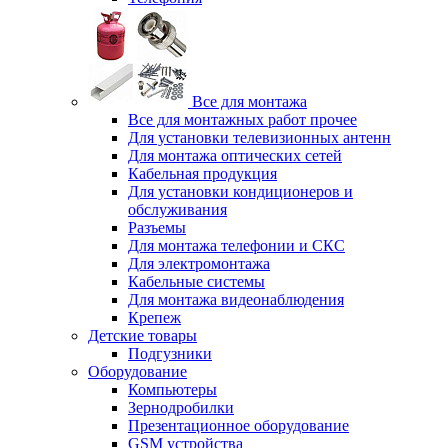
Все для монтажа
Все для монтажных работ прочее
Для установки телевизионных антенн
Для монтажа оптических сетей
Кабельная продукция
Для установки кондиционеров и
обслуживания
Разъемы
Для монтажа телефонии и СКС
Для электромонтажа
Кабельные системы
Для монтажа видеонаблюдения
Крепеж
Детские товары
Подгузники
Оборудование
Компьютеры
Зернодробилки
Презентационное оборудование
GSM устройства