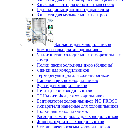
Запасные части для роботов-пылесосов
Пульты дистанционного управления
Запчасти для музыкальных центров
Запчасти для холодильников
Компрессоры для холодильников
Уплотнители холодильных и морозильных
камер
Полки двери холодильников (балконы)
Ящики для холодильников
Терморегуляторы для холодильников
Панели ящиков холодильников
Ручки для холодильников
Петли двери холодильников
ТЭНы оттайки для холодильников
Вентиляторы холодильников NO FROST
Испарители навесные для холодильников
Полки для холодильников
Расходные материалы для холодильников
Фильтр-осушитель холодильников
Детали электросхемы холодильников