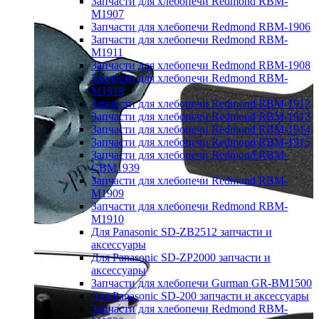
Запчасти для хлебопечи Redmond RBM-
M1907
Запчасти для хлебопечи Redmond RBM-1906
Запчасти для хлебопечи Redmond RBM-
M1911
Запчасти для хлебопечи Redmond RBM-1908
Запчасти для хлебопечи Redmond RBM-
M1919
Запчасти для хлебопечи Redmond RBM-1912
Запчасти для хлебопечи Redmond RBM-1913
Запчасти для хлебопечи Redmond RBM-1914
Запчасти для хлебопечи Redmond RBM-1915
Запчасти для хлебопечи Redmond RBM-
CBM1939
Запчасти для хлебопечи Redmond RBM-
M1909
Запчасти для хлебопечи Redmond RBM-
M1910
Для Panasonic SD-ZB2512 запчасти и
аксессуары
Для Panasonic SD-ZP2000 запчасти и
аксессуары
Запчасти для хлебопечи Gurman GR-BM1500
Для Panasonic SD-200 запчасти и аксессуары
Запчасти для хлебопечи Redmond RBM-