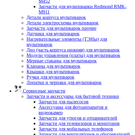
M452
Запчасти для мультиварки Redmond RMK-
M911
Детали корпуса мультиварок
Детали электросхемы мультиварок
Запчасти для мультиварок прочие
Датчики для мультиварок
Нагревательные элементы (ТЭНы) для
мультиварок
Дно (часть корпуса нижняя) для мультиварок
Модули управления (платы) для мультиварок
Мерные стаканы для мультиварок
Клапаны для мультиварок
Крышки для мультиварок
Ручки для мультиварок
Лопатки и черпаки для мультиварок
Сервисные запчасти
Запчасти и аксессуары для бытовой техники
Запчасти для пылесосов
Аксессуары для фотоаппаратов и
видеокамер
Запчасти для утюгов и отпаривателей
Запчасти для телевизоров и мониторов
Запчасти для мобильных телефонов
Запчасти для вентиляторов и обогревателей