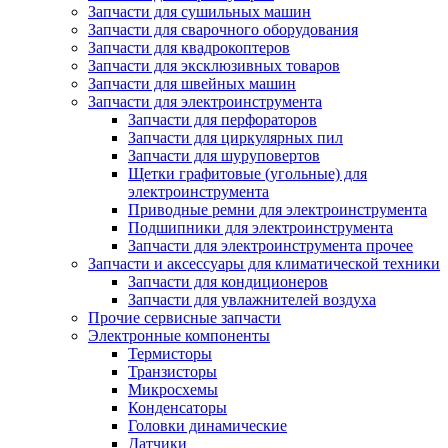
Запчасти для сушильных машин
Запчасти для сварочного оборудования
Запчасти для квадрокоптеров
Запчасти для эксклюзивных товаров
Запчасти для швейных машин
Запчасти для электроинструмента
Запчасти для перфораторов
Запчасти для циркулярных пил
Запчасти для шуруповертов
Щетки графитовые (угольные) для
электроинструмента
Приводные ремни для электроинструмента
Подшипники для электроинструмента
Запчасти для электроинструмента прочее
Запчасти и аксессуары для климатической техники
Запчасти для кондиционеров
Запчасти для увлажнителей воздуха
Прочие сервисные запчасти
Электронные компоненты
Термисторы
Транзисторы
Микросхемы
Конденсаторы
Головки динамические
Датчики