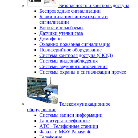
Безопасность и контроль доступа
Беспроводные сигнализации
Блоки питания систем охраны и
сигнализации
Ворота и шлагбаумы
Датчики утечки газа
Домофоны
Охранно-пожарная сигнализация
Периферийное оборудование
Система контроля доступа (СКУД)
Системы видеонаблюдения
Системы звукового оповещения
Системы охраны и сигнализации прочее
Телекоммуникационное
оборудование
Системы записи информации
Гарнитуры телефонные
АТС - Телефонные станции
Факсы и МФУ Panasonic
Телефония