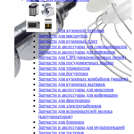
Для кухонной техники
Запчасти для мясорубок
Запчасти для кухонных плит
Запчасти и аксессуары для соковыжималок
Запчасти и аксессуары для кофеварок
Запчасти для СВЧ (микроволновых печей)
Запчасти для посудомоечных машин
Запчасти для термопотов
Запчасти для йогуртниц
Запчасти для кухонных комбайнов (машин)
Запчасти для кухонных вытяжек
Запчасти и аксессуары для миксеров
Запчасти и аксессуары для кофемашин
Запчасти для фритюрниц
Запчасти для электрочайников
Запчасти для вспенивателей молока
(капучинаторов)
Запчасти для блинниц
Запчасти и аксессуары для мультипекарей
Запчасти для тостеров