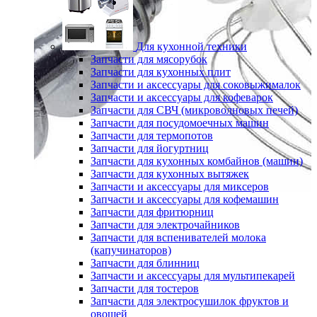
Для кухонной техники
Запчасти для мясорубок
Запчасти для кухонных плит
Запчасти и аксессуары для соковыжималок
Запчасти и аксессуары для кофеварок
Запчасти для СВЧ (микроволновых печей)
Запчасти для посудомоечных машин
Запчасти для термопотов
Запчасти для йогуртниц
Запчасти для кухонных комбайнов (машин)
Запчасти для кухонных вытяжек
Запчасти и аксессуары для миксеров
Запчасти и аксессуары для кофемашин
Запчасти для фритюрниц
Запчасти для электрочайников
Запчасти для вспенивателей молока
(капучинаторов)
Запчасти для блинниц
Запчасти и аксессуары для мультипекарей
Запчасти для тостеров
Запчасти для электросушилок фруктов и
овощей