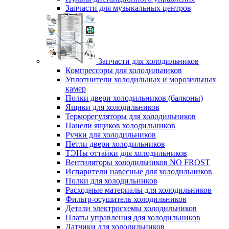
Запчасти для музыкальных центров
Запчасти для холодильников
Компрессоры для холодильников
Уплотнители холодильных и морозильных
камер
Полки двери холодильников (балконы)
Ящики для холодильников
Терморегуляторы для холодильников
Панели ящиков холодильников
Ручки для холодильников
Петли двери холодильников
ТЭНы оттайки для холодильников
Вентиляторы холодильников NO FROST
Испарители навесные для холодильников
Полки для холодильников
Расходные материалы для холодильников
Фильтр-осушитель холодильников
Детали электросхемы холодильников
Платы управления для холодильников
Датчики для холодильников