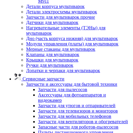
M911
Детали корпуса мультиварок
Детали электросхемы мультиварок
Запчасти для мультиварок прочие
Датчики для мультиварок
Нагревательные элементы (ТЭНы) для
мультиварок
Дно (часть корпуса нижняя) для мультиварок
Модули управления (платы) для мультиварок
Мерные стаканы для мультиварок
Клапаны для мультиварок
Крышки для мультиварок
Ручки для мультиварок
Лопатки и черпаки для мультиварок
Сервисные запчасти
Запчасти и аксессуары для бытовой техники
Запчасти для пылесосов
Аксессуары для фотоаппаратов и
видеокамер
Запчасти для утюгов и отпаривателей
Запчасти для телевизоров и мониторов
Запчасти для мобильных телефонов
Запчасти для вентиляторов и обогревателей
Запасные части для роботов-пылесосов
Пульты дистанционного управления