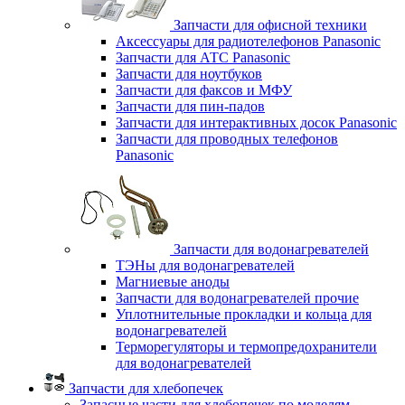
Запчасти для офисной техники
Аксессуары для радиотелефонов Panasonic
Запчасти для АТС Panasonic
Запчасти для ноутбуков
Запчасти для факсов и МФУ
Запчасти для пин-падов
Запчасти для интерактивных досок Panasonic
Запчасти для проводных телефонов
Panasonic
Запчасти для водонагревателей
ТЭНы для водонагревателей
Магниевые аноды
Запчасти для водонагревателей прочие
Уплотнительные прокладки и кольца для
водонагревателей
Терморегуляторы и термопредохранители
для водонагревателей
Запчасти для хлебопечек
Запасные части для хлебопечек по моделям