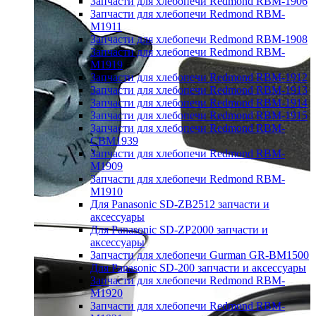
Запчасти для хлебопечи Redmond RBM-1906
Запчасти для хлебопечи Redmond RBM-
M1911
Запчасти для хлебопечи Redmond RBM-1908
Запчасти для хлебопечи Redmond RBM-
M1919
Запчасти для хлебопечи Redmond RBM-1912
Запчасти для хлебопечи Redmond RBM-1913
Запчасти для хлебопечи Redmond RBM-1914
Запчасти для хлебопечи Redmond RBM-1915
Запчасти для хлебопечи Redmond RBM-
CBM1939
Запчасти для хлебопечи Redmond RBM-
M1909
Запчасти для хлебопечи Redmond RBM-
M1910
Для Panasonic SD-ZB2512 запчасти и
аксессуары
Для Panasonic SD-ZP2000 запчасти и
аксессуары
Запчасти для хлебопечи Gurman GR-BM1500
Для Panasonic SD-200 запчасти и аксессуары
Запчасти для хлебопечи Redmond RBM-
M1920
Запчасти для хлебопечи Redmond RBM-