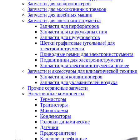
Запчасти для квадрокоптеров
Запчасти для эксклюзивных товаров
Запчасти для швейных машин
Запчасти для электроинструмента
Запчасти для перфораторов
Запчасти для циркулярных пил
Запчасти для шуруповертов
Щетки графитовые (угольные) для
электроинструмента
Приводные ремни для электроинструмента
Подшипники для электроинструмента
Запчасти для электроинструмента прочее
Запчасти и аксессуары для климатической техники
Запчасти для кондиционеров
Запчасти для увлажнителей воздуха
Прочие сервисные запчасти
Электронные компоненты
Термисторы
Транзисторы
Микросхемы
Конденсаторы
Головки динамические
Датчики
Предохранители
Капсюли телефонные