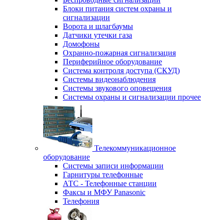
Блоки питания систем охраны и
сигнализации
Ворота и шлагбаумы
Датчики утечки газа
Домофоны
Охранно-пожарная сигнализация
Периферийное оборудование
Система контроля доступа (СКУД)
Системы видеонаблюдения
Системы звукового оповещения
Системы охраны и сигнализации прочее
Телекоммуникационное
оборудование
Системы записи информации
Гарнитуры телефонные
АТС - Телефонные станции
Факсы и МФУ Panasonic
Телефония