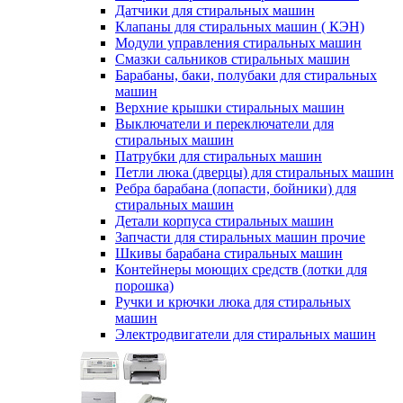
Датчики для стиральных машин
Клапаны для стиральных машин ( КЭН)
Модули управления стиральных машин
Смазки сальников стиральных машин
Барабаны, баки, полубаки для стиральных
машин
Верхние крышки стиральных машин
Выключатели и переключатели для
стиральных машин
Патрубки для стиральных машин
Петли люка (дверцы) для стиральных машин
Ребра барабана (лопасти, бойники) для
стиральных машин
Детали корпуса стиральных машин
Запчасти для стиральных машин прочие
Шкивы барабана стиральных машин
Контейнеры моющих средств (лотки для
порошка)
Ручки и крючки люка для стиральных
машин
Электродвигатели для стиральных машин