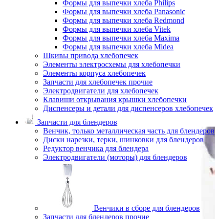
Формы для выпечки хлеба Philips
Формы для выпечки хлеба Panasonic
Формы для выпечки хлеба Redmond
Формы для выпечки хлеба Vitek
Формы для выпечки хлеба Maxima
Формы для выпечки хлеба Midea
Шкивы привода хлебопечек
Элементы электросхемы для хлебопечки
Элементы корпуса хлебопечек
Запчасти для хлебопечек прочие
Электродвигатели для хлебопечек
Клавиши открывания крышки хлебопечки
Диспенсеры и детали для диспенсеров хлебопечек
Запчасти для блендеров
Венчик, только металлическая часть для блендеров
Диски нарезки, терки, шинковки для блендеров
Редуктор венчика для блендера
Электродвигатели (моторы) для блендеров
Венчики в сборе для блендеров
Запчасти для блендеров прочие