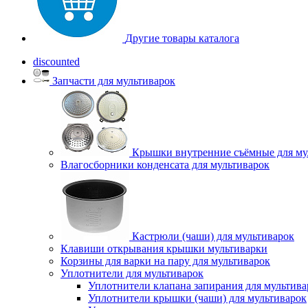
Другие товары каталога
discounted
Запчасти для мультиварок
Крышки внутренние съёмные для му
Влагосборники конденсата для мультиварок
Кастрюли (чаши) для мультиварок
Клавиши открывания крышки мультиварки
Корзины для варки на пару для мультиварок
Уплотнители для мультиварок
Уплотнители клапана запирания для мультива
Уплотнители крышки (чаши) для мультиварок