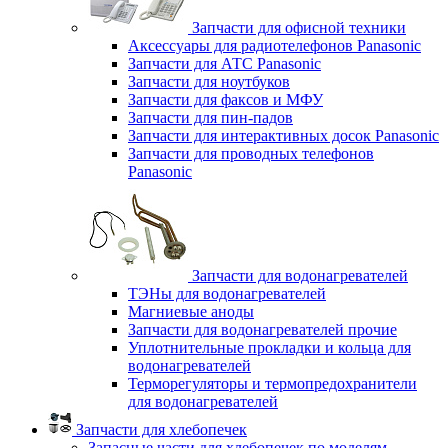
Запчасти для офисной техники
Аксессуары для радиотелефонов Panasonic
Запчасти для АТС Panasonic
Запчасти для ноутбуков
Запчасти для факсов и МФУ
Запчасти для пин-падов
Запчасти для интерактивных досок Panasonic
Запчасти для проводных телефонов
Panasonic
Запчасти для водонагревателей
ТЭНы для водонагревателей
Магниевые аноды
Запчасти для водонагревателей прочие
Уплотнительные прокладки и кольца для
водонагревателей
Терморегуляторы и термопредохранители
для водонагревателей
Запчасти для хлебопечек
Запасные части для хлебопечек по моделям