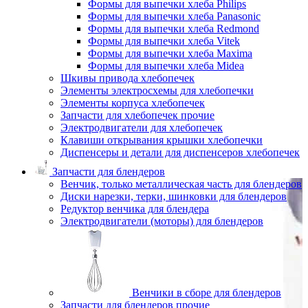
Формы для выпечки хлеба Philips
Формы для выпечки хлеба Panasonic
Формы для выпечки хлеба Redmond
Формы для выпечки хлеба Vitek
Формы для выпечки хлеба Maxima
Формы для выпечки хлеба Midea
Шкивы привода хлебопечек
Элементы электросхемы для хлебопечки
Элементы корпуса хлебопечек
Запчасти для хлебопечек прочие
Электродвигатели для хлебопечек
Клавиши открывания крышки хлебопечки
Диспенсеры и детали для диспенсеров хлебопечек
Запчасти для блендеров
Венчик, только металлическая часть для блендеров
Диски нарезки, терки, шинковки для блендеров
Редуктор венчика для блендера
Электродвигатели (моторы) для блендеров
Венчики в сборе для блендеров
Запчасти для блендеров прочие