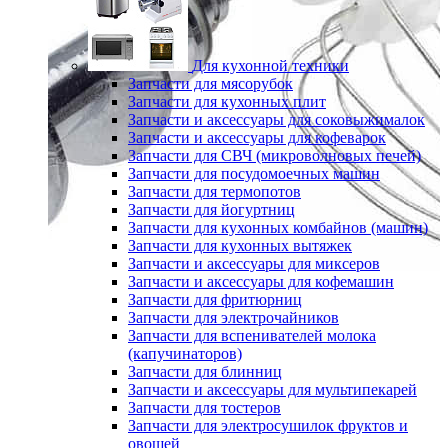
Для кухонной техники
Запчасти для мясорубок
Запчасти для кухонных плит
Запчасти и аксессуары для соковыжималок
Запчасти и аксессуары для кофеварок
Запчасти для СВЧ (микроволновых печей)
Запчасти для посудомоечных машин
Запчасти для термопотов
Запчасти для йогуртниц
Запчасти для кухонных комбайнов (машин)
Запчасти для кухонных вытяжек
Запчасти и аксессуары для миксеров
Запчасти и аксессуары для кофемашин
Запчасти для фритюрниц
Запчасти для электрочайников
Запчасти для вспенивателей молока
(капучинаторов)
Запчасти для блинниц
Запчасти и аксессуары для мультипекарей
Запчасти для тостеров
Запчасти для электросушилок фруктов и
овощей