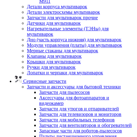
M911
Детали корпуса мультиварок
Детали электросхемы мультиварок
Запчасти для мультиварок прочие
Датчики для мультиварок
Нагревательные элементы (ТЭНы) для
мультиварок
Дно (часть корпуса нижняя) для мультиварок
Модули управления (платы) для мультиварок
Мерные стаканы для мультиварок
Клапаны для мультиварок
Крышки для мультиварок
Ручки для мультиварок
Лопатки и черпаки для мультиварок
Сервисные запчасти
Запчасти и аксессуары для бытовой техники
Запчасти для пылесосов
Аксессуары для фотоаппаратов и
видеокамер
Запчасти для утюгов и отпаривателей
Запчасти для телевизоров и мониторов
Запчасти для мобильных телефонов
Запчасти для вентиляторов и обогревателей
Запасные части для роботов-пылесосов
Пульты дистанционного управления