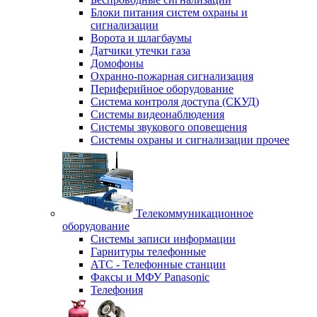
Блоки питания систем охраны и
сигнализации
Ворота и шлагбаумы
Датчики утечки газа
Домофоны
Охранно-пожарная сигнализация
Периферийное оборудование
Система контроля доступа (СКУД)
Системы видеонаблюдения
Системы звукового оповещения
Системы охраны и сигнализации прочее
Телекоммуникационное
оборудование
Системы записи информации
Гарнитуры телефонные
АТС - Телефонные станции
Факсы и МФУ Panasonic
Телефония