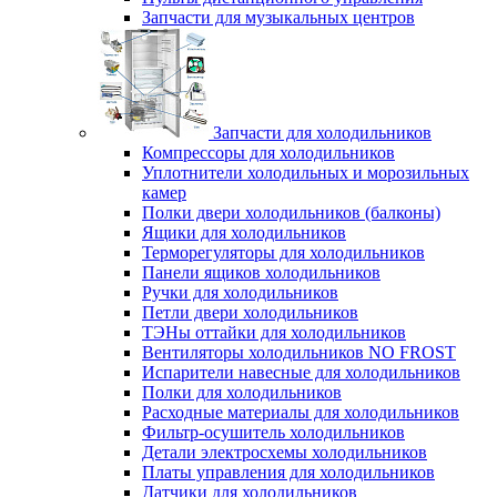
Запчасти для музыкальных центров
Запчасти для холодильников
Компрессоры для холодильников
Уплотнители холодильных и морозильных
камер
Полки двери холодильников (балконы)
Ящики для холодильников
Терморегуляторы для холодильников
Панели ящиков холодильников
Ручки для холодильников
Петли двери холодильников
ТЭНы оттайки для холодильников
Вентиляторы холодильников NO FROST
Испарители навесные для холодильников
Полки для холодильников
Расходные материалы для холодильников
Фильтр-осушитель холодильников
Детали электросхемы холодильников
Платы управления для холодильников
Датчики для холодильников