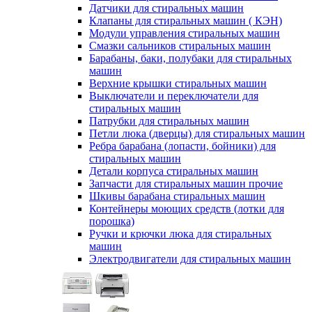
Датчики для стиральных машин
Клапаны для стиральных машин ( КЭН)
Модули управления стиральных машин
Смазки сальников стиральных машин
Барабаны, баки, полубаки для стиральных
машин
Верхние крышки стиральных машин
Выключатели и переключатели для
стиральных машин
Патрубки для стиральных машин
Петли люка (дверцы) для стиральных машин
Ребра барабана (лопасти, бойники) для
стиральных машин
Детали корпуса стиральных машин
Запчасти для стиральных машин прочие
Шкивы барабана стиральных машин
Контейнеры моющих средств (лотки для
порошка)
Ручки и крючки люка для стиральных
машин
Электродвигатели для стиральных машин