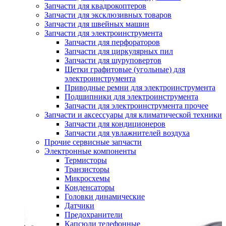
Запчасти для квадрокоптеров
Запчасти для эксклюзивных товаров
Запчасти для швейных машин
Запчасти для электроинструмента
Запчасти для перфораторов
Запчасти для циркулярных пил
Запчасти для шуруповертов
Щетки графитовые (угольные) для
электроинструмента
Приводные ремни для электроинструмента
Подшипники для электроинструмента
Запчасти для электроинструмента прочее
Запчасти и аксессуары для климатической техники
Запчасти для кондиционеров
Запчасти для увлажнителей воздуха
Прочие сервисные запчасти
Электронные компоненты
Термисторы
Транзисторы
Микросхемы
Конденсаторы
Головки динамические
Датчики
Предохранители
Капсюли телефонные