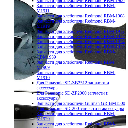
Запчасти для хлебопечи Redmond RBM-1906
Запчасти для хлебопечи Redmond RBM-
M1911
Запчасти для хлебопечи Redmond RBM-1908
Запчасти для хлебопечи Redmond RBM-
M1919
Запчасти для хлебопечи Redmond RBM-1912
Запчасти для хлебопечи Redmond RBM-1913
Запчасти для хлебопечи Redmond RBM-1914
Запчасти для хлебопечи Redmond RBM-1915
Запчасти для хлебопечи Redmond RBM-
CBM1939
Запчасти для хлебопечи Redmond RBM-
M1909
Запчасти для хлебопечи Redmond RBM-
M1910
Для Panasonic SD-ZB2512 запчасти и
аксессуары
Для Panasonic SD-ZP2000 запчасти и
аксессуары
Запчасти для хлебопечи Gurman GR-BM1500
Для Panasonic SD-200 запчасти и аксессуары
Запчасти для хлебопечи Redmond RBM-
M1920
Запчасти для хлебопечи Redmond RBM-