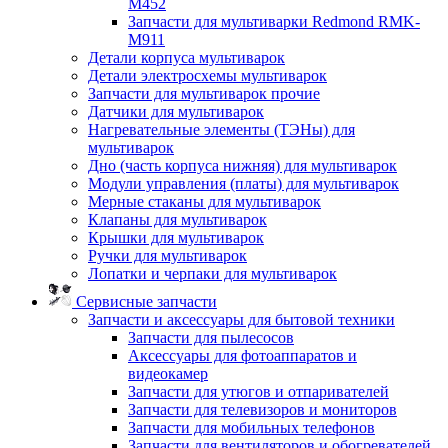
M452
Запчасти для мультиварки Redmond RMK-
M911
Детали корпуса мультиварок
Детали электросхемы мультиварок
Запчасти для мультиварок прочие
Датчики для мультиварок
Нагревательные элементы (ТЭНы) для
мультиварок
Дно (часть корпуса нижняя) для мультиварок
Модули управления (платы) для мультиварок
Мерные стаканы для мультиварок
Клапаны для мультиварок
Крышки для мультиварок
Ручки для мультиварок
Лопатки и черпаки для мультиварок
Сервисные запчасти
Запчасти и аксессуары для бытовой техники
Запчасти для пылесосов
Аксессуары для фотоаппаратов и
видеокамер
Запчасти для утюгов и отпаривателей
Запчасти для телевизоров и мониторов
Запчасти для мобильных телефонов
Запчасти для вентиляторов и обогревателей