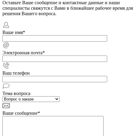
Оставьте Ваше сообщение и контактные данные и наши
специалисты свяжутся с Вами в ближайшее рабочее время для
решения Вашего вопроса.
Ваше имя
*
Электронная почта
*
Ваш телефон
Тема вопроса
Ваше сообщение
*