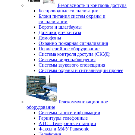
Безопасность и контроль доступа
Беспроводные сигнализации
Блоки питания систем охраны и
сигнализации
Ворота и шлагбаумы
Датчики утечки газа
Домофоны
Охранно-пожарная сигнализация
Периферийное оборудование
Система контроля доступа (СКУД)
Системы видеонаблюдения
Системы звукового оповещения
Системы охраны и сигнализации прочее
Телекоммуникационное
оборудование
Системы записи информации
Гарнитуры телефонные
АТС - Телефонные станции
Факсы и МФУ Panasonic
Телефония