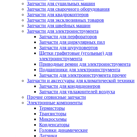
Запчасти для сушильных машин
Запчасти для сварочного оборудования
Запчасти для квадрокоптеров
Запчасти для эксклюзивных товаров
Запчасти для швейных машин
Запчасти для электроинструмента
Запчасти для перфораторов
Запчасти для циркулярных пил
Запчасти для шуруповертов
Щетки графитовые (угольные) для
электроинструмента
Приводные ремни для электроинструмента
Подшипники для электроинструмента
Запчасти для электроинструмента прочее
Запчасти и аксессуары для климатической техники
Запчасти для кондиционеров
Запчасти для увлажнителей воздуха
Прочие сервисные запчасти
Электронные компоненты
Термисторы
Транзисторы
Микросхемы
Конденсаторы
Головки динамические
Датчики