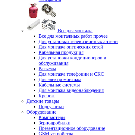
Все для монтажа
Все для монтажных работ прочее
Для установки телевизионных антенн
Для монтажа оптических сетей
Кабельная продукция
Для установки кондиционеров и
обслуживания
Разъемы
Для монтажа телефонии и СКС
Для электромонтажа
Кабельные системы
Для монтажа видеонаблюдения
Крепеж
Детские товары
Подгузники
Оборудование
Компьютеры
Зернодробилки
Презентационное оборудование
GSM устройства