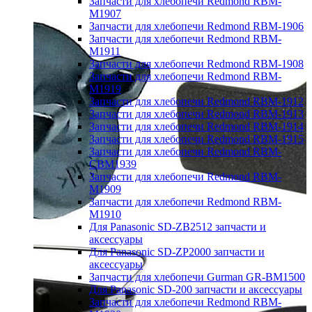
Запчасти для хлебопечи Redmond RBM-
M1907
Запчасти для хлебопечи Redmond RBM-1906
Запчасти для хлебопечи Redmond RBM-
M1911
Запчасти для хлебопечи Redmond RBM-1908
Запчасти для хлебопечи Redmond RBM-
M1919
Запчасти для хлебопечи Redmond RBM-1912
Запчасти для хлебопечи Redmond RBM-1913
Запчасти для хлебопечи Redmond RBM-1914
Запчасти для хлебопечи Redmond RBM-1915
Запчасти для хлебопечи Redmond RBM-
CBM1939
Запчасти для хлебопечи Redmond RBM-
M1909
Запчасти для хлебопечи Redmond RBM-
M1910
Для Panasonic SD-ZB2512 запчасти и
аксессуары
Для Panasonic SD-ZP2000 запчасти и
аксессуары
Запчасти для хлебопечи Gurman GR-BM1500
Для Panasonic SD-200 запчасти и аксессуары
Запчасти для хлебопечи Redmond RBM-