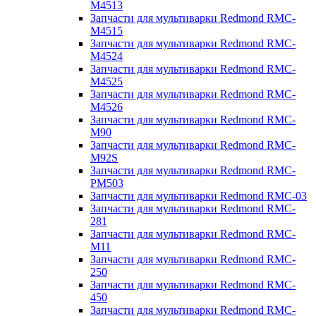
M4513
Запчасти для мультиварки Redmond RMC-
M4515
Запчасти для мультиварки Redmond RMC-
M4524
Запчасти для мультиварки Redmond RMC-
M4525
Запчасти для мультиварки Redmond RMC-
M4526
Запчасти для мультиварки Redmond RMC-
M90
Запчасти для мультиварки Redmond RMC-
M92S
Запчасти для мультиварки Redmond RMC-
PM503
Запчасти для мультиварки Redmond RMC-03
Запчасти для мультиварки Redmond RMC-
281
Запчасти для мультиварки Redmond RMC-
M11
Запчасти для мультиварки Redmond RMC-
250
Запчасти для мультиварки Redmond RMC-
450
Запчасти для мультиварки Redmond RMC-