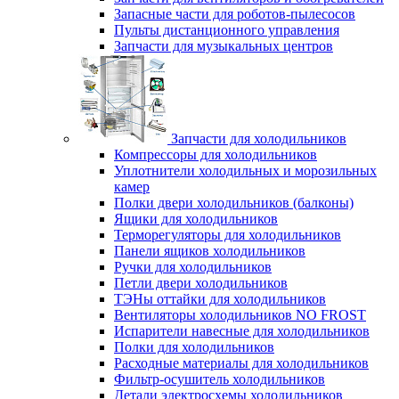
Запасные части для роботов-пылесосов
Пульты дистанционного управления
Запчасти для музыкальных центров
Запчасти для холодильников
Компрессоры для холодильников
Уплотнители холодильных и морозильных
камер
Полки двери холодильников (балконы)
Ящики для холодильников
Терморегуляторы для холодильников
Панели ящиков холодильников
Ручки для холодильников
Петли двери холодильников
ТЭНы оттайки для холодильников
Вентиляторы холодильников NO FROST
Испарители навесные для холодильников
Полки для холодильников
Расходные материалы для холодильников
Фильтр-осушитель холодильников
Детали электросхемы холодильников