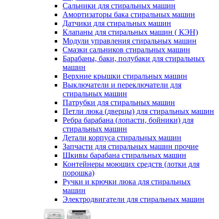
Сальники для стиральных машин
Амортизаторы бака стиральных машин
Датчики для стиральных машин
Клапаны для стиральных машин ( КЭН)
Модули управления стиральных машин
Смазки сальников стиральных машин
Барабаны, баки, полубаки для стиральных
машин
Верхние крышки стиральных машин
Выключатели и переключатели для
стиральных машин
Патрубки для стиральных машин
Петли люка (дверцы) для стиральных машин
Ребра барабана (лопасти, бойники) для
стиральных машин
Детали корпуса стиральных машин
Запчасти для стиральных машин прочие
Шкивы барабана стиральных машин
Контейнеры моющих средств (лотки для
порошка)
Ручки и крючки люка для стиральных
машин
Электродвигатели для стиральных машин