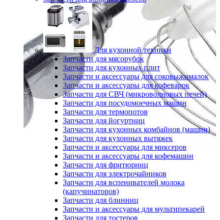
Для кухонной техники
Запчасти для мясорубок
Запчасти для кухонных плит
Запчасти и аксессуары для соковыжималок
Запчасти и аксессуары для кофеварок
Запчасти для СВЧ (микроволновых печей)
Запчасти для посудомоечных машин
Запчасти для термопотов
Запчасти для йогуртниц
Запчасти для кухонных комбайнов (машин)
Запчасти для кухонных вытяжек
Запчасти и аксессуары для миксеров
Запчасти и аксессуары для кофемашин
Запчасти для фритюрниц
Запчасти для электрочайников
Запчасти для вспенивателей молока
(капучинаторов)
Запчасти для блинниц
Запчасти и аксессуары для мультипекарей
Запчасти для тостеров