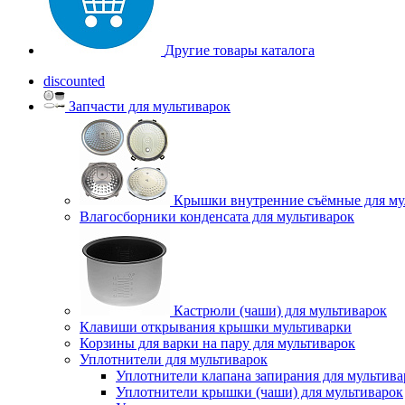
Другие товары каталога
discounted
Запчасти для мультиварок
Крышки внутренние съёмные для му
Влагосборники конденсата для мультиварок
Кастрюли (чаши) для мультиварок
Клавиши открывания крышки мультиварки
Корзины для варки на пару для мультиварок
Уплотнители для мультиварок
Уплотнители клапана запирания для мультива
Уплотнители крышки (чаши) для мультиварок